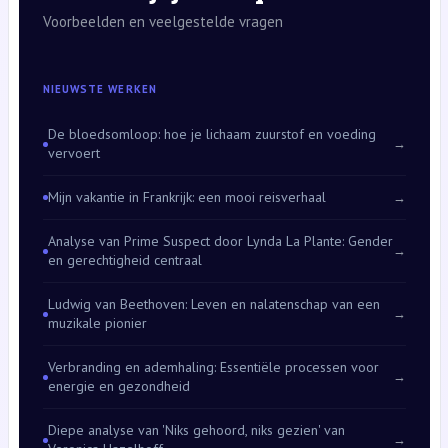
Voorbeelden en veelgestelde vragen
NIEUWSTE WERKEN
De bloedsomloop: hoe je lichaam zuurstof en voeding
→
vervoert
Mijn vakantie in Frankrijk: een mooi reisverhaal
→
Analyse van Prime Suspect door Lynda La Plante: Gender
→
en gerechtigheid centraal
Ludwig van Beethoven: Leven en nalatenschap van een
→
muzikale pionier
Verbranding en ademhaling: Essentiële processen voor
→
energie en gezondheid
Diepe analyse van 'Niks gehoord, niks gezien' van
→