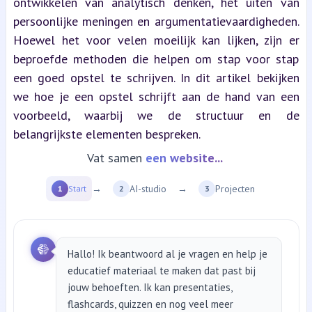
ontwikkelen van analytisch denken, het uiten van 
persoonlijke meningen en argumentatievaardigheden. 
Hoewel het voor velen moeilijk kan lijken, zijn er 
beproefde methoden die helpen om stap voor stap 
een goed opstel te schrijven. In dit artikel bekijken 
we hoe je een opstel schrijft aan de hand van een 
voorbeeld, waarbij we de structuur en de 
belangrijkste elementen bespreken.
Vat samen
een YT video...
→
AI-studio
→
Projecten
1
Start
2
3
Hallo! Ik beantwoord al je vragen en help je
educatief materiaal te maken dat past bij
jouw behoeften. Ik kan presentaties,
flashcards, quizzen en nog veel meer