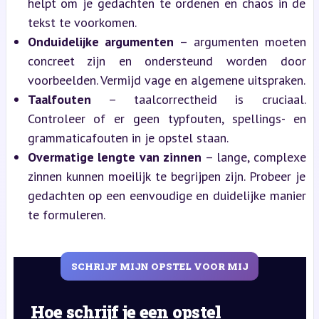
helpt om je gedachten te ordenen en chaos in de
tekst te voorkomen.
Onduidelijke argumenten
– argumenten moeten
concreet zijn en ondersteund worden door
voorbeelden. Vermijd vage en algemene uitspraken.
Taalfouten
– taalcorrectheid is cruciaal.
Controleer of er geen typfouten, spellings- en
grammaticafouten in je opstel staan.
Overmatige lengte van zinnen
– lange, complexe
zinnen kunnen moeilijk te begrijpen zijn. Probeer je
gedachten op een eenvoudige en duidelijke manier
te formuleren.
SCHRIJF MIJN OPSTEL VOOR MIJ
Hoe schrijf je een opstel