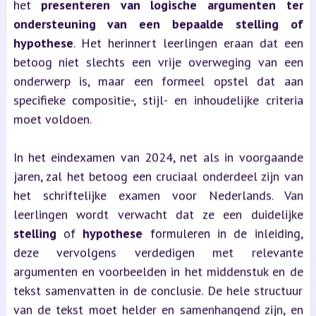
het
presenteren van logische argumenten ter
ondersteuning van een bepaalde stelling of
hypothese
. Het herinnert leerlingen eraan dat een
betoog niet slechts een vrije overweging van een
onderwerp is, maar een formeel opstel dat aan
specifieke compositie-, stijl- en inhoudelijke criteria
moet voldoen.
In het eindexamen van 2024, net als in voorgaande
jaren, zal het betoog een cruciaal onderdeel zijn van
het schriftelijke examen voor Nederlands. Van
leerlingen wordt verwacht dat ze een duidelijke
stelling
of
hypothese
formuleren in de inleiding,
deze vervolgens verdedigen met relevante
argumenten en voorbeelden in het middenstuk en de
tekst samenvatten in de conclusie. De hele structuur
van de tekst moet helder en samenhangend zijn, en