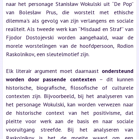
naar het personage Stanisław Wokulski uit “De Pop” 
van Bolesław Prus, die worstelt met ethische 
dilemma's als gevolg van zijn verlangens en sociale 
realiteit. Als tweede werk kan “Misdaad en Straf” van 
Fjodor Dostojevski worden aangehaald, waar de 
morele worstelingen van de hoofdpersoon, Rodion 
Raskolnikov, een sleutelmotief zijn.
Elk literair argument moet daarnaast 
ondersteund 
worden door passende contexten
 – dit kunnen 
historische, biografische, filosofische of culturele 
contexten zijn. Bijvoorbeeld, bij het analyseren van 
het personage Wokulski, kan worden verwezen naar 
de historische context van het positivisme, dat 
pleitte voor werk aan de basis en naar sociale 
vooruitgang streefde. Bij het analyseren van 
Raskolnikov is het de moeite waard om een 