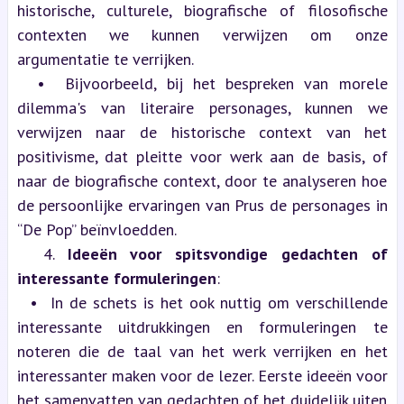
historische, culturele, biografische of filosofische 
contexten we kunnen verwijzen om onze 
argumentatie te verrijken.
  •  Bijvoorbeeld, bij het bespreken van morele 
dilemma's van literaire personages, kunnen we 
verwijzen naar de historische context van het 
positivisme, dat pleitte voor werk aan de basis, of 
naar de biografische context, door te analyseren hoe 
de persoonlijke ervaringen van Prus de personages in 
“De Pop” beïnvloedden.
  4. 
Ideeën voor spitsvondige gedachten of 
interessante formuleringen
:
  •  In de schets is het ook nuttig om verschillende 
interessante uitdrukkingen en formuleringen te 
noteren die de taal van het werk verrijken en het 
interessanter maken voor de lezer. Eerste ideeën voor 
het samenvatten van gedachten of het duidelijk uiten 