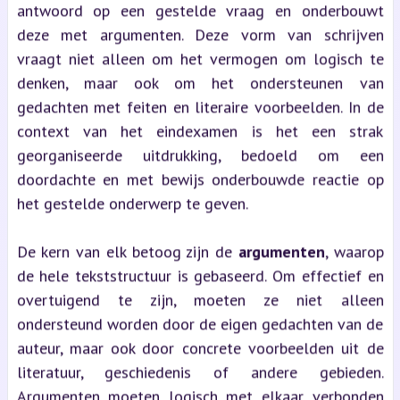
antwoord op een gestelde vraag en onderbouwt
deze met argumenten. Deze vorm van schrijven
vraagt niet alleen om het vermogen om logisch te
denken, maar ook om het ondersteunen van
gedachten met feiten en literaire voorbeelden. In de
context van het eindexamen is het een strak
georganiseerde uitdrukking, bedoeld om een
doordachte en met bewijs onderbouwde reactie op
het gestelde onderwerp te geven.
De kern van elk betoog zijn de
argumenten
, waarop
de hele tekststructuur is gebaseerd. Om effectief en
overtuigend te zijn, moeten ze niet alleen
ondersteund worden door de eigen gedachten van de
auteur, maar ook door concrete voorbeelden uit de
literatuur, geschiedenis of andere gebieden.
Argumenten moeten logisch met elkaar verbonden