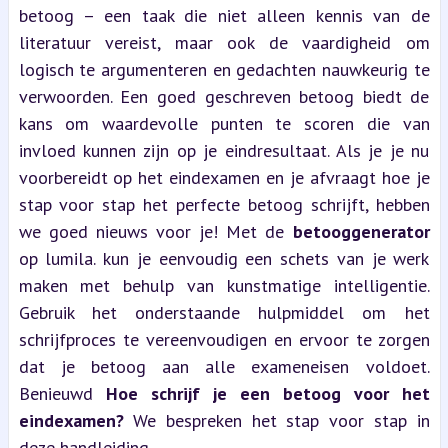
betoog – een taak die niet alleen kennis van de 
literatuur vereist, maar ook de vaardigheid om 
logisch te argumenteren en gedachten nauwkeurig te 
verwoorden. Een goed geschreven betoog biedt de 
kans om waardevolle punten te scoren die van 
invloed kunnen zijn op je eindresultaat. Als je je nu 
voorbereidt op het eindexamen en je afvraagt hoe je 
stap voor stap het perfecte betoog schrijft, hebben 
we goed nieuws voor je! Met de 
betooggenerator
op lumila. kun je eenvoudig een schets van je werk 
maken met behulp van kunstmatige intelligentie. 
Gebruik het onderstaande hulpmiddel om het 
schrijfproces te vereenvoudigen en ervoor te zorgen 
dat je betoog aan alle exameneisen voldoet. 
Benieuwd 
Hoe schrijf je een betoog voor het 
eindexamen?
 We bespreken het stap voor stap in 
deze handleiding.