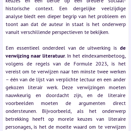
keuzes en een derde op een bredere sociaal-
historische context. Een dergelijke veelzijdige 
analyse biedt een dieper begrip van het probleem en 
toont aan dat de auteur in staat is het onderwerp 
vanuit verschillende perspectieven te bekijken.
Een essentieel onderdeel van de uitwerking is 
de 
verwijzing naar literatuur
. In het eindexamenbetoog, 
volgens de regels van de Formule 2023, is het 
vereist om te verwijzen naar ten minste twee werken 
– één van de lijst van verplichte lectuur en een ander 
gekozen literair werk. Deze verwijzingen moeten 
nauwkeurig en doordacht zijn, en de literaire 
voorbeelden moeten de argumenten direct 
ondersteunen. Bijvoorbeeld, als het onderwerp 
betrekking heeft op morele keuzes van literaire 
personages, is het de moeite waard om te verwijzen 