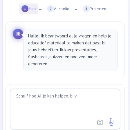
→
AI-studio
→
Projecten
1
Start
2
3
Hallo! Ik beantwoord al je vragen en help je
educatief materiaal te maken dat past bij
jouw behoeften. Ik kan presentaties,
flashcards, quizzen en nog veel meer
genereren.