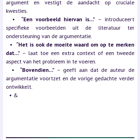
argument en vestigt de aandacht op cruciale 
kwesties.
  •  
“Een voorbeeld hiervan is…”
 – introduceert 
specifieke voorbeelden uit de literatuur ter 
ondersteuning van de argumentatie.
  •  
“Het is ook de moeite waard om op te merken 
dat…”
 – laat toe een extra context of een tweede 
aspect van het probleem in te voeren.
  •  
“Bovendien…”
 – geeft aan dat de auteur de 
argumentatie voortzet en de vorige gedachte verder 
ontwikkelt.
  • &
