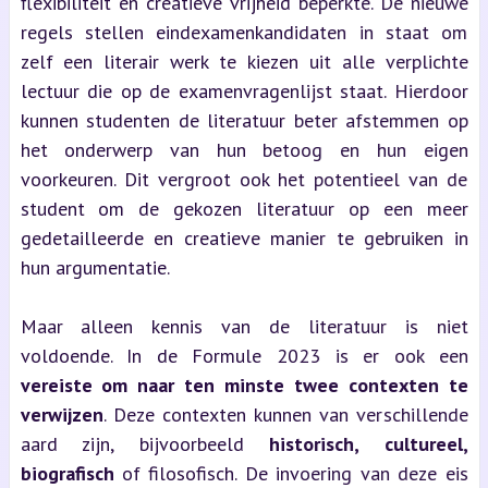
flexibiliteit en creatieve vrijheid beperkte. De nieuwe
regels stellen eindexamenkandidaten in staat om
zelf een literair werk te kiezen uit alle verplichte
lectuur die op de examenvragenlijst staat. Hierdoor
kunnen studenten de literatuur beter afstemmen op
het onderwerp van hun betoog en hun eigen
voorkeuren. Dit vergroot ook het potentieel van de
student om de gekozen literatuur op een meer
gedetailleerde en creatieve manier te gebruiken in
hun argumentatie.
Maar alleen kennis van de literatuur is niet
voldoende. In de Formule 2023 is er ook een
vereiste om naar ten minste twee contexten te
verwijzen
. Deze contexten kunnen van verschillende
aard zijn, bijvoorbeeld
historisch, cultureel,
biografisch
of filosofisch. De invoering van deze eis