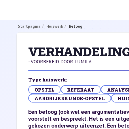
Startpagina
Huiswerk
Betoog
VERHANDELIN
- VOORBEREID DOOR LUMILA
Type huiswerk:
OPSTEL
REFERAAT
ANALYS
AARDRIJKSKUNDE-OPSTEL
HUI
Een betoog (ook wel een argumentatieve
voorstelt en bespreekt. Het is een uit
gekozen onderwerp uiteenzet. Een beto