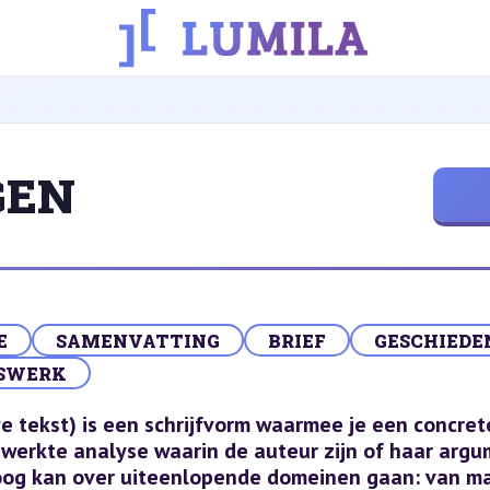
GEN
E
SAMENVATTING
BRIEF
GESCHIEDE
SWERK
 tekst) is een schrijfvorm waarmee je een concrete
gewerkte analyse waarin de auteur zijn of haar arg
og kan over uiteenlopende domeinen gaan: van maat