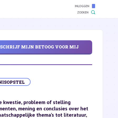
INLOGGEN
ZOEKEN
SCHRIJF MIJN BETOOG VOOR MIJ
NISOPSTEL
 kwestie, probleem of stelling
umenten, mening en conclusies over het
schappelijke thema’s tot literatuur,