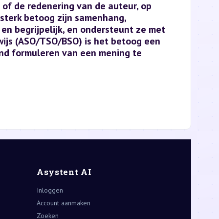
 of de redenering van de auteur, op
sterk betoog zijn samenhang,
en begrijpelijk, en ondersteunt ze met
wijs (ASO/TSO/BSO) is het betoog een
end formuleren van een mening te
Asystent AI
Inloggen
Account aanmaken
Zoeken