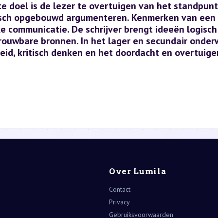
te doel is de lezer te overtuigen van het standpunt
gisch opgebouwd argumenteren. Kenmerken van een 
 communicatie. De schrijver brengt ideeën logisch 
rouwbare bronnen. In het lager en secundair onder
heid, kritisch denken en het doordacht en overtuig
Over Lumila
Contact
Privacy
Gebruiksvoorwaarden