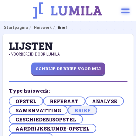
Startpagina
Huiswerk
Brief
LIJSTEN
- VOORBEREID DOOR LUMILA
SCHRIJF DE BRIEF VOOR MIJ
Type huiswerk:
OPSTEL
REFERAAT
ANALYSE
SAMENVATTING
BRIEF
GESCHIEDENISOPSTEL
AARDRIJKSKUNDE-OPSTEL