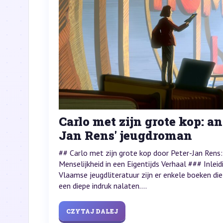
Carlo met zijn grote kop: a
Jan Rens' jeugdroman
## Carlo met zijn grote kop door Peter-Jan Rens
Menselijkheid in een Eigentijds Verhaal ### Inlei
Vlaamse jeugdliteratuur zijn er enkele boeken die,
een diepe indruk nalaten....
CZYTAJ DALEJ