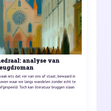
hedraal: analyse van
 jeugdroman
 vaak iets dat ver van ons af staat, bewaard in
uwen waar we langs wandelen zonder echt te
afgespeeld. Toch kan literatuur bruggen slaan