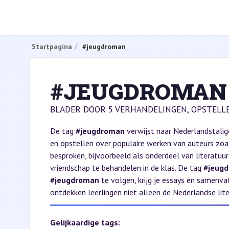
Startpagina
#jeugdroman
#JEUGDROMAN
BLADER DOOR 5 VERHANDELINGEN, OPSTELL
De tag
#jeugdroman
verwijst naar Nederlandstalig
en opstellen over populaire werken van auteurs zoa
besproken, bijvoorbeeld als onderdeel van literatuu
vriendschap te behandelen in de klas. De tag
#jeug
#jeugdroman
te volgen, krijg je essays en samenva
ontdekken leerlingen niet alleen de Nederlandse lit
Gelijkaardige tags: