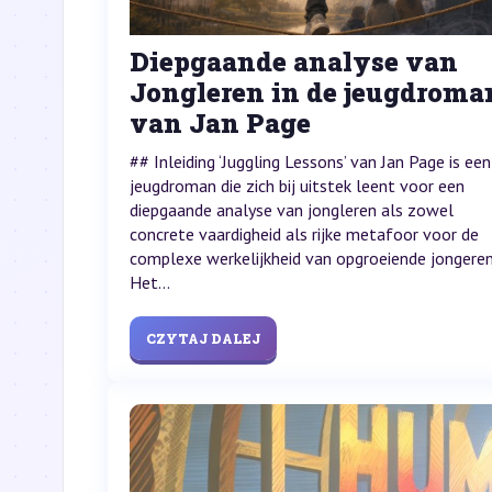
Diepgaande analyse van
Jongleren in de jeugdroma
van Jan Page
## Inleiding ‘Juggling Lessons’ van Jan Page is een
jeugdroman die zich bij uitstek leent voor een
diepgaande analyse van jongleren als zowel
concrete vaardigheid als rijke metafoor voor de
complexe werkelijkheid van opgroeiende jongeren
Het...
CZYTAJ DALEJ