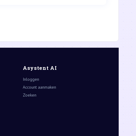
Asystent AI
Inloggen
Account aanmaken
Zoeken