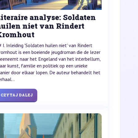
iteraire analyse: Soldaten
uilen niet van Rindert
Kromhout
 I. Inleiding 'Soldaten huilen niet' van Rindert
romhout is een boeiende jeugdroman die de lezer
eeneemt naar het Engeland van het interbellum,
aar kunst, familie en politiek op een unieke
anier door elkaar lopen. De auteur behandelt het
rhaal...
CZYTAJ DALEJ