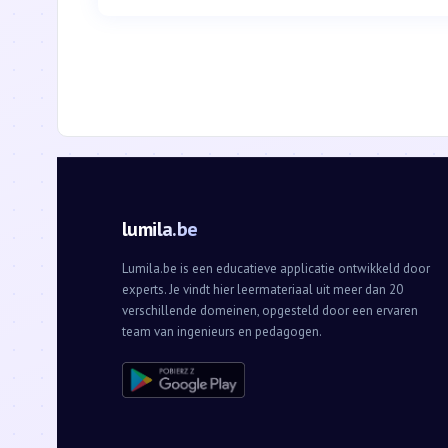
lumila.be
Lumila.be is een educatieve applicatie ontwikkeld door
experts. Je vindt hier leermateriaal uit meer dan 20
verschillende domeinen, opgesteld door een ervaren
team van ingenieurs en pedagogen.