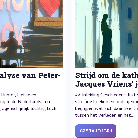
nalyse van Peter-
Strijd om de kat
Jacques Vriens'
: Humor, Liefde en
## Inleiding Geschiedenis lijkt
ding In de Nederlandse en
stoffige boeken en oude gebo
 ogenschijnlijk luchtig, toch
begrijpen wat zich daar heeft 
tussen het verleden en het...
CZYTAJ DALEJ