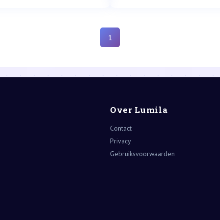
1
Over Lumila
Contact
Privacy
Gebruiksvoorwaarden