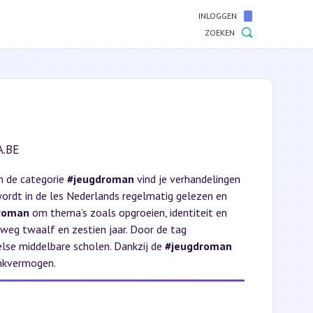
INLOGGEN
ZOEKEN
.BE
In de categorie
#jeugdroman
vind je verhandelingen
ordt in de les Nederlands regelmatig gelezen en
roman
om thema’s zoals opgroeien, identiteit en
kweg twaalf en zestien jaar. Door de tag
else middelbare scholen. Dankzij de
#jeugdroman
enkvermogen.