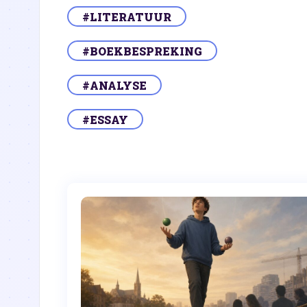
#LITERATUUR
#BOEKBESPREKING
#ANALYSE
#ESSAY