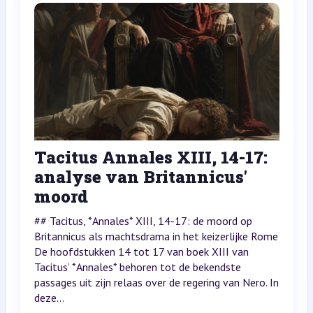
Tacitus Annales XIII, 14-17:
analyse van Britannicus'
moord
## Tacitus, *Annales* XIII, 14-17: de moord op
Britannicus als machtsdrama in het keizerlijke Rome
De hoofdstukken 14 tot 17 van boek XIII van
Tacitus’ *Annales* behoren tot de bekendste
passages uit zijn relaas over de regering van Nero. In
deze...