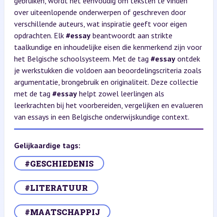
gebruiken, wordt het eenvoudig om teksten te vinden
over uiteenlopende onderwerpen of geschreven door
verschillende auteurs, wat inspiratie geeft voor eigen
opdrachten. Elk
#essay
beantwoordt aan strikte
taalkundige en inhoudelijke eisen die kenmerkend zijn voor
het Belgische schoolsysteem. Met de tag
#essay
ontdek
je werkstukken die voldoen aan beoordelingscriteria zoals
argumentatie, brongebruik en originaliteit. Deze collectie
met de tag
#essay
helpt zowel leerlingen als
leerkrachten bij het voorbereiden, vergelijken en evalueren
van essays in een Belgische onderwijskundige context.
Gelijkaardige tags:
#GESCHIEDENIS
#LITERATUUR
#MAATSCHAPPIJ