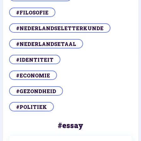
#FILOSOFIE
#NEDERLANDSELETTERKUNDE
#NEDERLANDSETAAL
#IDENTITEIT
#ECONOMIE
#GEZONDHEID
#POLITIEK
#essay