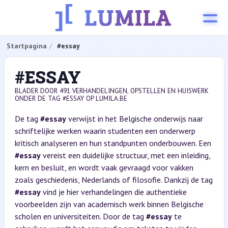
Startpagina
#essay
#ESSAY
BLADER DOOR 491 VERHANDELINGEN, OPSTELLEN EN HUISWERK
ONDER DE TAG #ESSAY OP LUMILA.BE
De tag
#essay
verwijst in het Belgische onderwijs naar
schriftelijke werken waarin studenten een onderwerp
kritisch analyseren en hun standpunten onderbouwen. Een
#essay
vereist een duidelijke structuur, met een inleiding,
kern en besluit, en wordt vaak gevraagd voor vakken
zoals geschiedenis, Nederlands of filosofie. Dankzij de tag
#essay
vind je hier verhandelingen die authentieke
voorbeelden zijn van academisch werk binnen Belgische
scholen en universiteiten. Door de tag
#essay
te