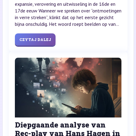
expansie, verovering en uitwisseling in de 16de en
17de eeuw Wanneer we spreken over “ontmoetingen
in verre streken”, klinkt dat op het eerste gezicht
bijna onschuldig. Het woord roept beelden op van...
CZYTAJ DALEJ
Diepgaande analyse van
Rec-play van Hans Hagen in