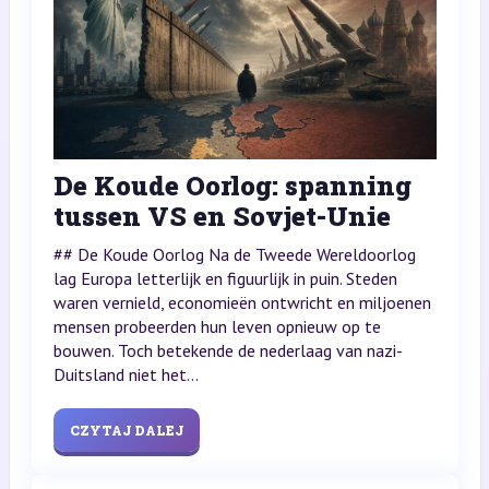
De Koude Oorlog: spanning
tussen VS en Sovjet-Unie
## De Koude Oorlog Na de Tweede Wereldoorlog
lag Europa letterlijk en figuurlijk in puin. Steden
waren vernield, economieën ontwricht en miljoenen
mensen probeerden hun leven opnieuw op te
bouwen. Toch betekende de nederlaag van nazi-
Duitsland niet het...
CZYTAJ DALEJ