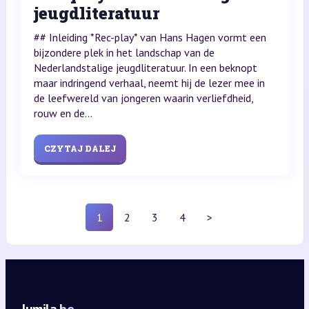
jeugdliteratuur
## Inleiding *Rec-play* van Hans Hagen vormt een
bijzondere plek in het landschap van de
Nederlandstalige jeugdliteratuur. In een beknopt
maar indringend verhaal, neemt hij de lezer mee in
de leefwereld van jongeren waarin verliefdheid,
rouw en de...
CZYTAJ DALEJ
1
2
3
4
>