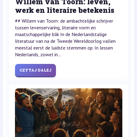
Willem van Toorn: leven,
werk en literaire betekenis
## Willem van Toorn: de ambachtelijke schrijver
tussen levenservaring, literaire vorm en
maatschappelijke blik In de Nederlandstalige
literatuur van na de Tweede Wereldoorlog vallen
meestal eerst de luidste stemmen op. In lessen
Nederlands, zowel in...
CZYTAJ DALEJ