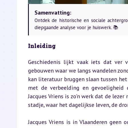
Samenvatting:
Ontdek de historische en sociale achtergr
diepgaande analyse voor je huiswerk. 📚
Inleiding
Geschiedenis lijkt vaak iets dat ver 
gebouwen waar we langs wandelen zonder
kan literatuur bruggen slaan tussen het
met de verbeelding en gevoeligheid di
Jacques Vriens is zo'n werk dat de lez
stadje, waar het dagelijkse leven, de dro
Jacques Vriens is in Vlaanderen geen 