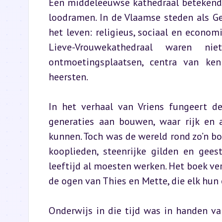
Een middeleeuwse kathedraal betekende
loodramen. In de Vlaamse steden als Ge
het leven: religieus, sociaal en econom
Lieve-Vrouwekathedraal waren ni
ontmoetingsplaatsen, centra van ken
heersten.
In het verhaal van Vriens fungeert de
generaties aan bouwen, waar rijk en
kunnen. Toch was de wereld rond zo’n bou
kooplieden, steenrijke gilden en gees
leeftijd al moesten werken. Het boek ver
de ogen van Thies en Mette, die elk hun
Onderwijs in die tijd was in handen v