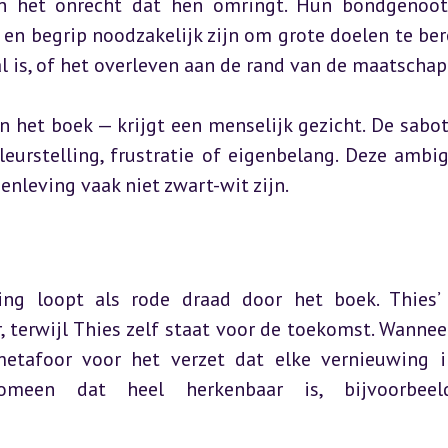
en het onrecht dat hen omringt. Hun bondgenoot
n begrip noodzakelijk zijn om grote doelen te bere
 is, of het overleven aan de rand van de maatschapp
 het boek — krijgt een menselijk gezicht. De sabote
eurstelling, frustratie of eigenbelang. Deze ambigu
enleving vaak niet zwart-wit zijn.
ng loopt als rode draad door het boek. Thies’ 
, terwijl Thies zelf staat voor de toekomst. Wannee
metafoor voor het verzet dat elke vernieuwing i
een dat heel herkenbaar is, bijvoorbeeld