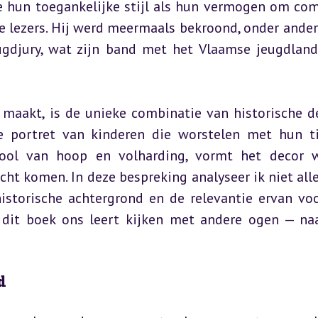
e hun toegankelijke stijl als hun vermogen om com
e lezers. Hij werd meermaals bekroond, onder ander
ugdjury, wat zijn band met het Vlaamse jeugdland
 maakt, is de unieke combinatie van historische det
e portret van kinderen die worstelen met hun ti
ool van hoop en volharding, vormt het decor w
ht komen. In deze bespreking analyseer ik niet alle
istorische achtergrond en de relevantie ervan voo
dit boek ons leert kijken met andere ogen — naa
d