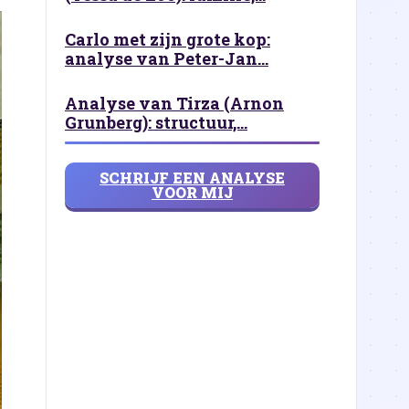
Carlo met zijn grote kop:
analyse van Peter-Jan...
Analyse van Tirza (Arnon
Grunberg): structuur,...
SCHRIJF EEN ANALYSE
VOOR MIJ