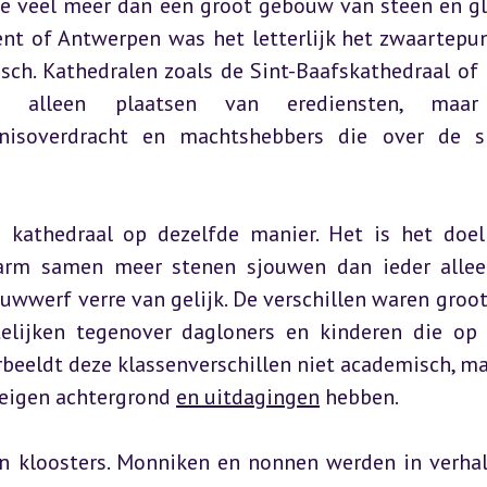
 veel meer dan een groot gebouw van steen en gl
nt of Antwerpen was het letterlijk het zwaartepun
isch. Kathedralen zoals de Sint-Baafskathedraal of
et alleen plaatsen van erediensten, maar
nisoverdracht en machtshebbers die over de sk
 kathedraal op dezelfde manier. Het is het doel
 arm samen meer stenen sjouwen dan ieder allee
wwerf verre van gelijk. De verschillen waren groot: 
telijken tegenover dagloners en kinderen die op 
beeldt deze klassenverschillen niet academisch, maa
 eigen achtergrond 
en uitdagingen
 hebben.
an kloosters. Monniken en nonnen werden in verhal