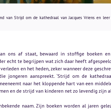
ond van Strijd om de kathedraal van Jacques Vriens en leer
van ons af staat, bewaard in stoffige boeken en
 echt te begrijpen wat zich daar heeft afgespeeld.
 verleden en het heden, zeker wanneer deze geschrev
e jongeren aanspreekt. ‘Strijd om de kathedraal
er meeneemt naar het kloppende hart van een middel
men en de strijd van kinderen net zo levendig zijn a
onbekende naam. Zijn boeken worden al jaren gelez