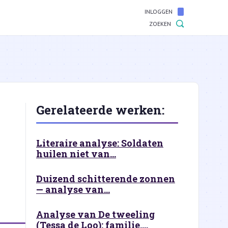
INLOGGEN
ZOEKEN
Gerelateerde werken:
Literaire analyse: Soldaten
huilen niet van...
Duizend schitterende zonnen
— analyse van...
Analyse van De tweeling
(Tessa de Loo): familie,...