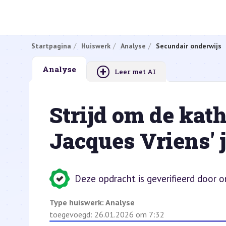
Startpagina
Huiswerk
Analyse
Secundair onderwijs
+
Analyse
Leer met AI
Strijd om de kat
Jacques Vriens'
Deze opdracht is geverifieerd door 
Type huiswerk:
Analyse
toegevoegd: 26.01.2026 om 7:32