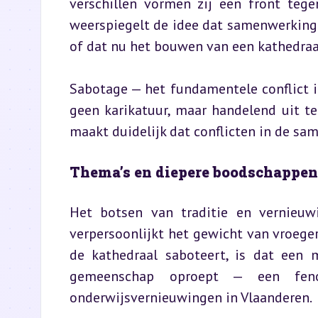
verschillen vormen zij een front teg
weerspiegelt de idee dat samenwerking e
of dat nu het bouwen van een kathedraal
Sabotage — het fundamentele conflict in
geen karikatuur, maar handelend uit tel
maakt duidelijk dat conflicten in de sam
Thema’s en diepere boodschappen
Het botsen van traditie en vernieuwi
verpersoonlijkt het gewicht van vroeger
de kathedraal saboteert, is dat een 
gemeenschap oproept — een fenom
onderwijsvernieuwingen in Vlaanderen.