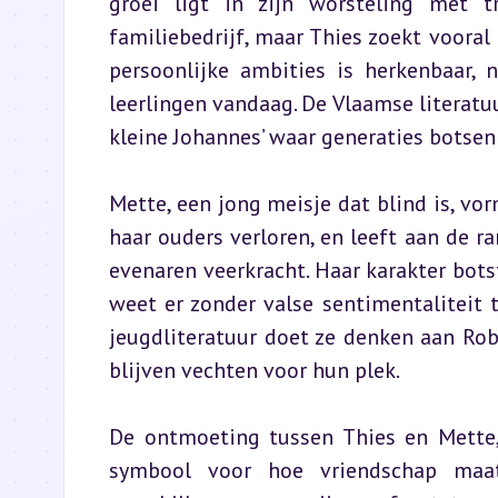
groei ligt in zijn worsteling met t
familiebedrijf, maar Thies zoekt vooral 
persoonlijke ambities is herkenbaar, 
leerlingen vandaag. De Vlaamse literatuu
kleine Johannes’ waar generaties botsen
Mette, een jong meisje dat blind is, vor
haar ouders verloren, en leeft aan de ra
evenaren veerkracht. Haar karakter bot
weet er zonder valse sentimentaliteit 
jeugdliteratuur doet ze denken aan Rob
blijven vechten voor hun plek.
De ontmoeting tussen Thies en Mette, 
symbool voor hoe vriendschap maats