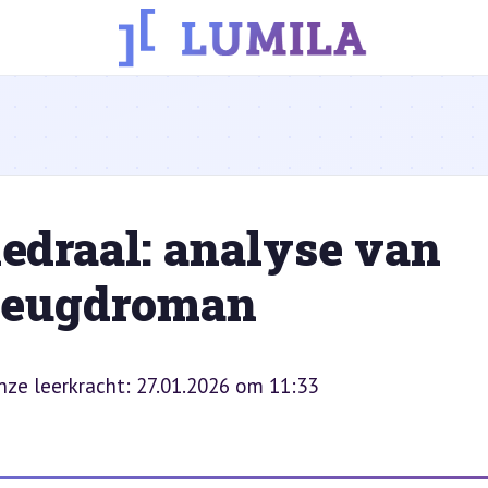
hedraal: analyse van
 jeugdroman
onze leerkracht: 27.01.2026 om 11:33