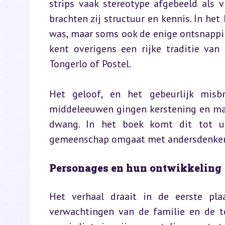
strips vaak stereotype afgebeeld als 
brachten zij structuur en kennis. In he
was, maar soms ook de enige ontsnappin
kent overigens een rijke traditie van
Tongerlo of Postel.
Het geloof, en het gebeurlijk misbr
middeleeuwen gingen kerstening en mac
dwang. In het boek komt dit tot uit
gemeenschap omgaat met andersdenken
Personages en hun ontwikkeling
Het verhaal draait in de eerste pla
verwachtingen van de familie en de t