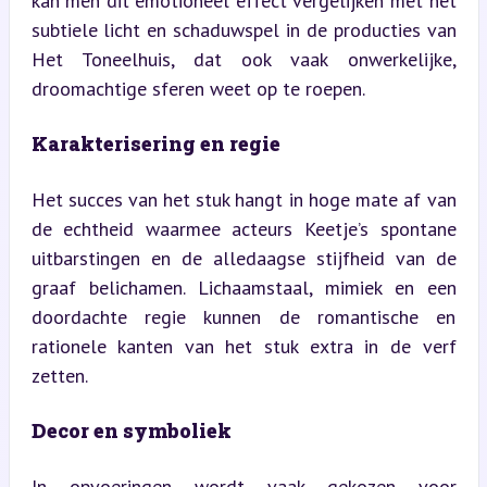
kan men dit emotioneel effect vergelijken met het 
subtiele licht en schaduwspel in de producties van 
Het Toneelhuis, dat ook vaak onwerkelijke, 
droomachtige sferen weet op te roepen.
Karakterisering en regie
Het succes van het stuk hangt in hoge mate af van 
de echtheid waarmee acteurs Keetje’s spontane 
uitbarstingen en de alledaagse stijfheid van de 
graaf belichamen. Lichaamstaal, mimiek en een 
doordachte regie kunnen de romantische en 
rationele kanten van het stuk extra in de verf 
zetten.
Decor en symboliek
In opvoeringen wordt vaak gekozen voor 