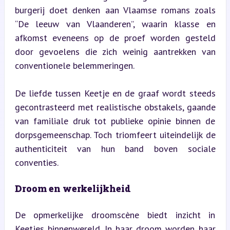
burgerij doet denken aan Vlaamse romans zoals 
“De leeuw van Vlaanderen”, waarin klasse en 
afkomst eveneens op de proef worden gesteld 
door gevoelens die zich weinig aantrekken van 
conventionele belemmeringen.
De liefde tussen Keetje en de graaf wordt steeds 
gecontrasteerd met realistische obstakels, gaande 
van familiale druk tot publieke opinie binnen de 
dorpsgemeenschap. Toch triomfeert uiteindelijk de 
authenticiteit van hun band boven sociale 
conventies.
Droom en werkelijkheid
De opmerkelijke droomscène biedt inzicht in 
Keetjes binnenwereld. In haar droom worden haar 