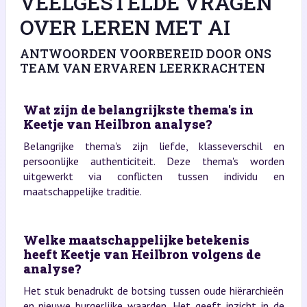
VEELGESTELDE VRAGEN
OVER LEREN MET AI
ANTWOORDEN VOORBEREID DOOR ONS
TEAM VAN ERVAREN LEERKRACHTEN
Wat zijn de belangrijkste thema's in
Keetje van Heilbron analyse?
Belangrijke thema's zijn liefde, klasseverschil en
persoonlijke authenticiteit. Deze thema's worden
uitgewerkt via conflicten tussen individu en
maatschappelijke traditie.
Welke maatschappelijke betekenis
heeft Keetje van Heilbron volgens de
analyse?
Het stuk benadrukt de botsing tussen oude hiërarchieën
en nieuwe burgerlijke waarden. Het geeft inzicht in de