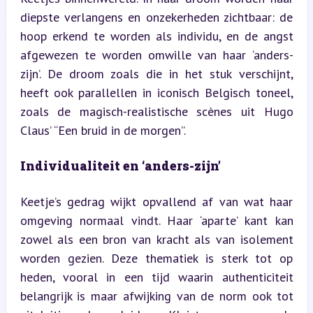
diepste verlangens en onzekerheden zichtbaar: de 
hoop erkend te worden als individu, en de angst 
afgewezen te worden omwille van haar ‘anders-
zijn’. De droom zoals die in het stuk verschijnt, 
heeft ook parallellen in iconisch Belgisch toneel, 
zoals de magisch-realistische scènes uit Hugo 
Claus’ “Een bruid in de morgen”.
Individualiteit en ‘anders-zijn’
Keetje’s gedrag wijkt opvallend af van wat haar 
omgeving normaal vindt. Haar ‘aparte’ kant kan 
zowel als een bron van kracht als van isolement 
worden gezien. Deze thematiek is sterk tot op 
heden, vooral in een tijd waarin authenticiteit 
belangrijk is maar afwijking van de norm ook tot 