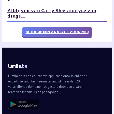
Afblijven van Carry Slee: analyse van
drugs,...
SCHRIJF EEN ANALYSE VOOR MIJ
lumila.be
Lumila.be is een educatieve applicatie ontwikkeld door
experts. Je vindt hier leermateriaal uit meer dan 20
verschillende domeinen, opgesteld door een ervaren
team van ingenieurs en pedagogen.