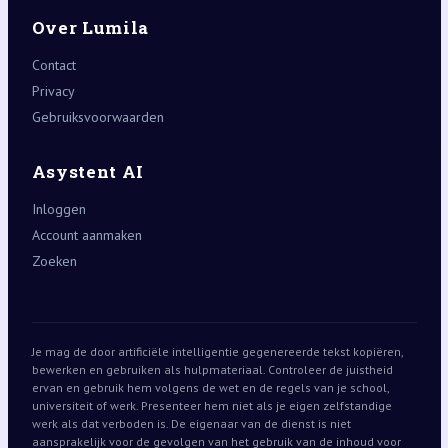
Over Lumila
Contact
Privacy
Gebruiksvoorwaarden
Asystent AI
Inloggen
Account aanmaken
Zoeken
Je mag de door artificiële intelligentie gegenereerde tekst kopiëren,
bewerken en gebruiken als hulpmateriaal. Controleer de juistheid
ervan en gebruik hem volgens de wet en de regels van je school,
universiteit of werk. Presenteer hem niet als je eigen zelfstandige
werk als dat verboden is. De eigenaar van de dienst is niet
aansprakelijk voor de gevolgen van het gebruik van de inhoud voor