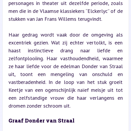
personages in theater uit dezelfde periode, zoals 
men die in de Vlaamse klassiekers “Elckerlyc” of de 
stukken van Jan Frans Willems terugvindt.
Haar gedrag wordt vaak door de omgeving als 
excentriek gezien. Wat zij echter vertolkt, is een 
haast instinctieve drang naar liefde en 
zelfontplooiing. Haar vasthoudendheid, waarmee 
ze haar liefde voor de edelman Donder van Straal 
uit, toont een mengeling van onschuld en 
vastberadenheid. In de loop van het stuk groeit 
Keetje van een ogenschijnlijk naïef meisje uit tot 
een zelfstandige vrouw die haar verlangens en 
dromen zonder schroom uit.
Graaf Donder van Straal