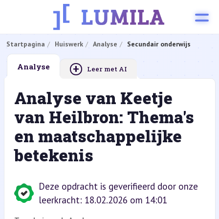
Startpagina
Huiswerk
Analyse
Secundair onderwijs
+
Analyse
Leer met AI
Analyse van Keetje
van Heilbron: Thema's
en maatschappelijke
betekenis
Deze opdracht is geverifieerd door onze
leerkracht: 18.02.2026 om 14:01