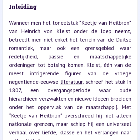
Inleiding
Wanneer men het toneelstuk *Keetje van Heilbron* 
van Heinrich von Kleist onder de loep neemt, 
betreedt men niet enkel het terrein van de Duitse 
romantiek, maar ook een grensgebied waar 
redelijkheid, passie en maatschappelijke 
ordeningen tot botsing komen. Kleist, één van de 
meest intrigerende figuren van de vroege 
negentiende-eeuwse 
literatuur
, schreef het stuk in 
1807, een overgangsperiode waar oude 
hiërarchieën verzwakten en nieuwe ideeën broeiden 
onder het oppervlak van de maatschappij. Met 
*Keetje van Heilbron* overschreed hij niet alleen 
nationale grenzen, maar schiep hij een universeel 
verhaal over liefde, klasse en het verlangen naar 