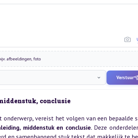
ijv. afbeeldingen, foto
Verstuur
, middenstuk, conclusie
t onderwerp, vereist het volgen van een bepaalde st
nleiding, middenstuk en conclusie
. Deze onderdelen
rd en samenhangend stuk tekst dat makkelijk te beg