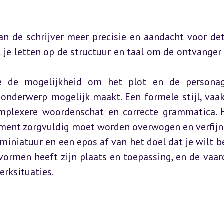
 de schrijver meer precisie en aandacht voor detai
 je letten op de structuur en taal om de ontvanger 
 je de mogelijkheid om het plot en de personag
onderwerp mogelijk maakt. Een formele stijl, vaak
mplexere woordenschat en correcte grammatica. He
lement zorgvuldig moet worden overwogen en verfijn
niatuur en een epos af van het doel dat je wilt be
 vormen heeft zijn plaats en toepassing, en de vaar
werksituaties.