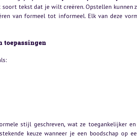
 soort tekst dat je wilt creëren. Opstellen kunnen 
ëren van formeel tot informeel. Elk van deze vorm
en toepassingen
ls:
mele stijl geschreven, wat ze toegankelijker en 
tstekende keuze wanneer je een boodschap op ee