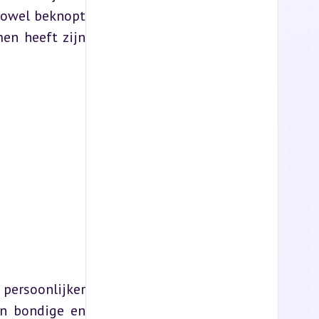
zowel beknopt 
en heeft zijn 
persoonlijker 
n bondige en 