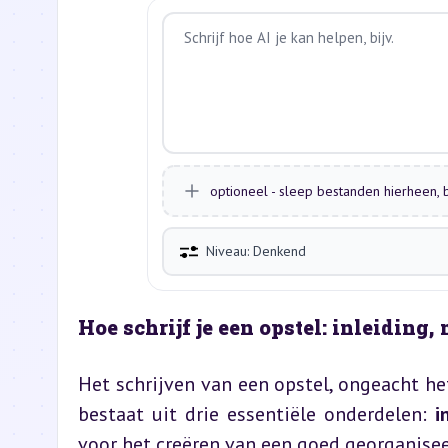
optioneel - sleep bestanden hierheen, b
Niveau: Denkend
Hoe schrijf je een opstel: inleiding
Het schrijven van een opstel, ongeacht he
bestaat uit drie essentiële onderdelen: 
i
voor het creëren van een goed georganisee