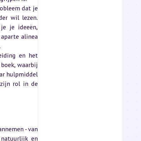
obleem dat je 
er wil lezen. 
je je ideeën, 
aparte alinea 
.
iding en het 
boek, waarbij 
ar hulpmiddel 
ijn rol in de 
annemen - van 
natuurlijk en 