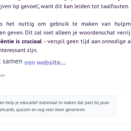
jven 'op gevoel', want dit kan leiden tot taalfouten.
is het nuttig om gebruik te maken van hulpmi
geven. Dit zal niet alleen je woordenschat verrij
iëntie is cruciaal
 – verspil geen tijd aan onnodige ac
nteressant zijn.
t samen
een website...
ten
en help je educatief materiaal te maken dat past bij jouw
ashcards, quizzen en nog veel meer genereren.