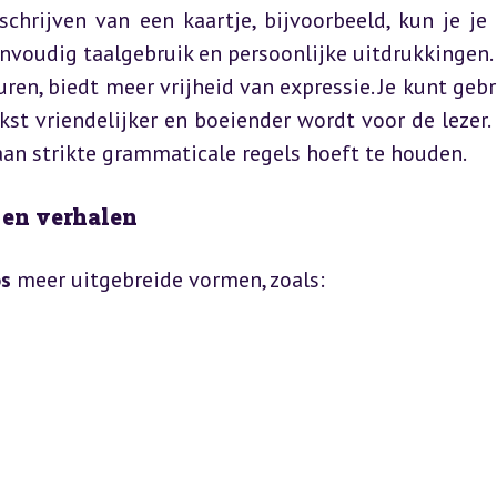
schrijven van een kaartje, bijvoorbeeld, kun je je 
envoudig taalgebruik en persoonlijke uitdrukkingen.
turen, biedt meer vrijheid van expressie. Je kunt geb
st vriendelijker en boeiender wordt voor de lezer. H
 aan strikte grammaticale regels hoeft te houden.
n en verhalen
os
 meer uitgebreide vormen, zoals: