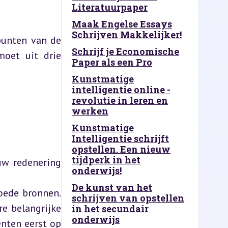
Literatuurpaper
Maak Engelse Essays
Schrijven Makkelijker!
punten van de 
Schrijf je Economische
oet uit drie 
Paper als een Pro
Kunstmatige
intelligentie online -
revolutie in leren en
werken
Kunstmatige
Intelligentie schrijft
opstellen. Een nieuw
tijdperk in het
w redenering 
onderwijs!
De kunst van het
oede bronnen. 
schrijven van opstellen
e belangrijke 
in het secundair
onderwijs
nten eerst op 