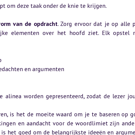
elpt om deze taak onder de knie te krijgen.
vorm van de opdracht
. Zorg ervoor dat je op alle 
jke elementen over het hoofd ziet. Elk opstel m
p
 gedachten en argumenten
 alinea worden gepresenteerd, zodat de lezer jou
ren, is het de moeite waard om je te baseren op g
ingen en aandacht voor de woordlimiet zijn ander
, is het goed om de belangrijkste ideeën en argume