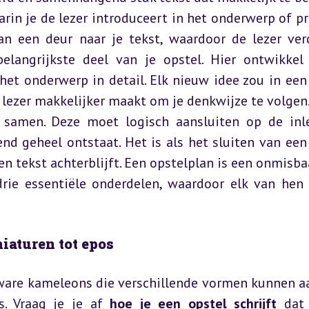
aarin je de lezer introduceert in het onderwerp of pr
n een deur naar je tekst, waardoor de lezer verd
elangrijkste deel van je opstel. Hier ontwikkel 
et onderwerp in detail. Elk nieuw idee zou in een 
lezer makkelijker maakt om je denkwijze te volgen
 samen. Deze moet logisch aansluiten op de inle
 geheel ontstaat. Het is als het sluiten van een 
n tekst achterblijft. Een opstelplan is een onmisba
rie essentiële onderdelen, waardoor elk van hen z
iaturen tot epos
n ware kameleons die verschillende vormen kunnen a
s. Vraag je je af 
hoe je een opstel schrijft
 dat 