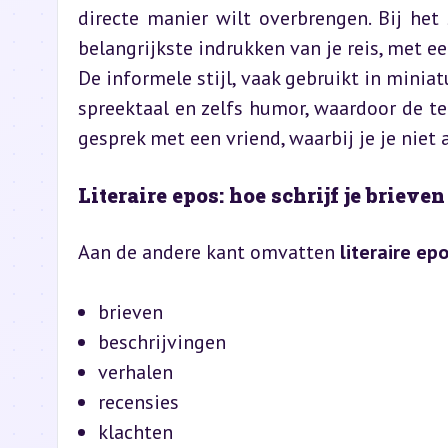
directe manier wilt overbrengen. Bij het 
belangrijkste indrukken van je reis, met e
De informele stijl, vaak gebruikt in minia
spreektaal en zelfs humor, waardoor de tek
gesprek met een vriend, waarbij je je niet
Literaire epos: hoe schrijf je brieve
Aan de andere kant omvatten 
literaire ep
brieven
beschrijvingen
verhalen
recensies
klachten