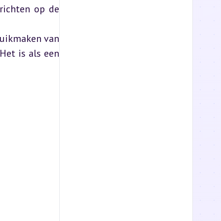
richten op de 
ruikmaken van 
et is als een 