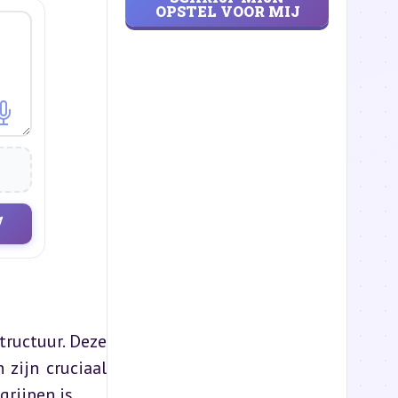
OPSTEL VOOR MIJ
ructuur. Deze 
 zijn cruciaal 
rijpen is.