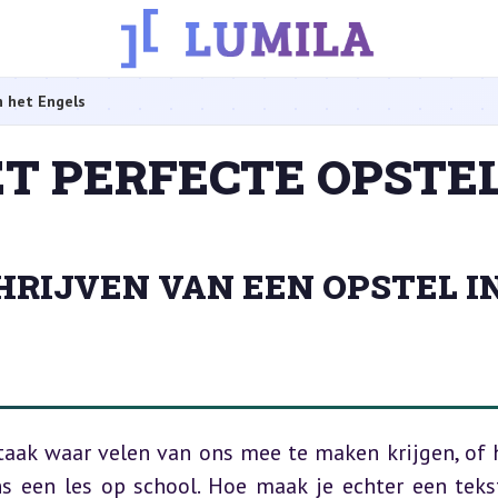
n het Engels
ET PERFECTE OPSTEL
HRIJVEN VAN EEN OPSTEL I
 taak waar velen van ons mee te maken krijgen, of h
s een les op school. Hoe maak je echter een tekst