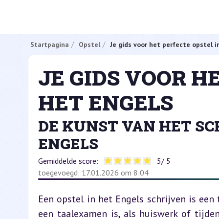
Startpagina
Opstel
Je gids voor het perfecte opstel i
JE GIDS VOOR H
HET ENGELS
DE KUNST VAN HET SC
ENGELS
Gemiddelde score:
5
/ 5
toegevoegd: 17.01.2026 om 8:04
Een opstel in het Engels schrijven is een
een taalexamen is, als huiswerk of tijden