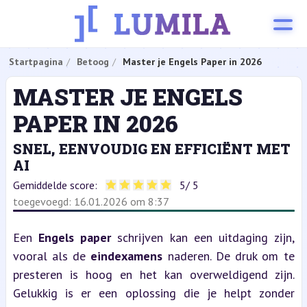
Startpagina
Betoog
Master je Engels Paper in 2026
MASTER JE ENGELS
PAPER IN 2026
SNEL, EENVOUDIG EN EFFICIËNT MET
AI
Gemiddelde score:
5
/ 5
toegevoegd: 16.01.2026 om 8:37
Een 
Engels paper
 schrijven kan een uitdaging zijn, 
vooral als de 
eindexamens
 naderen. De druk om te 
presteren is hoog en het kan overweldigend zijn. 
Gelukkig is er een oplossing die je helpt zonder 