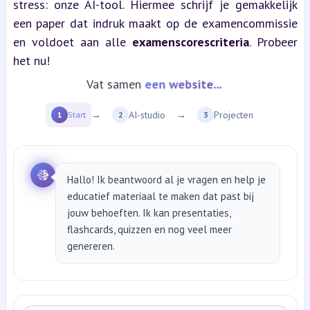
stress: onze AI-tool. Hiermee schrijf je gemakkelijk 
een paper dat indruk maakt op de examencommissie 
en voldoet aan alle 
examenscorescriteria
. Probeer 
het nu!
Vat samen
een website...
→
AI-studio
→
Projecten
1
Start
2
3
Hallo! Ik beantwoord al je vragen en help je
educatief materiaal te maken dat past bij
jouw behoeften. Ik kan presentaties,
flashcards, quizzen en nog veel meer
genereren.