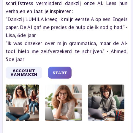
schrijfstress verminderd dankzij onze AI. Lees hun
verhalen en laat je inspireren:
"Dankzij LUMILA kreeg ik mijn eerste A op een Engels
paper. De AI gaf me precies de hulp die ik nodig had." -
Lisa, 6de jaar
"Ik was onzeker over mijn grammatica, maar de AI-
tool hielp me zelfverzekerd te schrijven." - Ahmed,
5de jaar
ACCOUNT
START
AANMAKEN