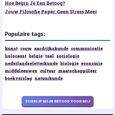
Hoe Begin Je Een Betoog?
Jouw Filosofie Paper: Geen Stress Meer
Populaire tags:
kunst
rouw
aardrijkskunde
communicatie
holocaust
belgie
taal
sociologie
nederlandseletterkunde
biologie
economie
middeleeuwen
cultuur
maatschappijleer
boekverslag
natuurkunde
SCHRIJF MIJN BETOOG VOOR MIJ