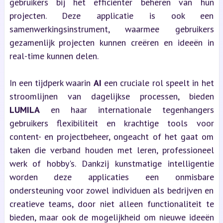
gebruikers bij het efficiënter beheren van hun
projecten. Deze applicatie is ook een
samenwerkingsinstrument, waarmee gebruikers
gezamenlijk projecten kunnen creëren en ideeën in
real-time kunnen delen.
In een tijdperk waarin
AI
een cruciale rol speelt in het
stroomlijnen van dagelijkse processen, bieden
LUMILA
en haar internationale tegenhangers
gebruikers flexibiliteit en krachtige tools voor
content- en projectbeheer, ongeacht of het gaat om
taken die verband houden met leren, professioneel
werk of hobby's. Dankzij kunstmatige intelligentie
worden deze applicaties een onmisbare
ondersteuning voor zowel individuen als bedrijven en
creatieve teams, door niet alleen functionaliteit te
bieden, maar ook de mogelijkheid om nieuwe ideeën