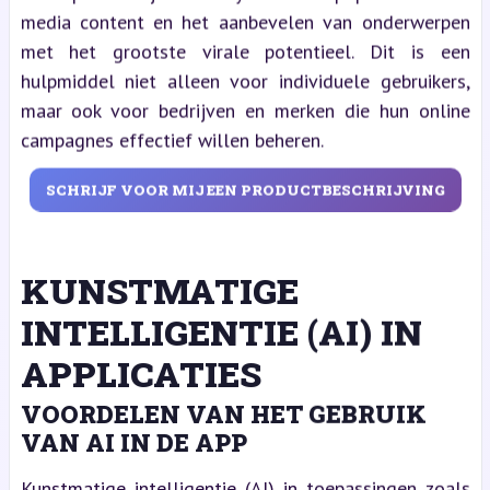
media content en het aanbevelen van onderwerpen
met het grootste virale potentieel. Dit is een
hulpmiddel niet alleen voor individuele gebruikers,
maar ook voor bedrijven en merken die hun online
campagnes effectief willen beheren.
SCHRIJF VOOR MIJ EEN PRODUCTBESCHRIJVING
KUNSTMATIGE
INTELLIGENTIE (AI) IN
APPLICATIES
VOORDELEN VAN HET GEBRUIK
VAN AI IN DE APP
Kunstmatige intelligentie (AI) in toepassingen zoals