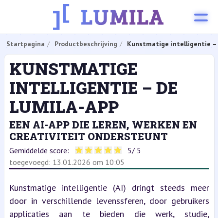
Startpagina
Productbeschrijving
Kunstmatige intelligentie 
KUNSTMATIGE
INTELLIGENTIE – DE
LUMILA-APP
EEN AI-APP DIE LEREN, WERKEN EN
CREATIVITEIT ONDERSTEUNT
Gemiddelde score:
5
/ 5
toegevoegd: 13.01.2026 om 10:05
Kunstmatige intelligentie (AI) dringt steeds meer 
door in verschillende levenssferen, door gebruikers 
applicaties aan te bieden die werk, studie, 