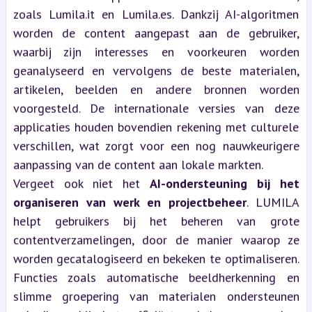
zoals Lumila.it en Lumila.es. Dankzij AI-algoritmen
worden de content aangepast aan de gebruiker,
waarbij zijn interesses en voorkeuren worden
geanalyseerd en vervolgens de beste materialen,
artikelen, beelden en andere bronnen worden
voorgesteld. De internationale versies van deze
applicaties houden bovendien rekening met culturele
verschillen, wat zorgt voor een nog nauwkeurigere
aanpassing van de content aan lokale markten.
Vergeet ook niet het
AI-ondersteuning bij het
organiseren van werk en projectbeheer
. LUMILA
helpt gebruikers bij het beheren van grote
contentverzamelingen, door de manier waarop ze
worden gecatalogiseerd en bekeken te optimaliseren.
Functies zoals automatische beeldherkenning en
slimme groepering van materialen ondersteunen