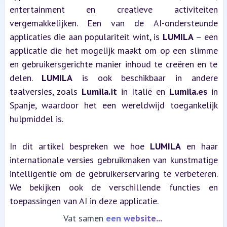
entertainment en creatieve activiteiten 
vergemakkelijken. Een van de AI-ondersteunde 
applicaties die aan populariteit wint, is 
LUMILA
 – een 
applicatie die het mogelijk maakt om op een slimme 
en gebruikersgerichte manier inhoud te creëren en te 
delen. 
LUMILA
 is ook beschikbaar in andere 
taalversies, zoals 
Lumila.it
 in Italië en 
Lumila.es
 in 
Spanje, waardoor het een wereldwijd toegankelijk 
hulpmiddel is.
In dit artikel bespreken we hoe 
LUMILA
 en haar 
internationale versies gebruikmaken van kunstmatige 
intelligentie om de gebruikerservaring te verbeteren. 
We bekijken ook de verschillende functies en 
toepassingen van AI in deze applicatie.
Vat samen
een YT video...