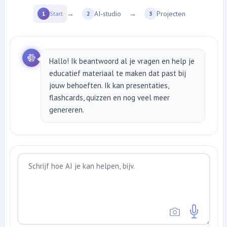
→
AI-studio
→
Projecten
1
Start
2
3
Hallo! Ik beantwoord al je vragen en help je
educatief materiaal te maken dat past bij
jouw behoeften. Ik kan presentaties,
flashcards, quizzen en nog veel meer
genereren.