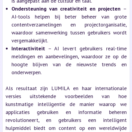
is aangepast aan de cultuur en taal.
Ondersteuning van creativiteit en projecten
–
AI-tools helpen bij beter beheer van grote
contentverzamelingen en projectorganisatie,
waardoor samenwerking tussen gebruikers wordt
vergemakkelijkt.
Interactiviteit
– AI levert gebruikers real-time
meldingen en aanbevelingen, waardoor ze op de
hoogte blijven van de nieuwste trends en
onderwerpen.
Als resultaat zijn LUMILA en haar internationale
versies uitstekende voorbeelden van hoe
kunstmatige intelligentie de manier waarop we
applicaties gebruiken en informatie beheren
revolutioneert, en gebruikers een intelligent
hulpmiddel biedt om content op een wereldwijde