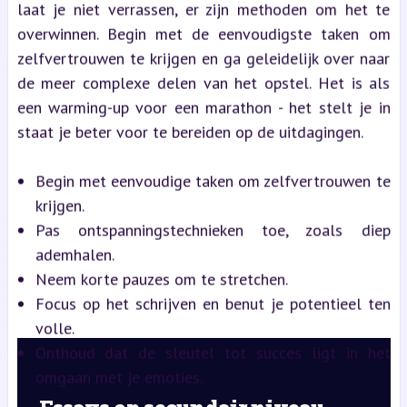
laat je niet verrassen, er zijn methoden om het te
overwinnen. Begin met de eenvoudigste taken om
zelfvertrouwen te krijgen en ga geleidelijk over naar
de meer complexe delen van het opstel. Het is als
een warming-up voor een marathon - het stelt je in
staat je beter voor te bereiden op de uitdagingen.
Begin met eenvoudige taken om zelfvertrouwen te
krijgen.
Pas ontspanningstechnieken toe, zoals diep
ademhalen.
Neem korte pauzes om te stretchen.
Focus op het schrijven en benut je potentieel ten
volle.
Onthoud dat de sleutel tot succes ligt in het
omgaan met je emoties.