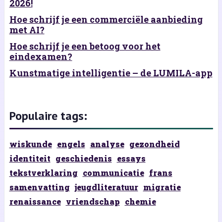
2026!
Hoe schrijf je een commerciële aanbieding
met AI?
Hoe schrijf je een betoog voor het
eindexamen?
Kunstmatige intelligentie – de LUMILA-app
Populaire tags:
wiskunde
engels
analyse
gezondheid
identiteit
geschiedenis
essays
tekstverklaring
communicatie
frans
samenvatting
jeugdliteratuur
migratie
renaissance
vriendschap
chemie