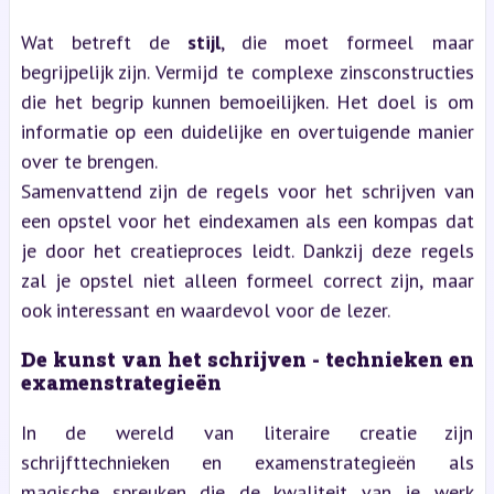
Wat betreft de
stijl
, die moet formeel maar
begrijpelijk zijn. Vermijd te complexe zinsconstructies
die het begrip kunnen bemoeilijken. Het doel is om
informatie op een duidelijke en overtuigende manier
over te brengen.
Samenvattend zijn de regels voor het schrijven van
een opstel voor het eindexamen als een kompas dat
je door het creatieproces leidt. Dankzij deze regels
zal je opstel niet alleen formeel correct zijn, maar
ook interessant en waardevol voor de lezer.
De kunst van het schrijven - technieken en
examenstrategieën
In de wereld van literaire creatie zijn
schrijfttechnieken en examenstrategieën als
magische spreuken die de kwaliteit van je werk