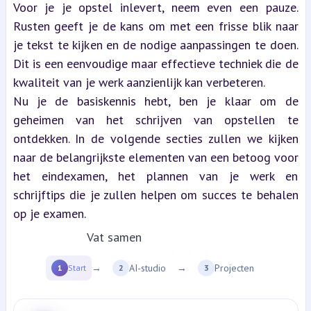
Voor je je opstel inlevert, neem even een pauze. 
Rusten geeft je de kans om met een frisse blik naar 
je tekst te kijken en de nodige aanpassingen te doen. 
Dit is een eenvoudige maar effectieve techniek die de 
kwaliteit van je werk aanzienlijk kan verbeteren.
Nu je de basiskennis hebt, ben je klaar om de 
geheimen van het schrijven van opstellen te 
ontdekken. In de volgende secties zullen we kijken 
naar de belangrijkste elementen van een betoog voor 
het eindexamen, het plannen van je werk en 
schrijftips die je zullen helpen om succes te behalen 
op je examen.
Vat samen
een YT video...
→
AI-studio
→
Projecten
1
Start
2
3