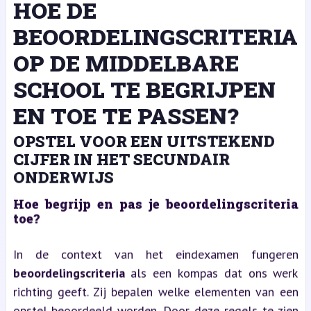
HOE DE
BEOORDELINGSCRITERIA
OP DE MIDDELBARE
SCHOOL TE BEGRIJPEN
EN TOE TE PASSEN?
OPSTEL VOOR EEN UITSTEKEND
CIJFER IN HET SECUNDAIR
ONDERWIJS
Hoe begrijp en pas je beoordelingscriteria
toe?
In de context van het eindexamen fungeren
beoordelingscriteria
als een kompas dat ons werk
richting geeft. Zij bepalen welke elementen van een
opstel beoordeeld worden. Door deze regels te zien