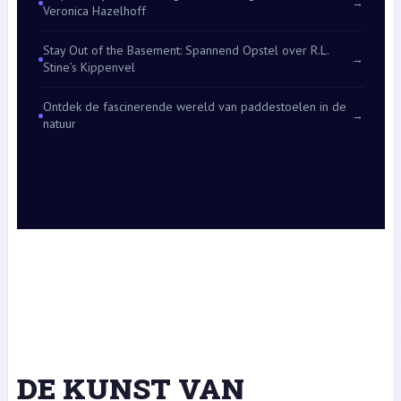
→
Veronica Hazelhoff
Stay Out of the Basement: Spannend Opstel over R.L.
→
Stine’s Kippenvel
Ontdek de fascinerende wereld van paddestoelen in de
→
natuur
DE KUNST VAN