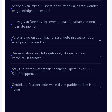
Analyse van Prime Suspect door Lynda La Plante: Gender
→
en gerechtigheid centraal
Ludwig van Beethoven: Leven en nalatenschap van een
→
muzikale pionier
Verbranding en ademhaling: Essentiële processen voor
→
energie en gezondheid
Diepe analyse van 'Niks gehoord, niks gezien' van
→
Veronica Hazelhoff
Stay Out of the Basement: Spannend Opstel over R.L.
→
Stine’s Kippenvel
Ontdek de fascinerende wereld van paddestoelen in de
→
natuur