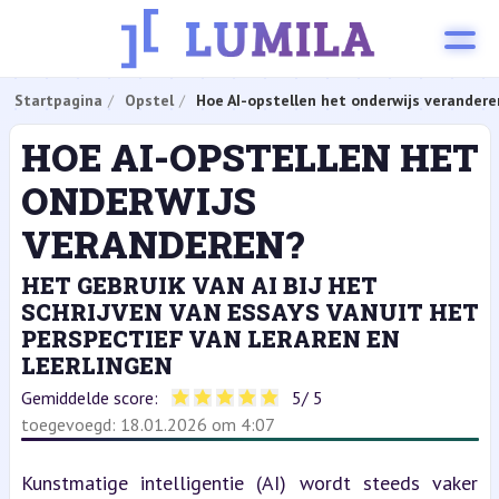
Startpagina
Opstel
Hoe AI-opstellen het onderwijs verandere
HOE AI-OPSTELLEN HET
ONDERWIJS
VERANDEREN?
HET GEBRUIK VAN AI BIJ HET
SCHRIJVEN VAN ESSAYS VANUIT HET
PERSPECTIEF VAN LERAREN EN
LEERLINGEN
Gemiddelde score:
5
/ 5
toegevoegd: 18.01.2026 om 4:07
Kunstmatige intelligentie (AI) wordt steeds vaker 