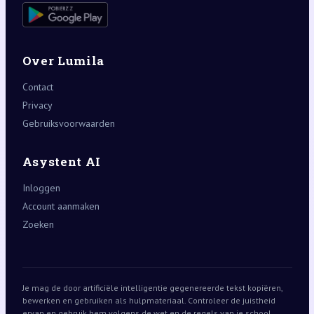
Over Lumila
Contact
Privacy
Gebruiksvoorwaarden
Asystent AI
Inloggen
Account aanmaken
Zoeken
Je mag de door artificiële intelligentie gegenereerde tekst kopiëren,
bewerken en gebruiken als hulpmateriaal. Controleer de juistheid
ervan en gebruik hem volgens de wet en de regels van je school,