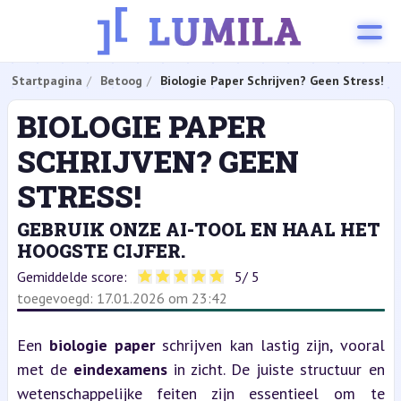
Startpagina
Betoog
Biologie Paper Schrijven? Geen Stress!
BIOLOGIE PAPER
SCHRIJVEN? GEEN
STRESS!
GEBRUIK ONZE AI-TOOL EN HAAL HET
HOOGSTE CIJFER.
Gemiddelde score:
5
/ 5
toegevoegd: 17.01.2026 om 23:42
Een 
biologie paper
 schrijven kan lastig zijn, vooral 
met de 
eindexamens
 in zicht. De juiste structuur en 
wetenschappelijke feiten zijn essentieel om te 