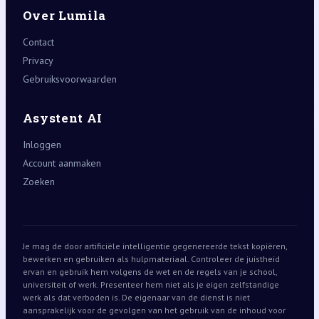
Over Lumila
Contact
Privacy
Gebruiksvoorwaarden
Asystent AI
Inloggen
Account aanmaken
Zoeken
Je mag de door artificiële intelligentie gegenereerde tekst kopiëren,
bewerken en gebruiken als hulpmateriaal. Controleer de juistheid
ervan en gebruik hem volgens de wet en de regels van je school,
universiteit of werk. Presenteer hem niet als je eigen zelfstandige
werk als dat verboden is. De eigenaar van de dienst is niet
aansprakelijk voor de gevolgen van het gebruik van de inhoud voor