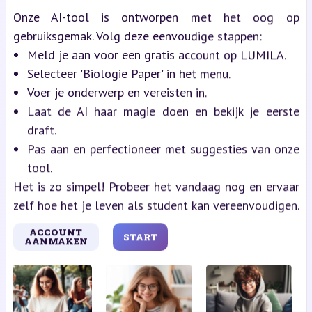
Onze AI-tool is ontworpen met het oog op
gebruiksgemak. Volg deze eenvoudige stappen:
Meld je aan voor een gratis account op LUMILA.
Selecteer 'Biologie Paper' in het menu.
Voer je onderwerp en vereisten in.
Laat de AI haar magie doen en bekijk je eerste
draft.
Pas aan en perfectioneer met suggesties van onze
tool.
Het is zo simpel! Probeer het vandaag nog en ervaar
zelf hoe het je leven als student kan vereenvoudigen.
ACCOUNT
START
AANMAKEN