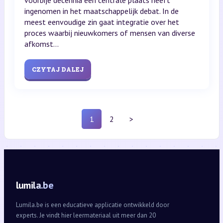
ingenomen in het maatschappelijk debat. In de
meest eenvoudige zin gaat integratie over het
proces waarbij nieuwkomers of mensen van diverse
afkomst...
CZYTAJ DALEJ
1
2
>
lumila.be
Lumila.be is een educatieve applicatie ontwikkeld door
experts. Je vindt hier leermateriaal uit meer dan 20