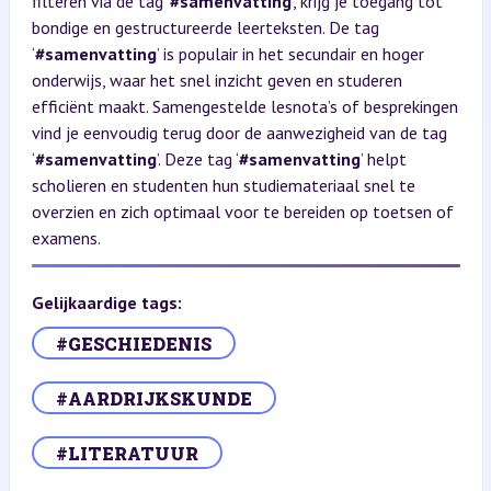
filteren via de tag ‘
#samenvatting
’, krijg je toegang tot
bondige en gestructureerde leerteksten. De tag
‘
#samenvatting
’ is populair in het secundair en hoger
onderwijs, waar het snel inzicht geven en studeren
efficiënt maakt. Samengestelde lesnota’s of besprekingen
vind je eenvoudig terug door de aanwezigheid van de tag
‘
#samenvatting
’. Deze tag ‘
#samenvatting
’ helpt
scholieren en studenten hun studiemateriaal snel te
overzien en zich optimaal voor te bereiden op toetsen of
examens.
Gelijkaardige tags:
#GESCHIEDENIS
#AARDRIJKSKUNDE
#LITERATUUR