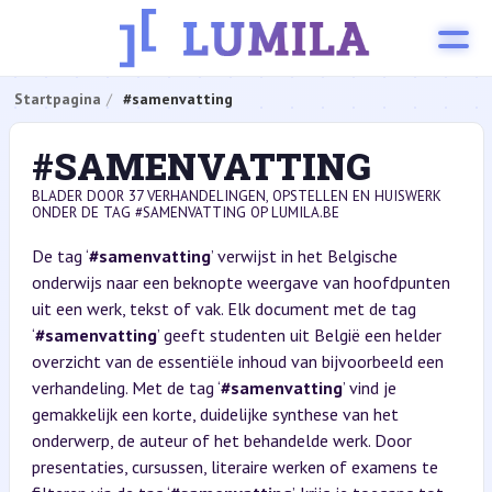
Startpagina
#samenvatting
#SAMENVATTING
BLADER DOOR 37 VERHANDELINGEN, OPSTELLEN EN HUISWERK
ONDER DE TAG #SAMENVATTING OP LUMILA.BE
De tag ‘
#samenvatting
’ verwijst in het Belgische
onderwijs naar een beknopte weergave van hoofdpunten
uit een werk, tekst of vak. Elk document met de tag
‘
#samenvatting
’ geeft studenten uit België een helder
overzicht van de essentiële inhoud van bijvoorbeeld een
verhandeling. Met de tag ‘
#samenvatting
’ vind je
gemakkelijk een korte, duidelijke synthese van het
onderwerp, de auteur of het behandelde werk. Door
presentaties, cursussen, literaire werken of examens te