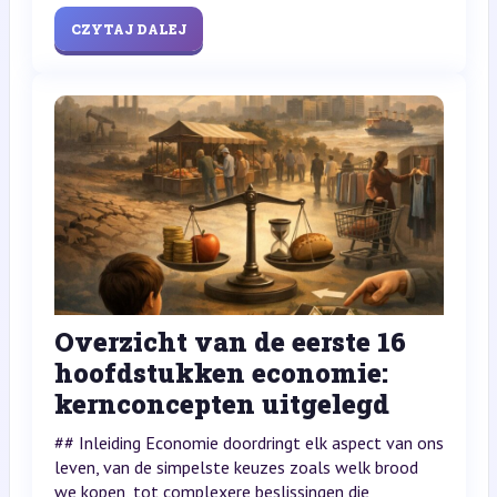
CZYTAJ DALEJ
Overzicht van de eerste 16
hoofdstukken economie:
kernconcepten uitgelegd
## Inleiding Economie doordringt elk aspect van ons
leven, van de simpelste keuzes zoals welk brood
we kopen, tot complexere beslissingen die