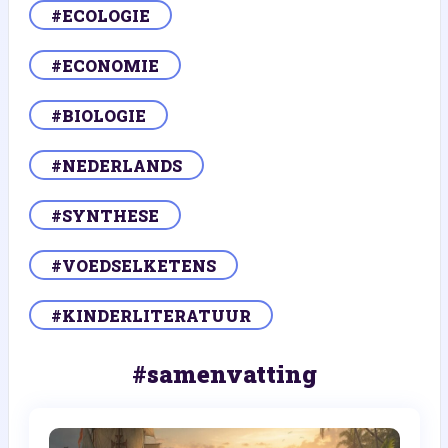
#ECOLOGIE
#ECONOMIE
#BIOLOGIE
#NEDERLANDS
#SYNTHESE
#VOEDSELKETENS
#KINDERLITERATUUR
#samenvatting