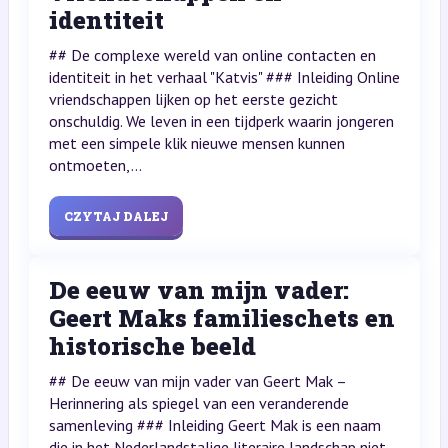
identiteit
## De complexe wereld van online contacten en
identiteit in het verhaal "Katvis" ### Inleiding Online
vriendschappen lijken op het eerste gezicht
onschuldig. We leven in een tijdperk waarin jongeren
met een simpele klik nieuwe mensen kunnen
ontmoeten,...
CZYTAJ DALEJ
De eeuw van mijn vader:
Geert Maks familieschets en
historische beeld
## De eeuw van mijn vader van Geert Mak –
Herinnering als spiegel van een veranderende
samenleving ### Inleiding Geert Mak is een naam
die in het Nederlandstalige literaire landschap niet