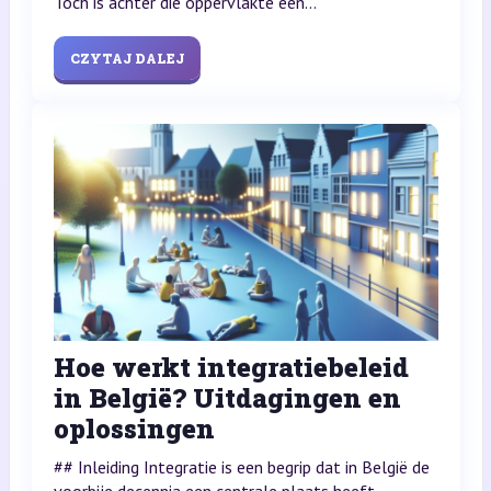
Toch is achter die oppervlakte een...
CZYTAJ DALEJ
Hoe werkt integratiebeleid
in België? Uitdagingen en
oplossingen
## Inleiding Integratie is een begrip dat in België de
voorbije decennia een centrale plaats heeft