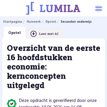
Startpagina
Huiswerk
Opstel
Secundair onderwijs
+
Opstel
Leer met AI
Overzicht van de eerste
16 hoofdstukken
economie:
kernconcepten
uitgelegd
Deze opdracht is geverifieerd door onze