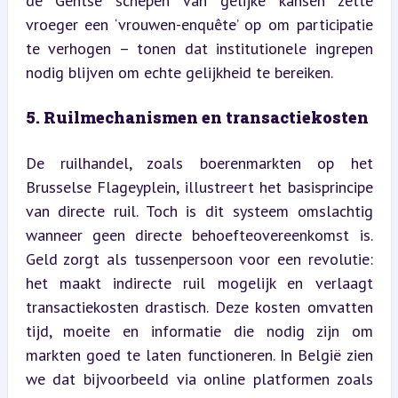
de Gentse schepen van gelijke kansen zette 
vroeger een ‘vrouwen-enquête’ op om participatie 
te verhogen – tonen dat institutionele ingrepen 
nodig blijven om echte gelijkheid te bereiken.
5. Ruilmechanismen en transactiekosten
De ruilhandel, zoals boerenmarkten op het 
Brusselse Flageyplein, illustreert het basisprincipe 
van directe ruil. Toch is dit systeem omslachtig 
wanneer geen directe behoefteovereenkomst is. 
Geld zorgt als tussenpersoon voor een revolutie: 
het maakt indirecte ruil mogelijk en verlaagt 
transactiekosten drastisch. Deze kosten omvatten 
tijd, moeite en informatie die nodig zijn om 
markten goed te laten functioneren. In België zien 
we dat bijvoorbeeld via online platformen zoals 