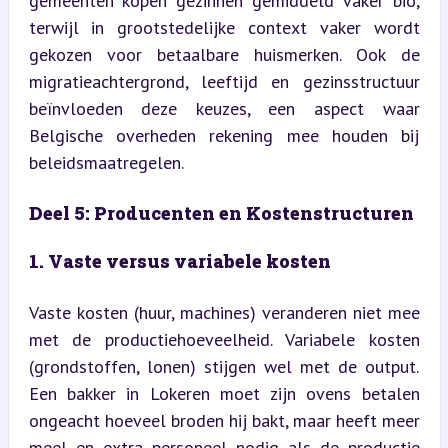
gemeenten kopen gezinnen gemiddeld vaker bio, 
terwijl in grootstedelijke context vaker wordt 
gekozen voor betaalbare huismerken. Ook de 
migratieachtergrond, leeftijd en gezinsstructuur 
beïnvloeden deze keuzes, een aspect waar 
Belgische overheden rekening mee houden bij 
beleidsmaatregelen.
Deel 5: Producenten en Kostenstructuren
1. Vaste versus variabele kosten
Vaste kosten (huur, machines) veranderen niet mee 
met de productiehoeveelheid. Variabele kosten 
(grondstoffen, lonen) stijgen wel met de output. 
Een bakker in Lokeren moet zijn ovens betalen 
ongeacht hoeveel broden hij bakt, maar heeft meer 
meel en extra personeel nodig als de productie 