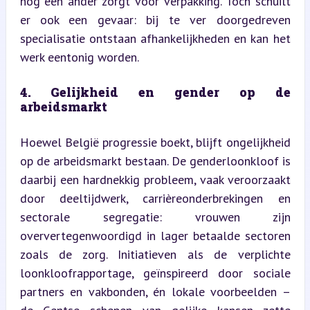
nog een ander zorgt voor verpakking. Toch schuilt 
er ook een gevaar: bij te ver doorgedreven 
specialisatie ontstaan afhankelijkheden en kan het 
werk eentonig worden.
4. Gelijkheid en gender op de 
arbeidsmarkt
Hoewel België progressie boekt, blijft ongelijkheid 
op de arbeidsmarkt bestaan. De genderloonkloof is 
daarbij een hardnekkig probleem, vaak veroorzaakt 
door deeltijdwerk, carrièreonderbrekingen en 
sectorale segregatie: vrouwen zijn 
oververtegenwoordigd in lager betaalde sectoren 
zoals de zorg. Initiatieven als de verplichte 
loonkloofrapportage, geïnspireerd door sociale 
partners en vakbonden, én lokale voorbeelden – 