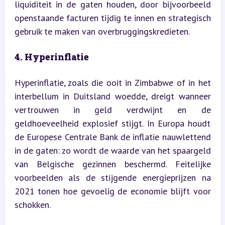
liquiditeit in de gaten houden, door bijvoorbeeld 
openstaande facturen tijdig te innen en strategisch 
gebruik te maken van overbruggingskredieten.
4. Hyperinflatie
Hyperinflatie, zoals die ooit in Zimbabwe of in het 
interbellum in Duitsland woedde, dreigt wanneer 
vertrouwen in geld verdwijnt en de 
geldhoeveelheid explosief stijgt. In Europa houdt 
de Europese Centrale Bank de inflatie nauwlettend 
in de gaten: zo wordt de waarde van het spaargeld 
van Belgische gezinnen beschermd. Feitelijke 
voorbeelden als de stijgende energieprijzen na 
2021 tonen hoe gevoelig de economie blijft voor 
schokken.