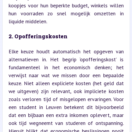
koopjes voor hun beperkte budget, winkels willen 
hun voorraden zo snel mogelijk omzetten in 
liquide middelen.
2. Opofferingskosten
Elke keuze houdt automatisch het opgeven van 
alternatieven in. Het begrip ‘opofferingskost’ is 
fundamenteel in het economisch denken; het 
verwijst naar wat we missen door een bepaalde 
keuze. Niet alleen expliciete kosten (het geld dat 
we uitgeven) zijn relevant, ook impliciete kosten 
zoals verloren tijd of misgelopen ervaringen. Voor 
een student in Leuven betekent dit bijvoorbeeld 
dat een bijbaan een extra inkomen oplevert, maar 
ook tijd wegneemt van studeren of ontspanning. 
Hieruit blijkt dat economische beslissingen nooit 