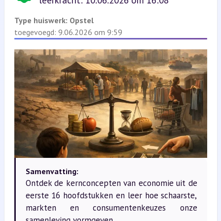
leerkracht: 10.06.2026 om 16:08
Type huiswerk:
Opstel
toegevoegd: 9.06.2026 om 9:59
Samenvatting:
Ontdek de kernconcepten van economie uit de
eerste 16 hoofdstukken en leer hoe schaarste,
markten en consumentenkeuzes onze
samenleving vormgeven.