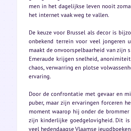
men in het dagelijkse leven nooit zoma
het internet vaak weg te vallen.
De keuze voor Brussel als decor is bijzo
onbekend terrein voor veel jongeren u
maakt de onvoorspelbaarheid van zijn si
Emeraude krijgen snelheid, anonimiteit
chaos, verwarring en plotse volwassenhe
ervaring.
Door de confrontatie met gevaar en misl
puber, maar zijn ervaringen forceren he
moment waarop hij onder de brommer d
zijn kinderlijke goedgelovigheid. Dit is
veel hedendaagse Vlaamse jeugdboeken 