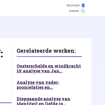
INLOGGEN
ZOEKEN
:
Gerelateerde werken:
Oosterschelde en windkracht
10: analyse van Jan...
Analyse van vader-
zoonrelaties en...
Diepgaande analyse van
identiteit en liefde in...