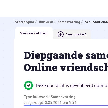
Startpagina
Huiswerk
Samenvatting
Secundair onde
+
Samenvatting
Leer met AI
Diepgaande same
Online vriendsch
Deze opdracht is geverifieerd door 
Type huiswerk:
Samenvatting
toegevoegd: 8.05.2026 om 5:54