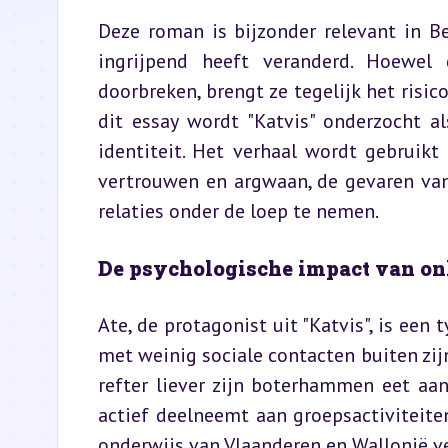
Deze roman is bijzonder relevant in Bel
ingrijpend heeft veranderd. Hoewel
doorbreken, brengt ze tegelijk het risic
dit essay wordt "Katvis" onderzocht a
identiteit. Het verhaal wordt gebruik
vertrouwen en argwaan, de gevaren van
relaties onder de loep te nemen.
De psychologische impact van onl
Ate, de protagonist uit "Katvis", is een
met weinig sociale contacten buiten zijn
refter liever zijn boterhammen eet aan
actief deelneemt aan groepsactiviteite
onderwijs van Vlaanderen en Wallonië v