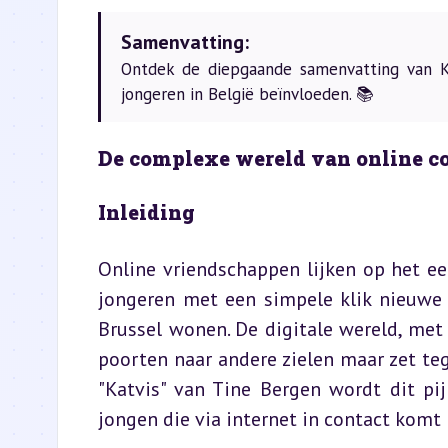
Samenvatting:
Ontdek de diepgaande samenvatting van Kat
jongeren in België beïnvloeden. 📚
De complexe wereld van online con
Inleiding
Online vriendschappen lijken op het eer
jongeren met een simpele klik nieuwe 
Brussel wonen. De digitale wereld, met 
poorten naar andere zielen maar zet teg
"Katvis" van Tine Bergen wordt dit pijn
jongen die via internet in contact komt