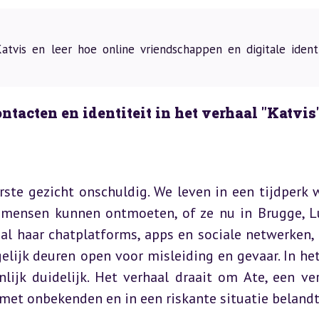
vis en leer hoe online vriendschappen en digitale identi
tacten en identiteit in het verhaal "Katvis
ste gezicht onschuldig. We leven in een tijdperk w
mensen kunnen ontmoeten, of ze nu in Brugge, Lu
al haar chatplatforms, apps en sociale netwerken, 
elijk deuren open voor misleiding en gevaar. In het
lijk duidelijk. Het verhaal draait om Ate, een ver
 met onbekenden en in een riskante situatie belandt