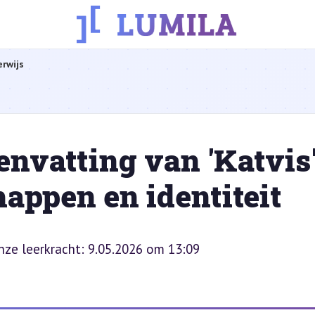
rwijs
nvatting van 'Katvis'
appen en identiteit
onze leerkracht: 9.05.2026 om 13:09