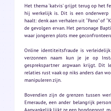
Het thema ‘katvis’ grijpt terug op het 
hij werkelijk is. Dit is een onderwerp
haalt: denk aan verhalen uit “Pano” of “
de gevolgen ervan. Het personage Bapti
waar jongeren plots mee geconfronteer
Online identiteitsfraude is verleideli
verzonnen naam kun je je op Insta
gesprekspartner argwaan krijgt. Dit l
relaties rust vaak op niks anders dan w
manipuleren zijn.
Bovendien zijn de grenzen tussen werk
Emeraude, een ander belangrijk person
Aanvankelijk lijkt ze een bondgenoot, ma