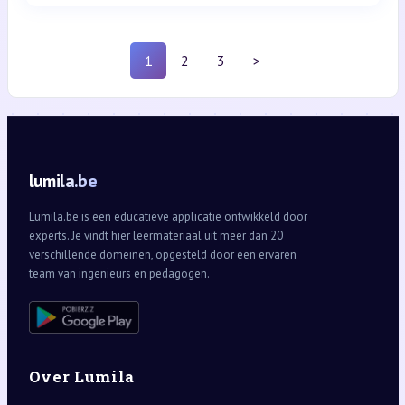
1
2
3
>
lumila.be
Lumila.be is een educatieve applicatie ontwikkeld door
experts. Je vindt hier leermateriaal uit meer dan 20
verschillende domeinen, opgesteld door een ervaren
team van ingenieurs en pedagogen.
Over Lumila