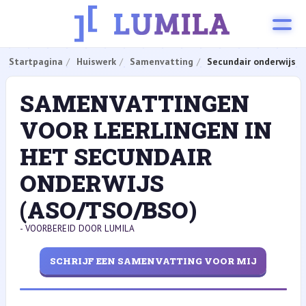
Startpagina
Huiswerk
Samenvatting
Secundair onderwijs
SAMENVATTINGEN
VOOR LEERLINGEN IN
HET SECUNDAIR
ONDERWIJS
(ASO/TSO/BSO)
- VOORBEREID DOOR LUMILA
SCHRIJF EEN SAMENVATTING VOOR MIJ