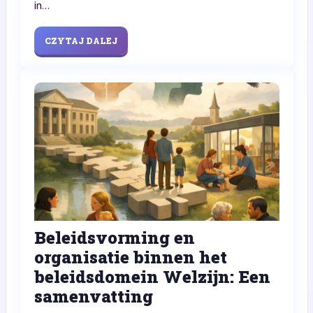
in...
CZYTAJ DALEJ
Beleidsvorming en
organisatie binnen het
beleidsdomein Welzijn: Een
samenvatting