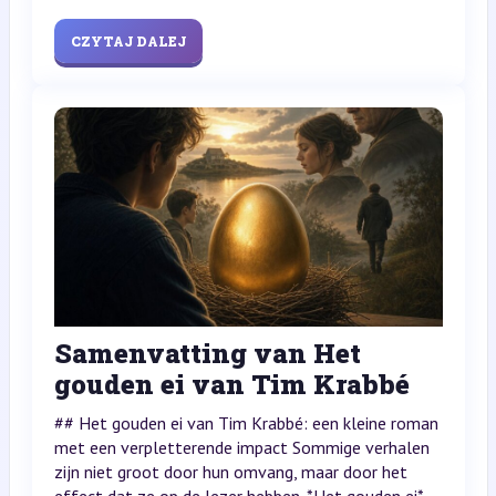
CZYTAJ DALEJ
Samenvatting van Het
gouden ei van Tim Krabbé
## Het gouden ei van Tim Krabbé: een kleine roman
met een verpletterende impact Sommige verhalen
zijn niet groot door hun omvang, maar door het
effect dat ze op de lezer hebben. *Het gouden ei*