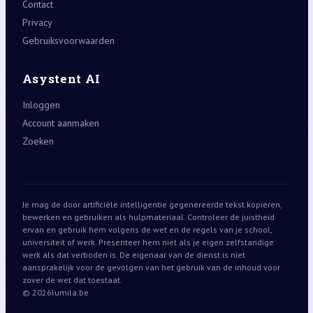
Contact
Privacy
Gebruiksvoorwaarden
Asystent AI
Inloggen
Account aanmaken
Zoeken
Je mag de door artificiële intelligentie gegenereerde tekst kopiëren,
bewerken en gebruiken als hulpmateriaal. Controleer de juistheid
ervan en gebruik hem volgens de wet en de regels van je school,
universiteit of werk. Presenteer hem niet als je eigen zelfstandige
werk als dat verboden is. De eigenaar van de dienst is niet
aansprakelijk voor de gevolgen van het gebruik van de inhoud voor
zover de wet dat toestaat.
© 2026
lumila.be