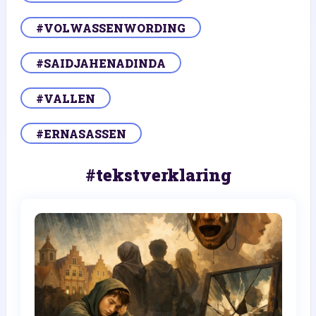
#VOLWASSENWORDING
#SAIDJAHENADINDA
#VALLEN
#ERNASASSEN
#tekstverklaring