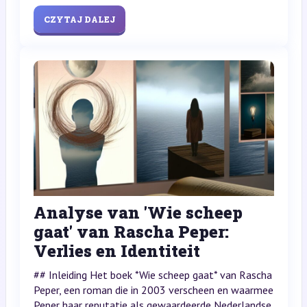
CZYTAJ DALEJ
Analyse van 'Wie scheep
gaat' van Rascha Peper:
Verlies en Identiteit
## Inleiding Het boek *Wie scheep gaat* van Rascha
Peper, een roman die in 2003 verscheen en waarmee
Peper haar reputatie als gewaardeerde Nederlandse