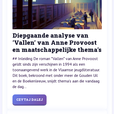
Diepgaande analyse van
’Vallen’ van Anne Provoost
en maatschappelijke thema’s
## Inleiding De roman *Vallen* van Anne Provoost
geldt sinds zijn verschijnen in 1994 als een
toonaangevend werk in de Vlaamse jeugdliteratuur.
Dit boek, bekroond met onder meer de Gouden Uil
en de Boekenleeuw, snijdt thema’s aan die vandaag
de dag...
CZYTAJ DALEJ