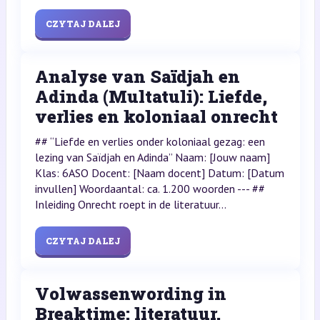
CZYTAJ DALEJ
Analyse van Saïdjah en
Adinda (Multatuli): Liefde,
verlies en koloniaal onrecht
## “Liefde en verlies onder koloniaal gezag: een
lezing van Saïdjah en Adinda” Naam: [Jouw naam]
Klas: 6ASO Docent: [Naam docent] Datum: [Datum
invullen] Woordaantal: ca. 1.200 woorden --- ##
Inleiding Onrecht roept in de literatuur...
CZYTAJ DALEJ
Volwassenwording in
Breaktime: literatuur,