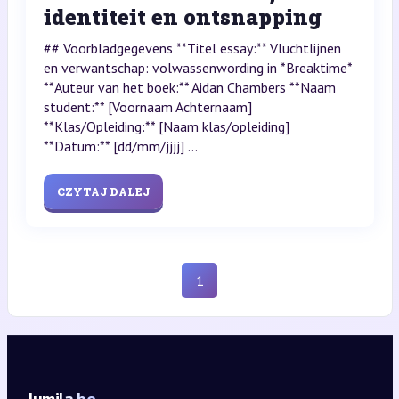
identiteit en ontsnapping
## Voorbladgegevens **Titel essay:** Vluchtlijnen
en verwantschap: volwassenwording in *Breaktime*
**Auteur van het boek:** Aidan Chambers **Naam
student:** [Voornaam Achternaam]
**Klas/Opleiding:** [Naam klas/opleiding]
**Datum:** [dd/mm/jjjj] ...
CZYTAJ DALEJ
1