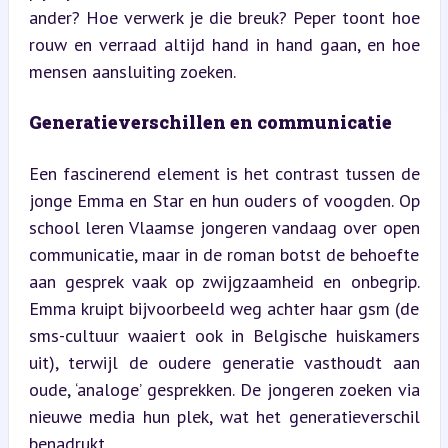
ander? Hoe verwerk je die breuk? Peper toont hoe 
rouw en verraad altijd hand in hand gaan, en hoe 
mensen aansluiting zoeken.
Generatieverschillen en communicatie
Een fascinerend element is het contrast tussen de 
jonge Emma en Star en hun ouders of voogden. Op 
school leren Vlaamse jongeren vandaag over open 
communicatie, maar in de roman botst de behoefte 
aan gesprek vaak op zwijgzaamheid en onbegrip. 
Emma kruipt bijvoorbeeld weg achter haar gsm (de 
sms-cultuur waaiert ook in Belgische huiskamers 
uit), terwijl de oudere generatie vasthoudt aan 
oude, ‘analoge’ gesprekken. De jongeren zoeken via 
nieuwe media hun plek, wat het generatieverschil 
benadrukt.