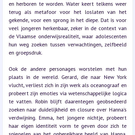
en herboren te worden. Water keert telkens weer 
terug als metafoor voor het loslaten van het 
gekende, voor een sprong in het diepe. Dat is voor 
veel jongeren herkenbaar, zeker in de context van 
de Vlaamse onderwijsrealiteit, waar adolescenten 
hun weg zoeken tussen verwachtingen, zelfbeeld 
en groepsdruk.
Ook de andere personages worstelen met hun 
plaats in de wereld. Gerard, die naar New York 
vlucht, verliest zich in zijn werk als oceanograaf en 
probeert zijn emoties via wetenschappelijke logica 
te vatten. Robin blijft daarentegen geobsedeerd 
zoeken naar duidelijkheid en closure over Hanna’s 
verdwijning. Emma, het jongere nichtje, probeert 
haar eigen identiteit vorm te geven door zich te 
spiegelen aan het onbereikbare beeld van Hanna, 