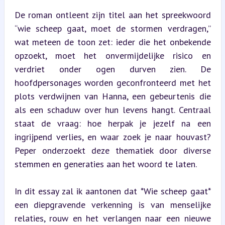
De roman ontleent zijn titel aan het spreekwoord 
“wie scheep gaat, moet de stormen verdragen,” 
wat meteen de toon zet: ieder die het onbekende 
opzoekt, moet het onvermijdelijke risico en 
verdriet onder ogen durven zien. De 
hoofdpersonages worden geconfronteerd met het 
plots verdwijnen van Hanna, een gebeurtenis die 
als een schaduw over hun levens hangt. Centraal 
staat de vraag: hoe herpak je jezelf na een 
ingrijpend verlies, en waar zoek je naar houvast? 
Peper onderzoekt deze thematiek door diverse 
stemmen en generaties aan het woord te laten.
In dit essay zal ik aantonen dat *Wie scheep gaat* 
een diepgravende verkenning is van menselijke 
relaties, rouw en het verlangen naar een nieuwe 