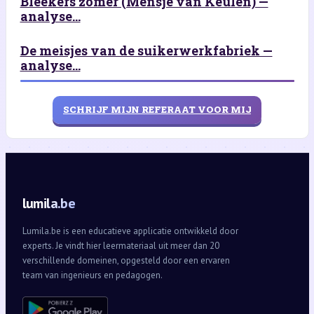
Bleekers zomer (Mensje van Keulen) —
analyse...
De meisjes van de suikerwerkfabriek —
analyse...
SCHRIJF MIJN REFERAAT VOOR MIJ
lumila.be
Lumila.be is een educatieve applicatie ontwikkeld door
experts. Je vindt hier leermateriaal uit meer dan 20
verschillende domeinen, opgesteld door een ervaren
team van ingenieurs en pedagogen.