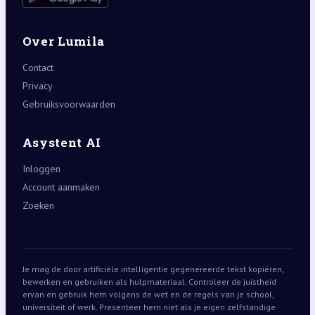
Over Lumila
Contact
Privacy
Gebruiksvoorwaarden
Asystent AI
Inloggen
Account aanmaken
Zoeken
Je mag de door artificiële intelligentie gegenereerde tekst kopiëren,
bewerken en gebruiken als hulpmateriaal. Controleer de juistheid
ervan en gebruik hem volgens de wet en de regels van je school,
universiteit of werk. Presenteer hem niet als je eigen zelfstandige