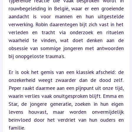
typerende reactie die vaak besproken wordt in 
rouwbegeleiding in België, waar er een groeiende 
aandacht is voor mannen en hun uitgestelde 
verwerking. Robin daarentegen bijt zich vast in het 
verleden en tracht via onderzoek en rituelen 
waarheid te vinden, wat doet denken aan de 
obsessie van sommige jongeren met antwoorden 
bij onopgeloste trauma’s.
Er is ook het gemis van een klassiek afscheid: de 
onzekerheid weegt zwaarder dan de dood zelf. 
Peper raakt daarmee aan een pijnpunt uit onze tijd, 
waarin verlies vaak onuitgesproken blijft. Emma en 
Star, de jongere generatie, zoeken in hun eigen 
levens houvast, maar worden onvermijdelijk 
beïnvloed door het verdriet van hun ouders en 
familie.