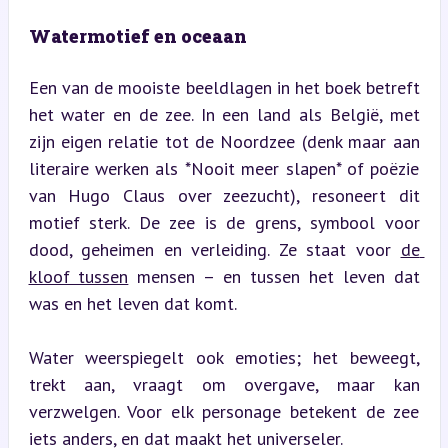
Watermotief en oceaan
Een van de mooiste beeldlagen in het boek betreft 
het water en de zee. In een land als België, met 
zijn eigen relatie tot de Noordzee (denk maar aan 
literaire werken als *Nooit meer slapen* of poëzie 
van Hugo Claus over zeezucht), resoneert dit 
motief sterk. De zee is de grens, symbool voor 
dood, geheimen en verleiding. Ze staat voor 
de 
kloof tussen
 mensen – en tussen het leven dat 
was en het leven dat komt.
Water weerspiegelt ook emoties; het beweegt, 
trekt aan, vraagt om overgave, maar kan 
verzwelgen. Voor elk personage betekent de zee 
iets anders, en dat maakt het universeler.