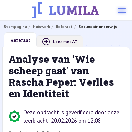
Startpagina
Huiswerk
Referaat
Secundair onderwijs
+
Referaat
Leer met AI
Analyse van 'Wie
scheep gaat' van
Rascha Peper: Verlies
en Identiteit
Deze opdracht is geverifieerd door onze
leerkracht: 20.02.2026 om 12:08