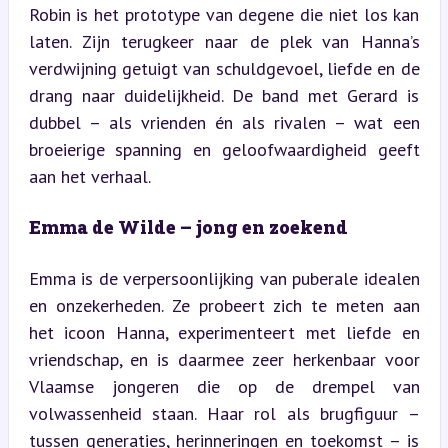
Robin is het prototype van degene die niet los kan 
laten. Zijn terugkeer naar de plek van Hanna’s 
verdwijning getuigt van schuldgevoel, liefde en de 
drang naar duidelijkheid. De band met Gerard is 
dubbel – als vrienden én als rivalen – wat een 
broeierige spanning en geloofwaardigheid geeft 
aan het verhaal.
Emma de Wilde – jong en zoekend
Emma is de verpersoonlijking van puberale idealen 
en onzekerheden. Ze probeert zich te meten aan 
het icoon Hanna, experimenteert met liefde en 
vriendschap, en is daarmee zeer herkenbaar voor 
Vlaamse jongeren die op de drempel van 
volwassenheid staan. Haar rol als brugfiguur – 
tussen generaties, herinneringen en toekomst – is 