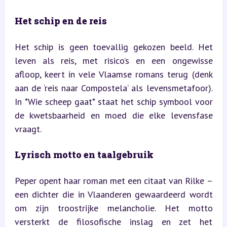
Het schip en de reis
Het schip is geen toevallig gekozen beeld. Het 
leven als reis, met risico’s en een ongewisse 
afloop, keert in vele Vlaamse romans terug (denk 
aan de ‘reis naar Compostela’ als levensmetafoor). 
In *Wie scheep gaat* staat het schip symbool voor 
de kwetsbaarheid en moed die elke levensfase 
vraagt.
Lyrisch motto en taalgebruik
Peper opent haar roman met een citaat van Rilke – 
een dichter die in Vlaanderen gewaardeerd wordt 
om zijn troostrijke melancholie. Het motto 
versterkt de filosofische inslag en zet het 