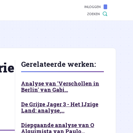
INLOGGEN
ZOEKEN
rie
Gerelateerde werken:
Analyse van 'Verschollen in
Berlin' van Gabi...
De Grijze Jager 3 - Het IJzige
Land: analyse,...
Diepgaande analyse van O
Alquimista van Paulo...