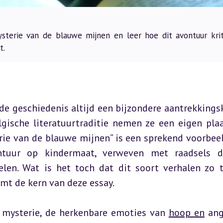
terie van de blauwe mijnen en leer hoe dit avontuur krit
t.
e geschiedenis altijd een bijzondere aantrekkingsk
gische literatuurtraditie nemen ze een eigen plaat
rie van de blauwe mijnen” is een sprekend voorbeel
tuur op kindermaat, verweven met raadsels di
elen. Wat is het toch dat dit soort verhalen zo t
mt de kern van deze essay.
 mysterie, de herkenbare emoties van 
hoop en
 ang