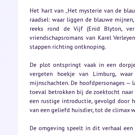
Het hart van „Het mysterie van de blau
raadsel: waar liggen de blauwe mijnen, 
reeks rond de Vijf (Enid Blyton, ve
vriendschapsromans van Karel Verleyen
stappen richting ontknoping.
De plot ontspringt vaak in een dorpj
vergeten hoekje van Limburg, waar
mijnschachten. De hoofdpersonages — l
toeval betrokken bij de zoektocht naar
een rustige introductie, gevolgd door 
van een geliefd huisdier, tot de climax w
De omgeving speelt in dit verhaal een b