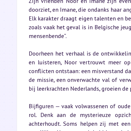
Zijn vrienden Noor en Imane zijn even
doorziet, en Imane, die ondanks haar an
Elk karakter draagt eigen talenten en b
zoals vaak het geval is in Belgische jeu
mensenbende”.
Doorheen het verhaal is de ontwikkeling
en luisteren, Noor vertrouwt meer op 
conflicten ontstaan: een misverstand da
de missie, een onverwachte val of verwo
bij leerkrachten Nederlands, groeien d
Bijfiguren — vaak volwassenen of oud
rol. Denk aan de mysterieuze opzich
achterhoudt. Soms helpen zij met een