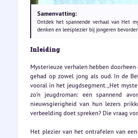
Samenvatting:
Ontdek het spannende verhaal van Het mys
denken en leesplezier bij jongeren bevorder
Inleiding
Mysterieuze verhalen hebben doorheen d
gehad op zowel jong als oud. In de Bel
vooral in het jeugdsegment. „Het myste
zo'n jeugdroman: een spannend avon
nieuwsgierigheid van hun lezers prikk
verbeelding doet spreken? Die vraag vor
Het plezier van het ontrafelen van een