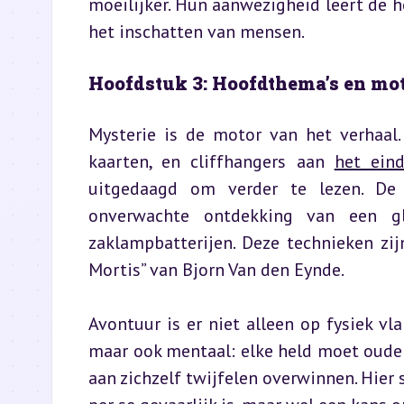
moeilijker. Hun aanwezigheid leert de h
het inschatten van mensen.
Hoofdstuk 3: Hoofdthema’s en mo
Mysterie is de motor van het verhaal.
kaarten, en cliffhangers aan 
het ein
uitgedaagd om verder te lezen. De 
onverwachte ontdekking van een gl
zaklampbatterijen. Deze technieken zij
Mortis” van Bjorn Van den Eynde.
Avontuur is er niet alleen op fysiek vl
maar ook mentaal: elke held moet oude
aan zichzelf twijfelen overwinnen. Hier 