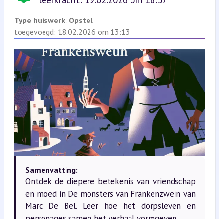
leerkracht: 19.02.2026 om 16:37
Type huiswerk:
Opstel
toegevoegd: 18.02.2026 om 13:13
Samenvatting:
Ontdek de diepere betekenis van vriendschap
en moed in De monsters van Frankenzwein van
Marc De Bel. Leer hoe het dorpsleven en
personages samen het verhaal vormgeven.