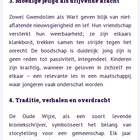
3. Moedige jeugd als drijvende kracht
Zowel Gwendolien als Wart geven blijk van niet-
aflatende nieuwsgierigheid en lef. Hun vriendschap 
versterkt hun weerbaarheid; ze zijn elkaars 
klankbord, trekken samen ten strijde tegen het 
onrecht. De boodschap is duidelijk: jong zijn is 
geen reden tot passiviteit, integendeel. Kinderen 
zijn krachtig, wanneer ze geloven in zichzelf en 
elkaar – een relevante les in een maatschappij 
waar jongeren vaak onderschat worden.
4. Traditie, verhalen en overdracht
De Oude Wijze, als een soort levende 
kroniekschrijver, symboliseert het belang van 
storytelling voor een gemeenschap. Elk jaar 