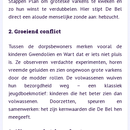
Stappen Plan om groteske varkens te kweken en 
zo hun winst te verdubbelen. Hier stipt De Bel 
direct een aloude menselijke zonde aan: hebzucht.
2. Groeiend conflict
Tussen de dorpsbewoners merken vooral de 
kinderen Gwendolien en Wart dat er iets niet pluis 
is. Ze observeren verdachte experimenten, horen 
vreemde geluiden en zien ongewoon grote varkens 
door de modder rollen. De volwassenen wuiven 
hun bezorgdheid weg – een klassiek 
jeugdboekmotief: kinderen die het beter zien dan 
volwassenen. Doorzetten, speuren en 
samenwerken: het zijn kernwaarden die De Bel hen 
meegeeft.