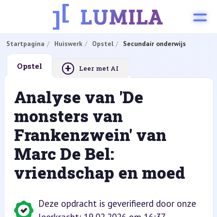
Startpagina
Huiswerk
Opstel
Secundair onderwijs
+
Opstel
Leer met AI
Analyse van 'De
monsters van
Frankenzwein' van
Marc De Bel:
vriendschap en moed
Deze opdracht is geverifieerd door onze