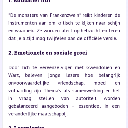
1. Educatief nut
*De monsters van Frankenzwein* reikt kinderen de 
instrumenten aan om kritisch te kijken naar schijn 
en waarheid. Ze worden alert op hebzucht en leren 
dat je altijd mag twijfelen aan de officiële versie.
2. Emotionele en sociale groei
Door zich te vereenzelvigen met Gwendolien en 
Wart, beleven jonge lezers hoe belangrijk 
onvoorwaardelijke vriendschap, moed en 
volharding zijn. Thema’s als samenwerking en het 
in vraag stellen van autoriteit worden 
gebalanceerd aangeboden – essentieel in een 
veranderlijke maatschappij.
3. Leesplezier