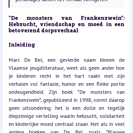
“De monsters van Frankenzwein”: 
Hebzucht, vriendschap en moed in een 
betoverend dorpsverhaal
Inleiding
Marc De Bel, een gevierde naam binnen de 
Vlaamse jeugdliteratuur, weet als geen ander hoe 
je kinderen recht in het hart raakt met zijn 
verhalen vol fantasie, humor en een flinke portie 
ondeugendheid. Zijn boek *De monsters van 
Frankenzwein*, gepubliceerd in 1998, vormt daarop 
geen uitzondering: het is een dolle en tegelijk 
diepzinnige vertelling waarin hebzucht, solidariteit 
en kinderlijke moed centraal staan. Net als in veel 
andere boeken van De Bel, zoals *Blauwe 