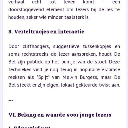
verhaal echt tot leven komt – een 
doorslaggevend element om lezers bij de les te 
houden, zeker wie minder taalsterk is.
3. Verteltrucjes en interactie
Door cliffhangers, suggestieve tussenkopjes en 
soms rechtstreeks de lezer aanspreken, houdt De 
Bel zijn publiek op het puntje van de stoel. Deze 
technieken vind je nog terug in populaire Vlaamse 
reeksen als *Spijt* van Melvin Burgess, maar De 
Bel steekt er zijn eigen, lokaal gekleurde twist aan.
---
VI. Belang en waarde voor jonge lezers