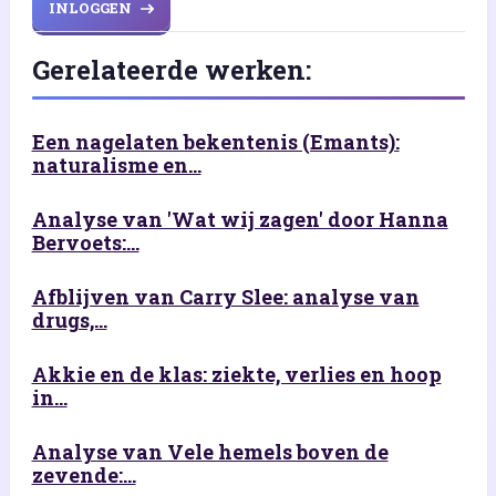
INLOGGEN
Gerelateerde werken:
Een nagelaten bekentenis (Emants):
naturalisme en...
Analyse van 'Wat wij zagen' door Hanna
Bervoets:...
Afblijven van Carry Slee: analyse van
drugs,...
Akkie en de klas: ziekte, verlies en hoop
in...
Analyse van Vele hemels boven de
zevende:...