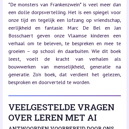
*De monsters van Frankenzwein* is veel meer dan 
een dolle dorpsvertelling. Het is een spiegel voor 
onze tijd en tegelijk een lofzang op vriendschap, 
eerlijkheid en fantasie. Marc De Bel en Jan 
Bosschaert geven onze Vlaamse kinderen een 
verhaal om te beleven, te bespreken en mee te 
groeien – op school én daarbuiten. Wie dit boek 
leest, voelt de kracht van verhalen als 
bouwwerken van menselijkheid, generatie na 
generatie. Zo’n boek, dat verdient het gelezen, 
besproken en doorverteld te worden.
VEELGESTELDE VRAGEN
OVER LEREN MET AI
ANTWOORDEN VOORBEREID DOOR ONS