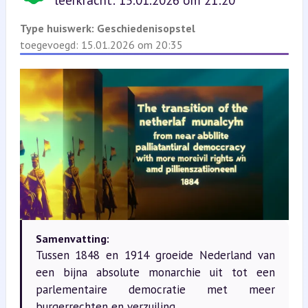
leerkracht: 15.01.2026 om 21:20
Type huiswerk:
Geschiedenisopstel
toegevoegd: 15.01.2026 om 20:35
Samenvatting:
Tussen 1848 en 1914 groeide Nederland van
een bijna absolute monarchie uit tot een
parlementaire democratie met meer
burgerrechten en verzuiling.