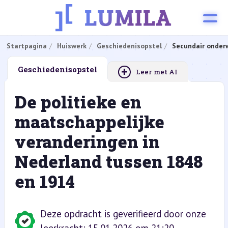
Startpagina
Huiswerk
Geschiedenisopstel
Secundair onderw
+
Geschiedenisopstel
Leer met AI
De politieke en
maatschappelijke
veranderingen in
Nederland tussen 1848
en 1914
Deze opdracht is geverifieerd door onze