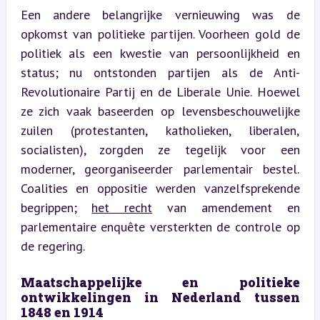
Een andere belangrijke vernieuwing was de 
opkomst van politieke partijen. Voorheen gold de 
politiek als een kwestie van persoonlijkheid en 
status; nu ontstonden partijen als de Anti-
Revolutionaire Partij en de Liberale Unie. Hoewel 
ze zich vaak baseerden op levensbeschouwelijke 
zuilen (protestanten, katholieken, liberalen, 
socialisten), zorgden ze tegelijk voor een 
moderner, georganiseerder parlementair bestel. 
Coalities en oppositie werden vanzelfsprekende 
begrippen; 
het recht
 van amendement en 
parlementaire enquête versterkten de controle op 
de regering.
Maatschappelijke en politieke 
ontwikkelingen in Nederland tussen 
1848 en 1914