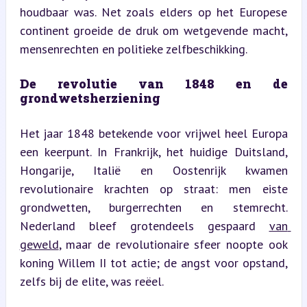
houdbaar was. Net zoals elders op het Europese 
continent groeide de druk om wetgevende macht, 
mensenrechten en politieke zelfbeschikking.
De revolutie van 1848 en de 
grondwetsherziening
Het jaar 1848 betekende voor vrijwel heel Europa 
een keerpunt. In Frankrijk, het huidige Duitsland, 
Hongarije, Italië en Oostenrijk kwamen 
revolutionaire krachten op straat: men eiste 
grondwetten, burgerrechten en stemrecht. 
Nederland bleef grotendeels gespaard 
van 
geweld
, maar de revolutionaire sfeer noopte ook 
koning Willem II tot actie; de angst voor opstand, 
zelfs bij de elite, was reëel.