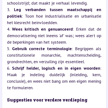
schoolstrijd; dat maakt je verhaal levendig.

3. 
Leg verbanden tussen maatschappij en 
politiek
: Toon hoe industrialisatie en urbanisatie 
het kiesrecht beïnvloedden.

4. 
Wees kritisch en genuanceerd
: Erken dat de 
democratisering niet ineens ‘af’ was; wees alert op 
de beperkingen van het systeem.

5. 
Gebruik correcte terminologie
: Begrippen als 
constitutionele monarchie, machtenscheiding, 
grondrechten, en verzuiling zijn essentieel.

6. 
Schrijf helder, logisch en in eigen woorden
: 
Maak je indeling duidelijk (inleiding, kern, 
conclusie), en wees niet bang om een eigen mening 
te formuleren.
Suggesties voor verdere verdieping