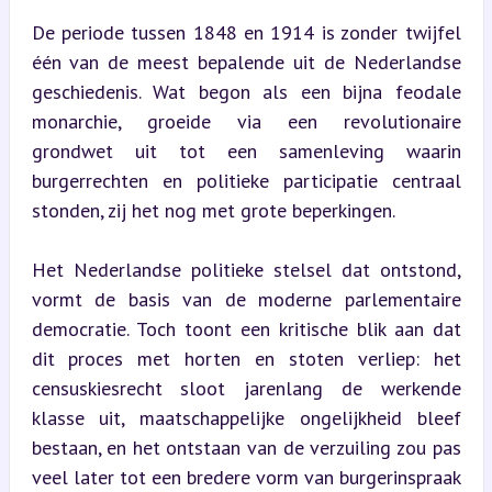
De periode tussen 1848 en 1914 is zonder twijfel 
één van de meest bepalende uit de Nederlandse 
geschiedenis. Wat begon als een bijna feodale 
monarchie, groeide via een revolutionaire 
grondwet uit tot een samenleving waarin 
burgerrechten en politieke participatie centraal 
stonden, zij het nog met grote beperkingen.
Het Nederlandse politieke stelsel dat ontstond, 
vormt de basis van de moderne parlementaire 
democratie. Toch toont een kritische blik aan dat 
dit proces met horten en stoten verliep: het 
censuskiesrecht sloot jarenlang de werkende 
klasse uit, maatschappelijke ongelijkheid bleef 
bestaan, en het ontstaan van de verzuiling zou pas 
veel later tot een bredere vorm van burgerinspraak 