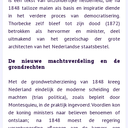
is een tekst van uitzonderlijke helderheid, die na 
1848 talloze malen als basis en inspiratie diende 
in het verdere proces van democratisering. 
Thorbecke zelf bleef tot zijn dood (1872) 
betrokken als hervormer en minister, deel 
uitmakend van het gezelschap der grote 
architecten van het Nederlandse staatsbestel.
De nieuwe machtsverdeling en de 
grondrechten
Met de grondwetsherziening van 1848 kreeg 
Nederland eindelijk de moderne scheiding der 
machten (trias politica), zoals bepleit door 
Montesquieu, in de praktijk ingevoerd. Voordien kon 
de koning ministers naar believen benoemen of 
ontslaan; na 1848 moest de regering 
verantwoording afleggen aan de kamers, een 