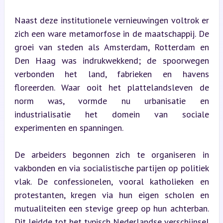
Naast deze institutionele vernieuwingen voltrok er 
zich een ware metamorfose in de maatschappij. De 
groei van steden als Amsterdam, Rotterdam en 
Den Haag was indrukwekkend; de spoorwegen 
verbonden het land, fabrieken en havens 
floreerden. Waar ooit het plattelandsleven de 
norm was, vormde nu urbanisatie en 
industrialisatie het domein van sociale 
experimenten en spanningen.
De arbeiders begonnen zich te organiseren in 
vakbonden en via socialistische partijen op politiek 
vlak. De confessionelen, vooral katholieken en 
protestanten, kregen via hun eigen scholen en 
mutualiteiten een stevige greep op hun achterban. 
Dit leidde tot het typisch Nederlandse verschijnsel 