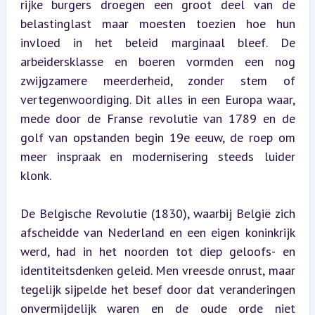
rijke burgers droegen een groot deel van de 
belastinglast maar moesten toezien hoe hun 
invloed in het beleid marginaal bleef. De 
arbeidersklasse en boeren vormden een nog 
zwijgzamere meerderheid, zonder stem of 
vertegenwoordiging. Dit alles in een Europa waar, 
mede door de Franse revolutie van 1789 en de 
golf van opstanden begin 19e eeuw, de roep om 
meer inspraak en modernisering steeds luider 
klonk.
De Belgische Revolutie (1830), waarbij België zich 
afscheidde van Nederland en een eigen koninkrijk 
werd, had in het noorden tot diep geloofs- en 
identiteitsdenken geleid. Men vreesde onrust, maar 
tegelijk sijpelde het besef door dat veranderingen 
onvermijdelijk waren en de oude orde niet 