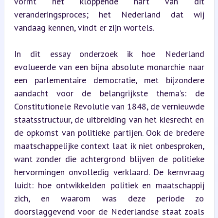
vormt het kloppende hart van dit 
veranderingsproces; het Nederland dat wij 
vandaag kennen, vindt er zijn wortels.
In dit essay onderzoek ik hoe Nederland 
evolueerde van een bijna absolute monarchie naar 
een parlementaire democratie, met bijzondere 
aandacht voor de belangrijkste thema’s: de 
Constitutionele Revolutie van 1848, de vernieuwde 
staatsstructuur, de uitbreiding van het kiesrecht en 
de opkomst van politieke partijen. Ook de bredere 
maatschappelijke context laat ik niet onbesproken, 
want zonder die achtergrond blijven de politieke 
hervormingen onvolledig verklaard. De kernvraag 
luidt: hoe ontwikkelden politiek en maatschappij 
zich, en waarom was deze periode zo 
doorslaggevend voor de Nederlandse staat zoals 