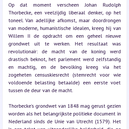
Op dat moment verscheen Johan Rudolph 
Thorbecke, een veelzijdig liberaal denker, op het 
toneel. Van adellijke afkomst, maar doordrongen 
van moderne, humanistische idealen, kreeg hij van 
Willem II de opdracht om een geheel nieuwe 
grondwet uit te werken. Het resultaat was 
revolutionair: de macht van de koning werd 
drastisch beknot, het parlement werd zelfstandig 
en machtig, en de bevolking kreeg via het 
zogeheten censuskiesrecht (stemrecht voor wie 
voldoende belasting betaalde) een eerste voet 
tussen de deur van de macht.
Thorbecke’s grondwet van 1848 mag gerust gezien 
worden als het belangrijkste politieke document in 
Nederland sinds de Unie van Utrecht (1579). Het 