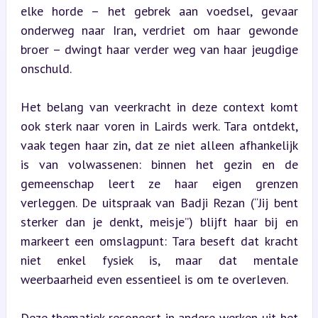
elke horde – het gebrek aan voedsel, gevaar 
onderweg naar Iran, verdriet om haar gewonde 
broer – dwingt haar verder weg van haar jeugdige 
onschuld.
Het belang van veerkracht in deze context komt 
ook sterk naar voren in Lairds werk. Tara ontdekt, 
vaak tegen haar zin, dat ze niet alleen afhankelijk 
is van volwassenen: binnen het gezin en de 
gemeenschap leert ze haar eigen grenzen 
verleggen. De uitspraak van Badji Rezan (“Jij bent 
sterker dan je denkt, meisje”) blijft haar bij en 
markeert een omslagpunt: Tara beseft dat kracht 
niet enkel fysiek is, maar dat mentale 
weerbaarheid even essentieel is om te overleven.
Deze thematiek resoneert in andere werken uit het 