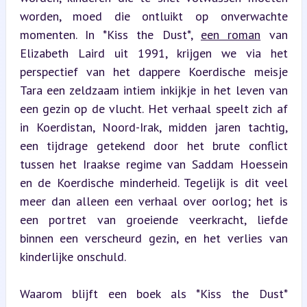
worden, moed die ontluikt op onverwachte 
momenten. In *Kiss the Dust*, 
een roman
 van 
Elizabeth Laird uit 1991, krijgen we via het 
perspectief van het dappere Koerdische meisje 
Tara een zeldzaam intiem inkijkje in het leven van 
een gezin op de vlucht. Het verhaal speelt zich af 
in Koerdistan, Noord-Irak, midden jaren tachtig, 
een tijdrage getekend door het brute conflict 
tussen het Iraakse regime van Saddam Hoessein 
en de Koerdische minderheid. Tegelijk is dit veel 
meer dan alleen een verhaal over oorlog; het is 
een portret van groeiende veerkracht, liefde 
binnen een verscheurd gezin, en het verlies van 
kinderlijke onschuld.
Waarom blijft een boek als *Kiss the Dust* 