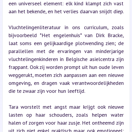
een universeel element: elk kind klampt zich vast 
aan het bekende, en het verlies daarvan snijdt diep.
Vluchtelingenliteratuur in ons curriculum, zoals 
bijvoorbeeld *Het engelenhuis* van Dirk Bracke, 
laat soms een gelijkaardige plotwending zien; de 
parallellen met de ervaringen van minderjarige 
vluchtelingenkinderen in Belgische asielcentra zijn 
frappant. Ook zij worden prompt uit hun oude leven 
weggerukt, moeten zich aanpassen aan een nieuwe 
omgeving, en dragen vaak verantwoordelijkheden 
die te zwaar zijn voor hun leeftijd.
Tara worstelt met angst maar krijgt ook nieuwe 
lasten op haar schouders, zoals helpen water 
halen of zorgen voor haar zusje. Het ontheemd zijn 
uit zich niet enkel praktisch maar ook emotioneel: 