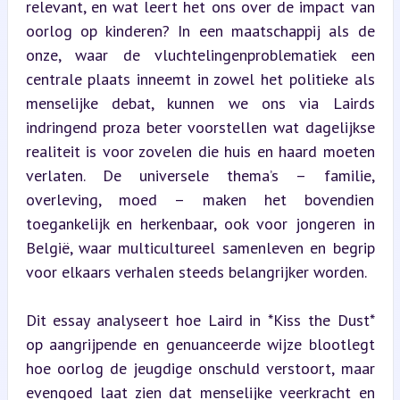
relevant, en wat leert het ons over de impact van 
oorlog op kinderen? In een maatschappij als de 
onze, waar de vluchtelingenproblematiek een 
centrale plaats inneemt in zowel het politieke als 
menselijke debat, kunnen we ons via Lairds 
indringend proza beter voorstellen wat dagelijkse 
realiteit is voor zovelen die huis en haard moeten 
verlaten. De universele thema’s – familie, 
overleving, moed – maken het bovendien 
toegankelijk en herkenbaar, ook voor jongeren in 
België, waar multicultureel samenleven en begrip 
voor elkaars verhalen steeds belangrijker worden.
Dit essay analyseert hoe Laird in *Kiss the Dust* 
op aangrijpende en genuanceerde wijze blootlegt 
hoe oorlog de jeugdige onschuld verstoort, maar 
evengoed laat zien dat menselijke veerkracht en 