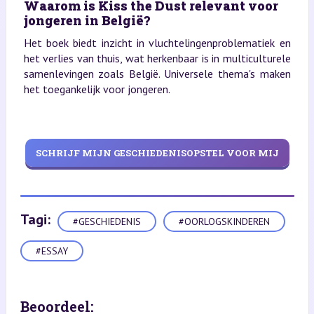
Waarom is Kiss the Dust relevant voor
jongeren in België?
Het boek biedt inzicht in vluchtelingenproblematiek en
het verlies van thuis, wat herkenbaar is in multiculturele
samenlevingen zoals België. Universele thema's maken
het toegankelijk voor jongeren.
SCHRIJF MIJN GESCHIEDENISOPSTEL VOOR MIJ
Tagi:
#GESCHIEDENIS
#OORLOGSKINDEREN
#ESSAY
Beoordeel: