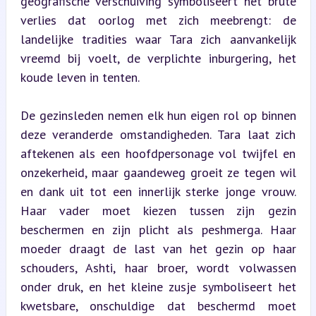
geografische verschuiving symboliseert het brute 
verlies dat oorlog met zich meebrengt: de 
landelijke tradities waar Tara zich aanvankelijk 
vreemd bij voelt, de verplichte inburgering, het 
koude leven in tenten.
De gezinsleden nemen elk hun eigen rol op binnen 
deze veranderde omstandigheden. Tara laat zich 
aftekenen als een hoofdpersonage vol twijfel en 
onzekerheid, maar gaandeweg groeit ze tegen wil 
en dank uit tot een innerlijk sterke jonge vrouw. 
Haar vader moet kiezen tussen zijn gezin 
beschermen en zijn plicht als peshmerga. Haar 
moeder draagt de last van het gezin op haar 
schouders, Ashti, haar broer, wordt volwassen 
onder druk, en het kleine zusje symboliseert het 
kwetsbare, onschuldige dat beschermd moet 