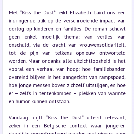
Met *Kiss the Dust* reikt Elizabeth Laird ons een 
indringende blik op de verschroeiende 
impact van
oorlog op kinderen en families. De roman schuwt 
geen enkel moeilijk thema: van verlies van 
onschuld, via de kracht van vrouwensolidariteit, 
tot de pijn van telkens opnieuw ontworteld 
worden. Maar ondanks alle uitzichtloosheid is het 
vooral een verhaal van hoop: hoe familiebanden 
overeind blijven in het aangezicht van rampspoed, 
hoe jonge mensen boven zichzelf uitstijgen, en hoe 
er – zelfs in tentenkampen – plekken van warmte 
en humor kunnen ontstaan.
Vandaag blijft *Kiss the Dust* uiterst relevant, 
zeker in een Belgische context waar jongeren 
dagelijks geconfronteerd worden met nieuws over 