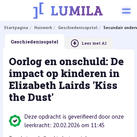
Startpagina
Huiswerk
Geschiedenisopstel
Secundair onderw
+
Geschiedenisopstel
Leer met AI
Oorlog en onschuld: De
impact op kinderen in
Elizabeth Lairds 'Kiss
the Dust'
Deze opdracht is geverifieerd door onze
leerkracht: 20.02.2026 om 11:45