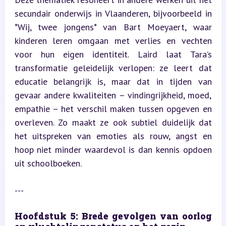
secundair onderwijs in Vlaanderen, bijvoorbeeld in 
*Wij, twee jongens* van Bart Moeyaert, waar 
kinderen leren omgaan met verlies en vechten 
voor hun eigen identiteit. Laird laat Tara’s 
transformatie geleidelijk verlopen: ze leert dat 
educatie belangrijk is, maar dat in tijden van 
gevaar andere kwaliteiten – vindingrijkheid, moed, 
empathie – het verschil maken tussen opgeven en 
overleven. Zo maakt ze ook subtiel duidelijk dat 
het uitspreken van emoties als rouw, angst en 
hoop niet minder waardevol is dan kennis opdoen 
uit schoolboeken.
---
Hoofdstuk 5: Brede gevolgen van oorlog 