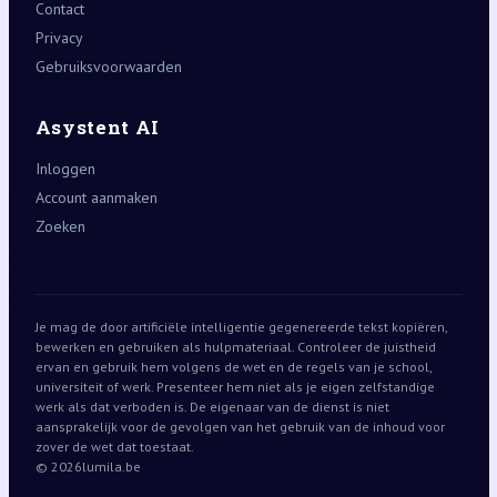
Contact
Privacy
Gebruiksvoorwaarden
Asystent AI
Inloggen
Account aanmaken
Zoeken
Je mag de door artificiële intelligentie gegenereerde tekst kopiëren,
bewerken en gebruiken als hulpmateriaal. Controleer de juistheid
ervan en gebruik hem volgens de wet en de regels van je school,
universiteit of werk. Presenteer hem niet als je eigen zelfstandige
werk als dat verboden is. De eigenaar van de dienst is niet
aansprakelijk voor de gevolgen van het gebruik van de inhoud voor
zover de wet dat toestaat.
© 2026
lumila.be