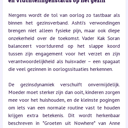
en vluchtelingenstatus op het gezin
Nergens wordt de tol van oorlog zo tastbaar als 
binnen het gezinsverband. Ashti’s verwondingen 
brengen niet alleen fysieke pijn, maar ook diepe 
onzekerheid over de toekomst. Vader Kak Soran 
balanceert voortdurend op het slappe koord 
tussen zijn engagement voor het verzet en zijn 
verantwoordelijkheid als huisvader – een spagaat 
die veel gezinnen in oorlogssituaties herkennen.
De gezinsdynamiek verschuift onvermijdelijk. 
Moeder moet sterker zijn dan ooit, kinderen zorgen 
mee voor het huishouden, en de kleinste pogingen 
om iets van een normale routine vast te houden 
krijgen extra betekenis. Dit wordt herkenbaar 
beschreven in *Groeten uit Nowhere* van Anne 