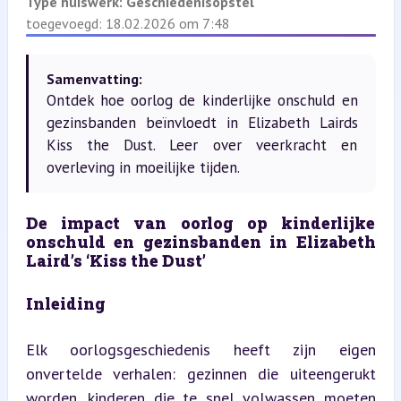
Type huiswerk:
Geschiedenisopstel
toegevoegd: 18.02.2026 om 7:48
Samenvatting:
Ontdek hoe oorlog de kinderlijke onschuld en
gezinsbanden beïnvloedt in Elizabeth Lairds
Kiss the Dust. Leer over veerkracht en
overleving in moeilijke tijden.
De impact van oorlog op kinderlijke 
onschuld en gezinsbanden in Elizabeth 
Laird’s ‘Kiss the Dust’
Inleiding
Elk oorlogsgeschiedenis heeft zijn eigen 
onvertelde verhalen: gezinnen die uiteengerukt 
worden, kinderen die te snel volwassen moeten 