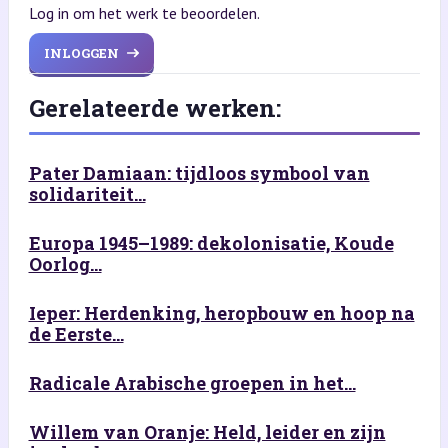
Log in om het werk te beoordelen.
INLOGGEN
Gerelateerde werken:
Pater Damiaan: tijdloos symbool van
solidariteit...
Europa 1945–1989: dekolonisatie, Koude
Oorlog...
Ieper: Herdenking, heropbouw en hoop na
de Eerste...
Radicale Arabische groepen in het...
Willem van Oranje: Held, leider en zijn