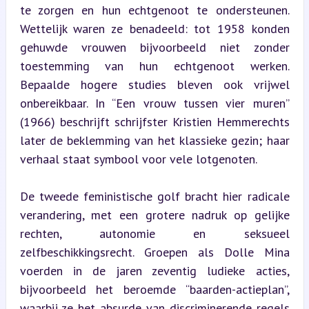
te zorgen en hun echtgenoot te ondersteunen. 
Wettelijk waren ze benadeeld: tot 1958 konden 
gehuwde vrouwen bijvoorbeeld niet zonder 
toestemming van hun echtgenoot werken. 
Bepaalde hogere studies bleven ook vrijwel 
onbereikbaar. In “Een vrouw tussen vier muren” 
(1966) beschrijft schrijfster Kristien Hemmerechts 
later de beklemming van het klassieke gezin; haar 
verhaal staat symbool voor vele lotgenoten.
De tweede feministische golf bracht hier radicale 
verandering, met een grotere nadruk op gelijke 
rechten, autonomie en seksueel 
zelfbeschikkingsrecht. Groepen als Dolle Mina 
voerden in de jaren zeventig ludieke acties, 
bijvoorbeeld het beroemde “baarden-actieplan”, 
waarbij ze het absurde van discriminerende regels 