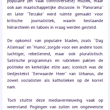
populaire (en vaak controversiële) muziek, maar 
ook aan maatschappelijke discussie. In “Panorama” 
en later “Terzake” werd ruimte gemaakt voor 
kritische journalistiek, waarin bestaande 
hiërarchieën en taboes in vraag werden gesteld.
De opkomst van populaire bladen, zoals “Dag 
Allemaal” en “Humo”, zorgde voor een andere toon: 
luchtiger, rebellerend, maar ook pluralistisch. 
Satirische programma’s en rubrieken pakten de 
politieke en kerkelijke elite aan; iconisch was de 
liedjestekst “Eerwaarde Heer” van Urbanus, die 
zowel socialisten als katholieken op de korrel 
nam.
Toch stuitte deze mediavernieuwing vaak op 
weerstand. Pogingen van zuilen om ongewenste 