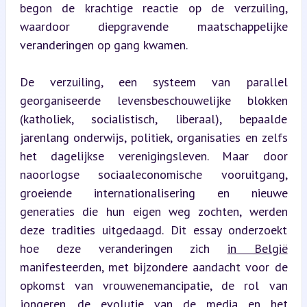
begon de krachtige reactie op de verzuiling, 
waardoor diepgravende maatschappelijke 
veranderingen op gang kwamen.
De verzuiling, een systeem van parallel 
georganiseerde levensbeschouwelijke blokken 
(katholiek, socialistisch, liberaal), bepaalde 
jarenlang onderwijs, politiek, organisaties en zelfs 
het dagelijkse verenigingsleven. Maar door 
naoorlogse sociaaleconomische vooruitgang, 
groeiende internationalisering en nieuwe 
generaties die hun eigen weg zochten, werden 
deze tradities uitgedaagd. Dit essay onderzoekt 
hoe deze veranderingen zich 
in België
manifesteerden, met bijzondere aandacht voor de 
opkomst van vrouwenemancipatie, de rol van 
jongeren, de evolutie van de media en het 