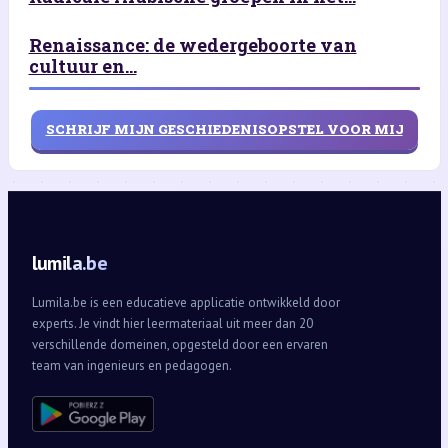
Renaissance: de wedergeboorte van
cultuur en...
SCHRIJF MIJN GESCHIEDENISOPSTEL VOOR MIJ
lumila.be
Lumila.be is een educatieve applicatie ontwikkeld door
experts. Je vindt hier leermateriaal uit meer dan 20
verschillende domeinen, opgesteld door een ervaren
team van ingenieurs en pedagogen.