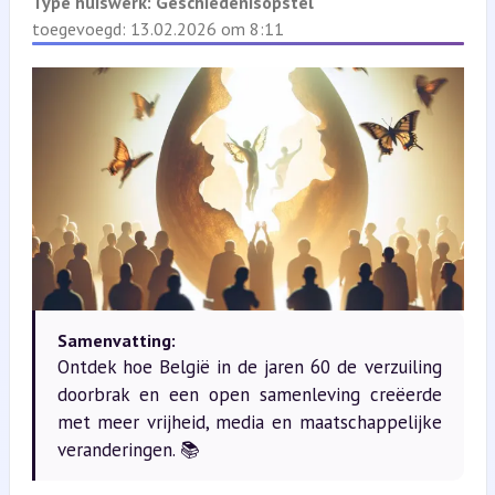
Type huiswerk:
Geschiedenisopstel
toegevoegd: 13.02.2026 om 8:11
Samenvatting:
Ontdek hoe België in de jaren 60 de verzuiling
doorbrak en een open samenleving creëerde
met meer vrijheid, media en maatschappelijke
veranderingen. 📚