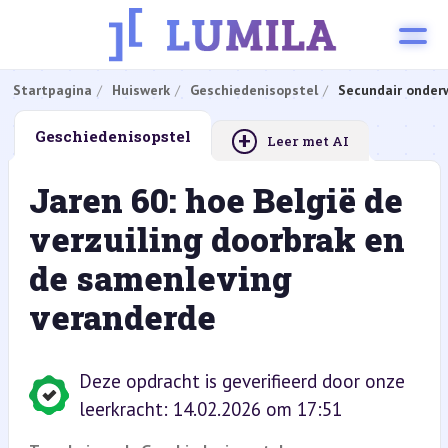
Startpagina
Huiswerk
Geschiedenisopstel
Secundair onderw
+
Geschiedenisopstel
Leer met AI
Jaren 60: hoe België de
verzuiling doorbrak en
de samenleving
veranderde
Deze opdracht is geverifieerd door onze
leerkracht: 14.02.2026 om 17:51