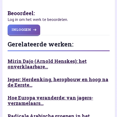
Beoordeel:
Log in om het werk te beoordelen.
INLOGGEN
Gerelateerde werken:
Mirin Dajo (Arnold Henskes): het
onverklaarbare...
Ieper: Herdenking, heropbouw en hoop na
de Eerste...
Hoe Europa veranderde: van jagers-
verzamelaars...
Radicale Arabische groepen in het...