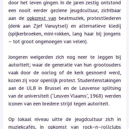
door het leven gingen. In de jaren zestig ontstond 
een nooit eerder geziene jeugdcultuur, zichtbaar 
aan de 
opkomst van
 beatmuziek, protestliederen 
(denk aan Zjef Vanuytsel) en alternatieve kledij 
(spijkerbroeken, mini-rokken, lang haar bij jongens 
– tot groot ongenoegen van velen).
Jongeren weigerden zich nog neer te leggen bij 
autoriteit; waar de generatie van hun grootouders 
vaak door de oorlog of de kerk gesnoerd werd, 
kozen zij voor openlijk protest. Studentenstakingen 
aan de ULB in Brussel en de Leuvense splitsing 
van de universiteit (“Leuven Vlaams”, 1968) werden 
iconen van een bredere strijd tegen autoriteit.
Op lokaal niveau uitte de jeugdcultuur zich in 
muziekcafés, in opkomst van rock–n–rollclubs 