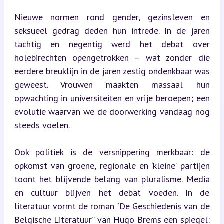
Nieuwe normen rond gender, gezinsleven en 
seksueel gedrag deden hun intrede. In de jaren 
tachtig en negentig werd het debat over 
holebirechten opengetrokken – wat zonder die 
eerdere breuklijn in de jaren zestig ondenkbaar was 
geweest. Vrouwen maakten massaal hun 
opwachting in universiteiten en vrije beroepen; een 
evolutie waarvan we de doorwerking vandaag nog 
steeds voelen.
Ook politiek is de versnippering merkbaar: de 
opkomst van groene, regionale en ‘kleine’ partijen 
toont het blijvende belang van pluralisme. Media 
en cultuur blijven het debat voeden. In de 
literatuur vormt de roman “
De Geschiedenis
 van de 
Belgische Literatuur” van Hugo Brems een spiegel: 