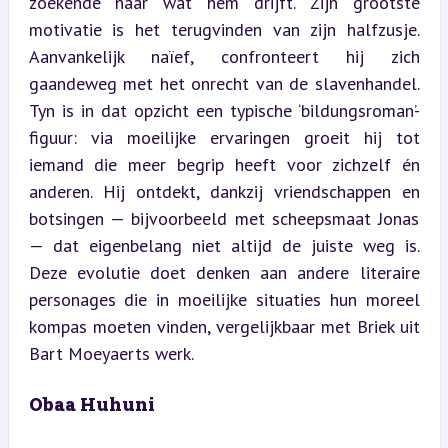
zoekende naar wat hem drijft. Zijn grootste 
motivatie is het terugvinden van zijn halfzusje. 
Aanvankelijk naïef, confronteert hij zich 
gaandeweg met het onrecht van de slavenhandel. 
Tyn is in dat opzicht een typische ‘bildungsroman’-
figuur: via moeilijke ervaringen groeit hij tot 
iemand die meer begrip heeft voor zichzelf én 
anderen. Hij ontdekt, dankzij vriendschappen en 
botsingen — bijvoorbeeld met scheepsmaat Jonas 
— dat eigenbelang niet altijd de juiste weg is. 
Deze evolutie doet denken aan andere literaire 
personages die in moeilijke situaties hun moreel 
kompas moeten vinden, vergelijkbaar met Briek uit 
Bart Moeyaerts werk.
Obaa Huhuni