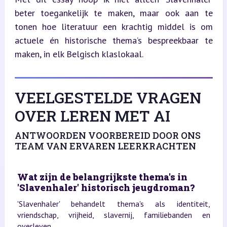
beter toegankelijk te maken, maar ook aan te 
tonen hoe literatuur een krachtig middel is om 
actuele én historische thema’s bespreekbaar te 
maken, in elk Belgisch klaslokaal.
VEELGESTELDE VRAGEN
OVER LEREN MET AI
ANTWOORDEN VOORBEREID DOOR ONS
TEAM VAN ERVAREN LEERKRACHTEN
Wat zijn de belangrijkste thema's in
'Slavenhaler' historisch jeugdroman?
'Slavenhaler' behandelt thema's als identiteit,
vriendschap, vrijheid, slavernij, familiebanden en
overleven.