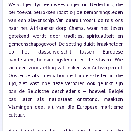
We volgen Tyn, een weesjongen uit Nederland, die 
per toeval betrokken raakt bij de bemanningsleden 
van een slavenschip. Van daaruit voert de reis ons 
naar het Afrikaanse dorp Chama, waar het leven 
getekend wordt door tradities, spiritualiteit en 
gemeenschapsgevoel. De setting duidt kraakhelder 
op het klassenverschil tussen Europese 
handelaren, bemanningsleden en de slaven. Wie 
zich een voorstelling wil maken van Antwerpen of 
Oostende als internationale handelssteden in die 
tijd, ziet vast hoe deze verhalen ook gelinkt zijn 
aan de Belgische geschiedenis — hoewel België 
pas later als natiestaat ontstond, maakten 
Vlamingen deel uit van die Europese maritieme 
cultuur.
Aan boord van het schip heerst een strakke 