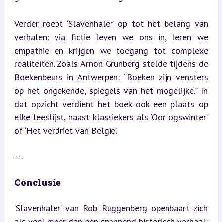
Verder roept ‘Slavenhaler’ op tot het belang van 
verhalen: via fictie leven we ons in, leren we 
empathie en krijgen we toegang tot complexe 
realiteiten. Zoals Arnon Grunberg stelde tijdens de 
Boekenbeurs in Antwerpen: “Boeken zijn vensters 
op het ongekende, spiegels van het mogelijke.” In 
dat opzicht verdient het boek ook een plaats op 
elke leeslijst, naast klassiekers als ‘Oorlogswinter’ 
of ‘Het verdriet van België’.
---
Conclusie
‘Slavenhaler’ van Rob Ruggenberg openbaart zich 
als veel meer dan een spannend historisch verhaal: 