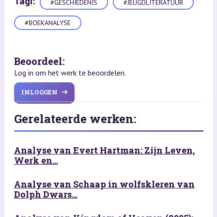
Tagi:
#GESCHIEDENIS
#JEUGDLITERATUUR
#BOEKANALYSE
Beoordeel:
Log in om het werk te beoordelen.
INLOGGEN
Gerelateerde werken:
Analyse van Evert Hartman: Zijn Leven,
Werk en...
Analyse van Schaap in wolfskleren van
Dolph Dwars...