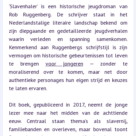
‘Slavenhaler’ is een historische jeugdroman van 
Rob Ruggenberg. De schrijver staat in het 
Nederlandstalige literaire landschap bekend om 
zijn diepgaande en gedetailleerde jeugdverhalen 
waarin verleden en spanning samenkomen. 
Kenmerkend aan Ruggenbergs schrijfstijl is zijn 
vermogen om historische gebeurtenissen tot leven 
te brengen 
voor jongeren
 — zonder te 
moraliserend over te komen, maar net door 
authentieke personages hun eigen strijd en keuzes 
te laten ervaren.
Dit boek, gepubliceerd in 2017, neemt de jonge 
lezer mee naar het midden van de achttiende 
eeuw. Centraal staan thema’s als slavernij, 
familiebanden en overleven, maar bovenal toont 