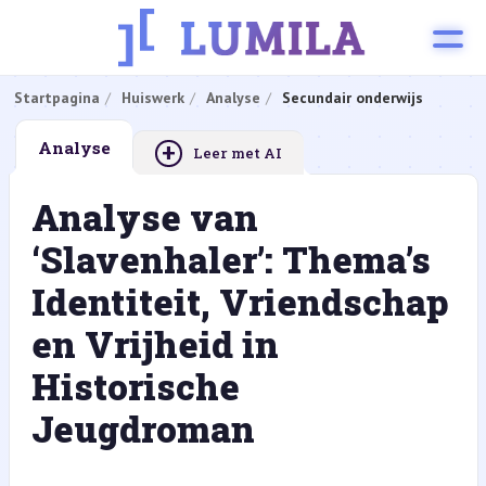
Startpagina
Huiswerk
Analyse
Secundair onderwijs
+
Analyse
Leer met AI
Analyse van
‘Slavenhaler’: Thema’s
Identiteit, Vriendschap
en Vrijheid in
Historische
Jeugdroman