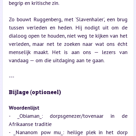
begrip en kritische zin.
Zo bouwt Ruggenberg, met ‘Slavenhaler’, een brug 
tussen verleden en heden. Hij nodigt uit om de 
dialoog open te houden, niet weg te kijken van het 
verleden, maar net te zoeken naar wat ons écht 
menselijk maakt. Het is aan ons — lezers van 
vandaag — om die uitdaging aan te gaan.
---
Bijlage (optioneel)
Woordenlijst
- _Obiaman_: dorpsgenezer/tovenaar in de 
Afrikaanse traditie  

- _Nananom pow mu_: heilige plek in het dorp 