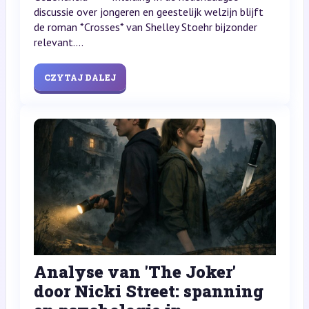
discussie over jongeren en geestelijk welzijn blijft
de roman *Crosses* van Shelley Stoehr bijzonder
relevant....
CZYTAJ DALEJ
Analyse van 'The Joker'
door Nicki Street: spanning