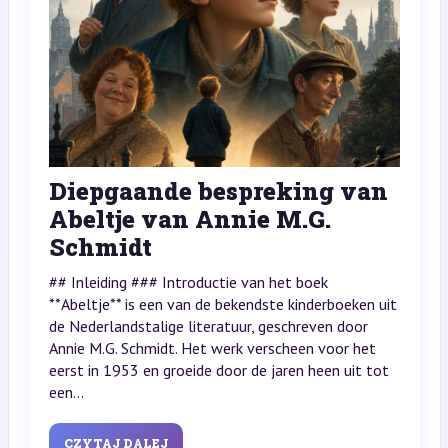
Diepgaande bespreking van
Abeltje van Annie M.G.
Schmidt
## Inleiding ### Introductie van het boek
**Abeltje** is een van de bekendste kinderboeken uit
de Nederlandstalige literatuur, geschreven door
Annie M.G. Schmidt. Het werk verscheen voor het
eerst in 1953 en groeide door de jaren heen uit tot
een...
CZYTAJ DALEJ