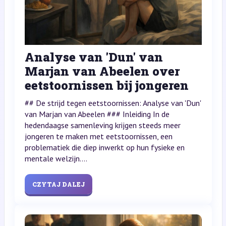
Analyse van 'Dun' van
Marjan van Abeelen over
eetstoornissen bij jongeren
## De strijd tegen eetstoornissen: Analyse van 'Dun'
van Marjan van Abeelen ### Inleiding In de
hedendaagse samenleving krijgen steeds meer
jongeren te maken met eetstoornissen, een
problematiek die diep inwerkt op hun fysieke en
mentale welzijn....
CZYTAJ DALEJ