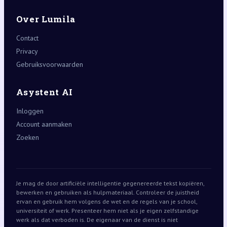
Over Lumila
Contact
Privacy
Gebruiksvoorwaarden
Asystent AI
Inloggen
Account aanmaken
Zoeken
Je mag de door artificiële intelligentie gegenereerde tekst kopiëren,
bewerken en gebruiken als hulpmateriaal. Controleer de juistheid
ervan en gebruik hem volgens de wet en de regels van je school,
universiteit of werk. Presenteer hem niet als je eigen zelfstandige
werk als dat verboden is. De eigenaar van de dienst is niet