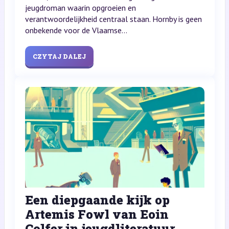
jeugdroman waarin opgroeien en
verantwoordelijkheid centraal staan. Hornby is geen
onbekende voor de Vlaamse...
CZYTAJ DALEJ
Een diepgaande kijk op
Artemis Fowl van Eoin
Colfer in jeugdliteratuur