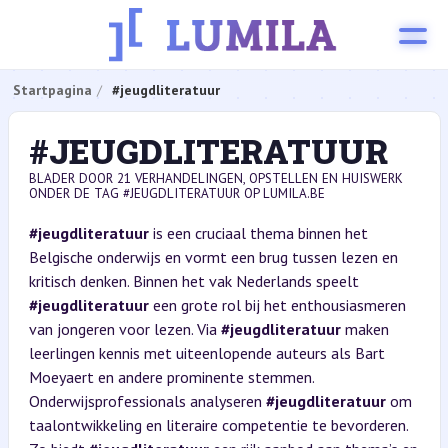
Startpagina
#jeugdliteratuur
#JEUGDLITERATUUR
BLADER DOOR 21 VERHANDELINGEN, OPSTELLEN EN HUISWERK
ONDER DE TAG #JEUGDLITERATUUR OP LUMILA.BE
#jeugdliteratuur
is een cruciaal thema binnen het
Belgische onderwijs en vormt een brug tussen lezen en
kritisch denken. Binnen het vak Nederlands speelt
#jeugdliteratuur
een grote rol bij het enthousiasmeren
van jongeren voor lezen. Via
#jeugdliteratuur
maken
leerlingen kennis met uiteenlopende auteurs als Bart
Moeyaert en andere prominente stemmen.
Onderwijsprofessionals analyseren
#jeugdliteratuur
om
taalontwikkeling en literaire competentie te bevorderen.