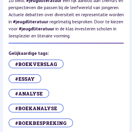
Zo biedt
#jeugdliteratuur
een rijk aanbod aan thema’s en
perspectieven die passen bij de leefwereld van jongeren.
Actuele debatten over diversiteit en representatie worden
in
#jeugdliteratuur
regelmatig besproken. Door te kiezen
voor
#jeugdliteratuur
in de klas investeren scholen in
leesplezier en literaire vorming.
Gelijkaardige tags:
#BOEKVERSLAG
#ESSAY
#ANALYSE
#BOEKANALYSE
#BOEKBESPREKING