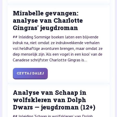
Mirabelle gevangen:
analyse van Charlotte
Gingras' jeugdroman
## Inleiding Sommige boeken laten een blijvende
indruk na, niet omdat ze indrukwekkende verhalen
vol heldhaftige avonturen brengen, maar omdat ze
diep menselijk zijn. ‘Als een vogel in een kooi’ van de
Canadese schrijfster Charlotte Gingras is...
CZYTAJ DALEJ
Analyse van Schaap in
wolfskleren van Dolph
Dwars — jeugdroman (12+)
## Inleiding ‘Schaap in wolfskleren’ van Dolph