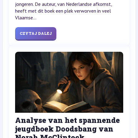
jongeren. De auteur, van Nederlandse afkomst,
heeft met dit boek een plek verworven in veel
Vlaamse...
CZYTAJ DALEJ
Analyse van het spannende
jeugdboek Doodsbang van
Norah McClintock