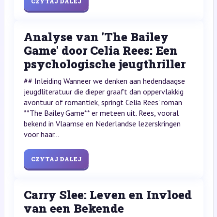
CZYTAJ DALEJ
Analyse van 'The Bailey
Game' door Celia Rees: Een
psychologische jeugthriller
## Inleiding Wanneer we denken aan hedendaagse
jeugdliteratuur die dieper graaft dan oppervlakkig
avontuur of romantiek, springt Celia Rees’ roman
**The Bailey Game** er meteen uit. Rees, vooral
bekend in Vlaamse en Nederlandse lezerskringen
voor haar...
CZYTAJ DALEJ
Carry Slee: Leven en Invloed
van een Bekende