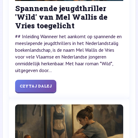
Spannende jeugdthriller
'Wild' van Mel Wallis de
Vries toegelicht
## Inleiding Wanneer het aankomt op spannende en
meeslepende jeugdthrillers in het Nederlandstalig
boekenlandschap, is de naam Mel Wallis de Vries
voor vele Vlaamse en Nederlandse jongeren
onmiddellijk herkenbaar. Met haar roman *Wild*,
uitgegeven door...
CZYTAJ DALEJ