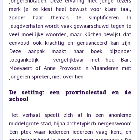
jongerenbladen. Deze ervaring met jonge lezers 
merk je: ze kiest heel bewust voor klare taal, 
zonder haar thema’s te simplificeren. In 
jeugdverhalen wordt vaak gewaarschuwd tegen te 
veel moeilijke woorden, maar Küchen bewijst dat 
eenvoud ook krachtig en genuanceerd kan zijn. 
Deze aanpak maakt haar boek bijzonder 
toegankelijk – vergelijkbaar met hoe Bart 
Moeyaert of Anne Provoost in Vlaanderen mét 
jongeren spreken, niet over hen.
De setting: een provinciestad en de 
school
Het verhaal speelt zich af in een anonieme 
middelgrote stad, bijna archetypisch ‘nergenswoon’. 
Een plek waar iedereen iedereen vaag kent, en 