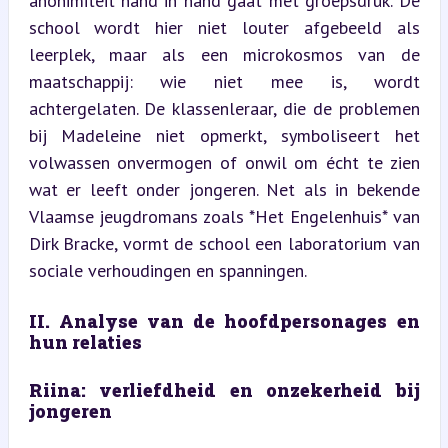
anonimiteit hand in hand gaat met groepsdruk. De 
school wordt hier niet louter afgebeeld als 
leerplek, maar als een microkosmos van de 
maatschappij: wie niet mee is, wordt 
achtergelaten. De klassenleraar, die de problemen 
bij Madeleine niet opmerkt, symboliseert het 
volwassen onvermogen of onwil om écht te zien 
wat er leeft onder jongeren. Net als in bekende 
Vlaamse jeugdromans zoals *Het Engelenhuis* van 
Dirk Bracke, vormt de school een laboratorium van 
sociale verhoudingen en spanningen.
II. Analyse van de hoofdpersonages en 
hun relaties
Riina: verliefdheid en onzekerheid bij 
jongeren