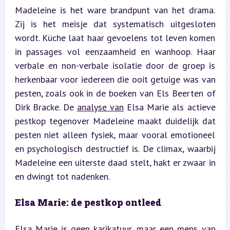
Madeleine is het ware brandpunt van het drama. 
Zij is het meisje dat systematisch uitgesloten 
wordt. Küche laat haar gevoelens tot leven komen 
in passages vol eenzaamheid en wanhoop. Haar 
verbale en non-verbale isolatie door de groep is 
herkenbaar voor iedereen die ooit getuige was van 
pesten, zoals ook in de boeken van Els Beerten of 
Dirk Bracke. De 
analyse van
 Elsa Marie als actieve 
pestkop tegenover Madeleine maakt duidelijk dat 
pesten niet alleen fysiek, maar vooral emotioneel 
en psychologisch destructief is. De climax, waarbij 
Madeleine een uiterste daad stelt, hakt er zwaar in 
en dwingt tot nadenken.
Elsa Marie: de pestkop ontleed
Elsa Marie is geen karikatuur, maar een mens van 