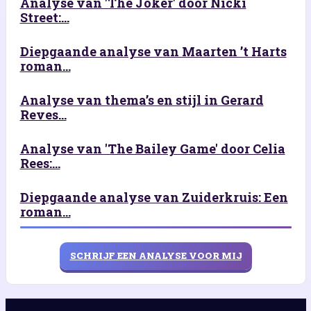
Analyse van 'The Joker' door Nicki
Street:...
Diepgaande analyse van Maarten ’t Harts
roman...
Analyse van thema’s en stijl in Gerard
Reves...
Analyse van 'The Bailey Game' door Celia
Rees:...
Diepgaande analyse van Zuiderkruis: Een
roman...
SCHRIJF EEN ANALYSE VOOR MIJ