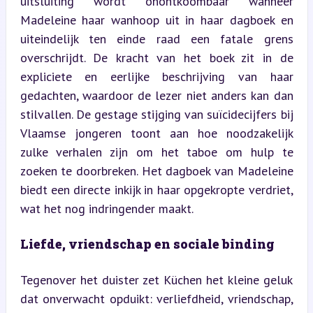
uitsluiting wordt onontkoombaar wanneer 
Madeleine haar wanhoop uit in haar dagboek en 
uiteindelijk ten einde raad een fatale grens 
overschrijdt. De kracht van het boek zit in de 
expliciete en eerlijke beschrijving van haar 
gedachten, waardoor de lezer niet anders kan dan 
stilvallen. De gestage stijging van suïcidecijfers bij 
Vlaamse jongeren toont aan hoe noodzakelijk 
zulke verhalen zijn om het taboe om hulp te 
zoeken te doorbreken. Het dagboek van Madeleine 
biedt een directe inkijk in haar opgekropte verdriet, 
wat het nog indringender maakt.
Liefde, vriendschap en sociale binding
Tegenover het duister zet Küchen het kleine geluk 
dat onverwacht opduikt: verliefdheid, vriendschap, 