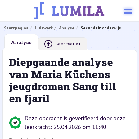
Startpagina
Huiswerk
Analyse
Secundair onderwijs
+
Analyse
Leer met AI
Diepgaande analyse
van Maria Küchens
jeugdroman Sang till
en fjaril
Deze opdracht is geverifieerd door onze
leerkracht: 25.04.2026 om 11:40