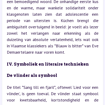
een bemoedigend woord. De onhandige eerste kus 
en de warme, maar wankele solidariteit onder 
klasgenoten laten zien dat adolescentie een 
periode van uitersten is. Küchen brengt die 
ambiguïteit overtuigend in beeld: je voelt als lezer 
zowel het verlangen naar erkenning als de 
duizeling van absolute verlatenheid, iets wat ook 
in Vlaamse klassiekers als *Blauw is bitter* van Eve 
Demaertelaere naar voren komt.
IV. Symboliek en literaire technieken
De vlinder als symbool
De titel *Sang till en fjaril*, oftewel ‘Lied voor een 
vlinder’, is geen toeval. De vlinder staat symbool 
voor kwetsbaarheid, kortstondigheid en de 