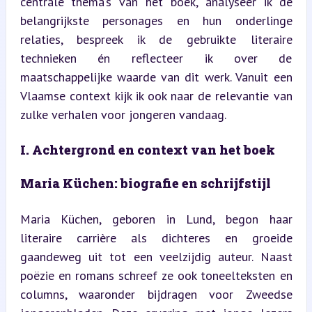
centrale thema’s van het boek, analyseer ik de 
belangrijkste personages en hun onderlinge 
relaties, bespreek ik de gebruikte literaire 
technieken én reflecteer ik over de 
maatschappelijke waarde van dit werk. Vanuit een 
Vlaamse context kijk ik ook naar de relevantie van 
zulke verhalen voor jongeren vandaag.
I. Achtergrond en context van het boek
Maria Küchen: biografie en schrijfstijl
Maria Küchen, geboren in Lund, begon haar 
literaire carrière als dichteres en groeide 
gaandeweg uit tot een veelzijdig auteur. Naast 
poëzie en romans schreef ze ook toneelteksten en 
columns, waaronder bijdragen voor Zweedse 