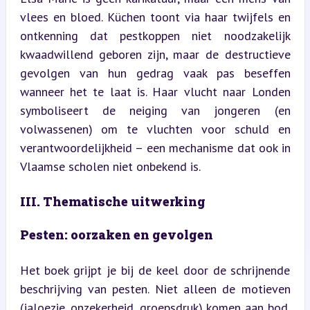
vlees en bloed. Küchen toont via haar twijfels en 
ontkenning dat pestkoppen niet noodzakelijk 
kwaadwillend geboren zijn, maar de destructieve 
gevolgen van hun gedrag vaak pas beseffen 
wanneer het te laat is. Haar vlucht naar Londen 
symboliseert de neiging van jongeren (en 
volwassenen) om te vluchten voor schuld en 
verantwoordelijkheid – een mechanisme dat ook in 
Vlaamse scholen niet onbekend is.
III. Thematische uitwerking
Pesten: oorzaken en gevolgen
Het boek grijpt je bij de keel door de schrijnende 
beschrijving van pesten. Niet alleen de motieven 
(jaloezie, onzekerheid, groepsdruk) komen aan bod, 