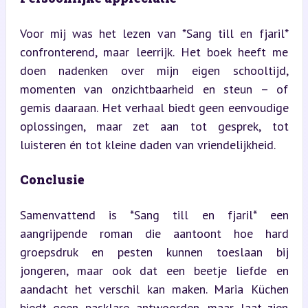
Voor mij was het lezen van *Sang till en fjaril* 
confronterend, maar leerrijk. Het boek heeft me 
doen nadenken over mijn eigen schooltijd, 
momenten van onzichtbaarheid en steun – of 
gemis daaraan. Het verhaal biedt geen eenvoudige 
oplossingen, maar zet aan tot gesprek, tot 
luisteren én tot kleine daden van vriendelijkheid.
Conclusie
Samenvattend is *Sang till en fjaril* een 
aangrijpende roman die aantoont hoe hard 
groepsdruk en pesten kunnen toeslaan bij 
jongeren, maar ook dat een beetje liefde en 
aandacht het verschil kan maken. Maria Küchen 
biedt geen pasklare antwoorden, maar laat zien 