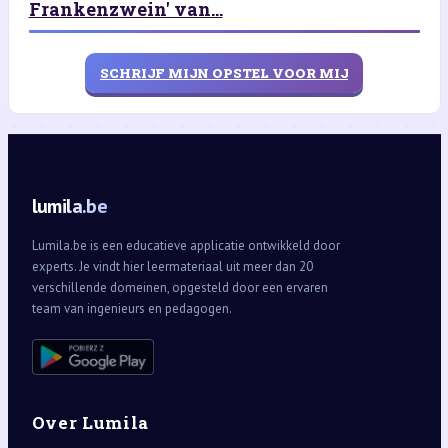
Frankenzwein' van...
SCHRIJF MIJN OPSTEL VOOR MIJ
lumila.be
Lumila.be is een educatieve applicatie ontwikkeld door
experts. Je vindt hier leermateriaal uit meer dan 20
verschillende domeinen, opgesteld door een ervaren
team van ingenieurs en pedagogen.
Over Lumila