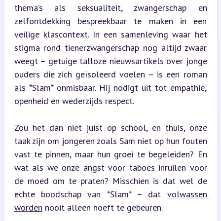
thema’s als seksualiteit, zwangerschap en 
zelfontdekking bespreekbaar te maken in een 
veilige klascontext. In een samenleving waar het 
stigma rond tienerzwangerschap nog altijd zwaar 
weegt – getuige talloze nieuwsartikels over jonge 
ouders die zich geïsoleerd voelen – is een roman 
als *Slam* onmisbaar. Hij nodigt uit tot empathie, 
openheid en wederzijds respect.
Zou het dan niet juist op school, en thuis, onze 
taak zijn om jongeren zoals Sam niet op hun fouten 
vast te pinnen, maar hun groei te begeleiden? En 
wat als we onze angst voor taboes inruilen voor 
de moed om te praten? Misschien is dat wel de 
echte boodschap van *Slam* – dat 
volwassen 
worden
 nooit alleen hoeft te gebeuren.