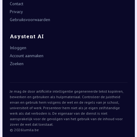
Contact
Privacy
Gebruiksvoorwaarden
Asystent AI
Inloggen
Account aanmaken
Zoeken
Je mag de door artificiële intelligentie gegenereerde tekst kopiëren,
bewerken en gebruiken als hulpmateriaal. Controleer de juistheid
ervan en gebruik hem volgens de wet en de regels van je school,
universiteit of werk. Presenteer hem niet als je eigen zelfstandige
werk als dat verboden is. De eigenaar van de dienst is niet
aansprakelijk voor de gevolgen van het gebruik van de inhoud voor
zover de wet dat toestaat.
© 2026
lumila.be