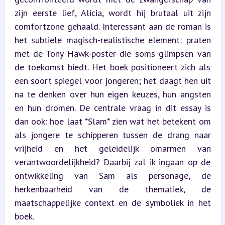
zijn eerste lief, Alicia, wordt hij brutaal uit zijn 
comfortzone gehaald. Interessant aan de roman is 
het subtiele magisch-realistische element: praten 
met de Tony Hawk-poster die soms glimpsen van 
de toekomst biedt. Het boek positioneert zich als 
een soort spiegel voor jongeren; het daagt hen uit 
na te denken over hun eigen keuzes, hun angsten 
en hun dromen. De centrale vraag in dit essay is 
dan ook: hoe laat *Slam* zien wat het betekent om 
als jongere te schipperen tussen de drang naar 
vrijheid en het geleidelijk omarmen van 
verantwoordelijkheid? Daarbij zal ik ingaan op de 
ontwikkeling van Sam als personage, de 
herkenbaarheid van de thematiek, de 
maatschappelijke context en de symboliek in het 
boek.