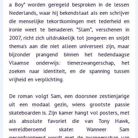
a Boy* worden geregeld besproken in de lessen 
Nederlands, waar hij bekendstaat als een schrijver 
die menselijke tekortkomingen met tederheid en 
ironie weet te benaderen. *Slam*, verschenen in 
2007, richt zich uitdrukkelijk tot jongeren en snijdt 
thema’s aan die niet alleen universeel zijn, maar 
bijzonder prangend binnen het hedendaagse 
Vlaamse onderwijs: tienerzwangerschap, het 
zoeken naar identiteit, en de spanning tussen 
vrijheid en verplichting.
De roman volgt Sam, een doorsnee zestienjarige 
uit een modaal gezin, wiens grootste passie 
skateboarden is. Zijn kamer hangt vol posters, met 
als absolute favoriet die van Tony Hawk, 
wereldberoemd skater. Wanneer Sam 
geconfronteerd wordt met de zwangerschap van 