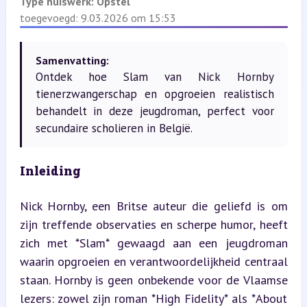
Type huiswerk:
Opstel
toegevoegd: 9.03.2026 om 15:53
Samenvatting:
Ontdek hoe Slam van Nick Hornby
tienerzwangerschap en opgroeien realistisch
behandelt in deze jeugdroman, perfect voor
secundaire scholieren in België.
Inleiding
Nick Hornby, een Britse auteur die geliefd is om 
zijn treffende observaties en scherpe humor, heeft 
zich met *Slam* gewaagd aan een jeugdroman 
waarin opgroeien en verantwoordelijkheid centraal 
staan. Hornby is geen onbekende voor de Vlaamse 
lezers: zowel zijn roman *High Fidelity* als *About 