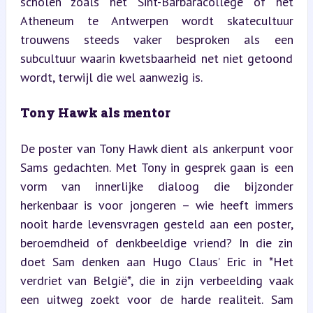
scholen zoals het Sint-Barbaracollege of het 
Atheneum te Antwerpen wordt skatecultuur 
trouwens steeds vaker besproken als een 
subcultuur waarin kwetsbaarheid net niet getoond 
wordt, terwijl die wel aanwezig is.
Tony Hawk als mentor
De poster van Tony Hawk dient als ankerpunt voor 
Sams gedachten. Met Tony in gesprek gaan is een 
vorm van innerlijke dialoog die bijzonder 
herkenbaar is voor jongeren – wie heeft immers 
nooit harde levensvragen gesteld aan een poster, 
beroemdheid of denkbeeldige vriend? In die zin 
doet Sam denken aan Hugo Claus’ Eric in *Het 
verdriet van België*, die in zijn verbeelding vaak 
een uitweg zoekt voor de harde realiteit. Sam 