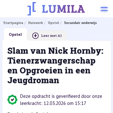
Startpagina
Huiswerk
Opstel
Secundair onderwijs
+
Opstel
Leer met AI
Slam van Nick Hornby:
Tienerzwangerschap
en Opgroeien in een
Jeugdroman
Deze opdracht is geverifieerd door onze
leerkracht: 12.03.2026 om 15:17