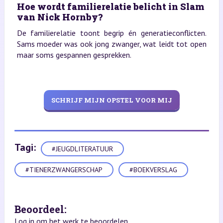
Hoe wordt familierelatie belicht in Slam
van Nick Hornby?
De familierelatie toont begrip én generatieconflicten.
Sams moeder was ook jong zwanger, wat leidt tot open
maar soms gespannen gesprekken.
SCHRIJF MIJN OPSTEL VOOR MIJ
Tagi:
#JEUGDLITERATUUR
#TIENERZWANGERSCHAP
#BOEKVERSLAG
Beoordeel:
Log in om het werk te beoordelen.