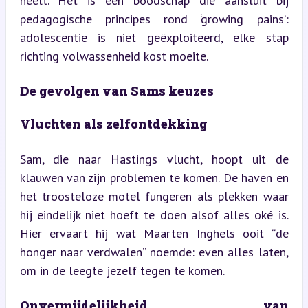
heelt. Het is een boodschap die aansluit bij 
pedagogische principes rond ‘growing pains’: 
adolescentie is niet geëxploiteerd, elke stap 
richting volwassenheid kost moeite.
De gevolgen van Sams keuzes
Vluchten als zelfontdekking
Sam, die naar Hastings vlucht, hoopt uit de 
klauwen van zijn problemen te komen. De haven en 
het troosteloze motel fungeren als plekken waar 
hij eindelijk niet hoeft te doen alsof alles oké is. 
Hier ervaart hij wat Maarten Inghels ooit “de 
honger naar verdwalen” noemde: even alles laten, 
om in de leegte jezelf tegen te komen.
Onvermijdelijkheid van 