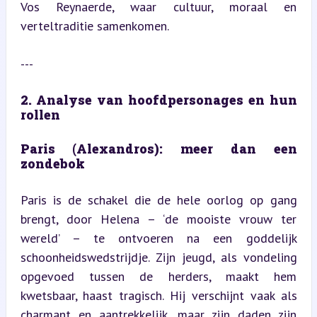
Vos Reynaerde, waar cultuur, moraal en 
verteltraditie samenkomen.
---
2. Analyse van hoofdpersonages en hun 
rollen
Paris (Alexandros): meer dan een 
zondebok
Paris is de schakel die de hele oorlog op gang 
brengt, door Helena – ‘de mooiste vrouw ter 
wereld’ – te ontvoeren na een goddelijk 
schoonheidswedstrijdje. Zijn jeugd, als vondeling 
opgevoed tussen de herders, maakt hem 
kwetsbaar, haast tragisch. Hij verschijnt vaak als 
charmant en aantrekkelijk, maar zijn daden zijn 