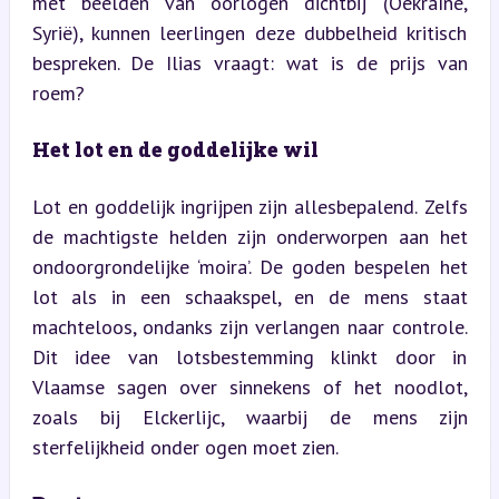
met beelden van oorlogen dichtbij (Oekraïne, 
Syrië), kunnen leerlingen deze dubbelheid kritisch 
bespreken. De Ilias vraagt: wat is de prijs van 
roem?
Het lot en de goddelijke wil
Lot en goddelijk ingrijpen zijn allesbepalend. Zelfs 
de machtigste helden zijn onderworpen aan het 
ondoorgrondelijke ‘moira’. De goden bespelen het 
lot als in een schaakspel, en de mens staat 
machteloos, ondanks zijn verlangen naar controle. 
Dit idee van lotsbestemming klinkt door in 
Vlaamse sagen over sinnekens of het noodlot, 
zoals bij Elckerlijc, waarbij de mens zijn 
sterfelijkheid onder ogen moet zien.