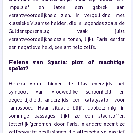
impulsief en laten een gebrek aan 
verantwoordelijkheid zien. In vergelijking met 
klassieke Vlaamse helden, die in legendes zoals de 
Guldensporenslag vaak juist 
verantwoordelijkheidszin tonen, lijkt Paris eerder 
een negatieve held, een antiheld zelfs.
Helena van Sparta: pion of machtige 
speler?
Helena vormt binnen de Ilias enerzijds het 
symbool van vrouwelijke schoonheid en 
begeerlijkheid, anderzijds een katalysator voor 
rampspoed. Haar situatie blijft dubbelzinnig: in 
sommige passages lijkt ze een slachtoffer, 
letterlijk 'genomen' door Paris, in andere neemt ze 
zelfbewuste beslissingen die allesbehalve passief 