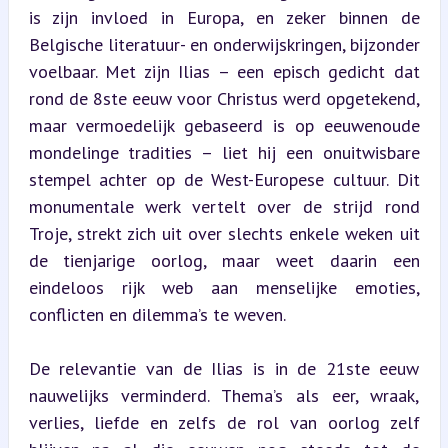
is zijn invloed in Europa, en zeker binnen de 
Belgische literatuur- en onderwijskringen, bijzonder 
voelbaar. Met zijn Ilias – een episch gedicht dat 
rond de 8ste eeuw voor Christus werd opgetekend, 
maar vermoedelijk gebaseerd is op eeuwenoude 
mondelinge tradities – liet hij een onuitwisbare 
stempel achter op de West-Europese cultuur. Dit 
monumentale werk vertelt over de strijd rond 
Troje, strekt zich uit over slechts enkele weken uit 
de tienjarige oorlog, maar weet daarin een 
eindeloos rijk web aan menselijke emoties, 
conflicten en dilemma’s te weven.
De relevantie van de Ilias is in de 21ste eeuw 
nauwelijks verminderd. Thema’s als eer, wraak, 
verlies, liefde en zelfs de rol van oorlog zelf 