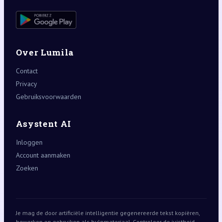
Over Lumila
Contact
Privacy
Gebruiksvoorwaarden
Asystent AI
Inloggen
Account aanmaken
Zoeken
Je mag de door artificiële intelligentie gegenereerde tekst kopiëren,
bewerken en gebruiken als hulpmateriaal. Controleer de juistheid