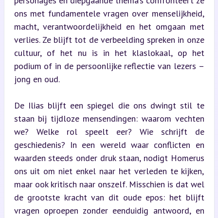
personages en diepgaande thema’s confronteert ze 
ons met fundamentele vragen over menselijkheid, 
macht, verantwoordelijkheid en het omgaan met 
verlies. Ze blijft tot de verbeelding spreken in onze 
cultuur, of het nu is in het klaslokaal, op het 
podium of in de persoonlijke reflectie van lezers – 
jong en oud.
De Ilias blijft een spiegel die ons dwingt stil te 
staan bij tijdloze mensendingen: waarom vechten 
we? Welke rol speelt eer? Wie schrijft de 
geschiedenis? In een wereld waar conflicten en 
waarden steeds onder druk staan, nodigt Homerus 
ons uit om niet enkel naar het verleden te kijken, 
maar ook kritisch naar onszelf. Misschien is dat wel 
de grootste kracht van dit oude epos: het blijft 
vragen oproepen zonder eenduidig antwoord, en 