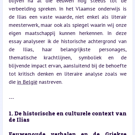
blijven na al die eeuwen nog steeds tot de 
verbeelding spreken. In het Vlaamse onderwijs is 
de Ilias een vaste waarde, niet enkel als literair 
meesterwerk, maar ook als spiegel waarin wij onze 
eigen maatschappij kunnen herkennen. In deze 
essay analyseer ik de historische achtergrond van 
de Ilias, haar belangrijkste personages, 
thematische krachtlijnen, symboliek en de 
blijvende impact ervan, aansluitend bij de behoefte 
tot kritisch denken en literaire analyse zoals we 
die 
in België
 nastreven.
---
1. De historische en culturele context van 
de Ilias
Eeuwenoude verhalen en de Griekse 