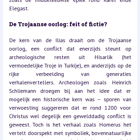
Elegast.
De Trojaanse oorlog: feit of fictie?
De kern van de Ilias draait om de Trojaanse 
oorlog, een conflict dat enerzijds steunt op 
archeologische resten uit Hisarlik (het 
vermoedelijke Troje in Turkije), en anderzijds op de 
rijke verbeelding van generaties 
verhalenvertellers. Archeologen zoals Heinrich 
Schliemann droegen bij aan het idee dat er 
mogelijk een historische kern was – sporen van 
verwoesting suggereren dat er rond 1200 voor 
Christus wel degelijk een gewelddadig conflict is 
geweest. Toch is het verhaal zoals Homerus het 
vertelt doorspekt met symboliek, bovennatuurlijke 