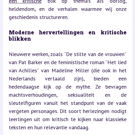
een kritische
 blik op thema’s als oorlog, 
heldendom, en de verhalen waarmee wij onze 
geschiedenis structureren.
Moderne hervertellingen en kritische 
blikken
Nieuwere werken, zoals “De stilte van de vrouwen” 
van Pat Barker en de feministische roman “Het lied 
van Achilles” van Madeline Miller (die ook in het 
Nederlands vertaald zijn), bieden een 
hedendaagse kijk op de mythe. Ze bevragen 
machtsverhoudingen, seksualiteit en de 
sleutelfiguren vanuit het standpunt van de vaak 
vergeten personages. Dit soort herlezingen nodigt 
leerlingen uit om kritisch te kijken naar klassieke 
teksten en hun relevantie vandaag.