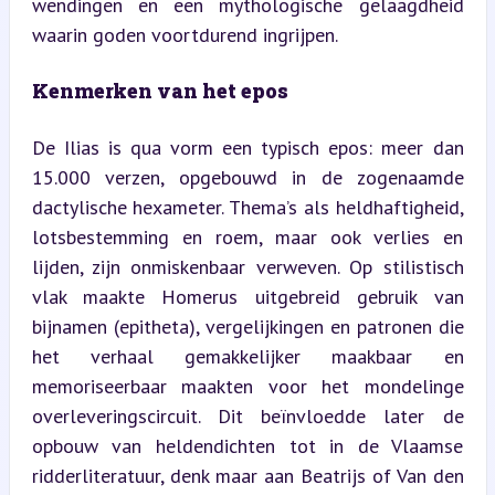
wendingen en een mythologische gelaagdheid 
waarin goden voortdurend ingrijpen.
Kenmerken van het epos
De Ilias is qua vorm een typisch epos: meer dan 
15.000 verzen, opgebouwd in de zogenaamde 
dactylische hexameter. Thema’s als heldhaftigheid, 
lotsbestemming en roem, maar ook verlies en 
lijden, zijn onmiskenbaar verweven. Op stilistisch 
vlak maakte Homerus uitgebreid gebruik van 
bijnamen (epitheta), vergelijkingen en patronen die 
het verhaal gemakkelijker maakbaar en 
memoriseerbaar maakten voor het mondelinge 
overleveringscircuit. Dit beïnvloedde later de 
opbouw van heldendichten tot in de Vlaamse 
ridderliteratuur, denk maar aan Beatrijs of Van den 