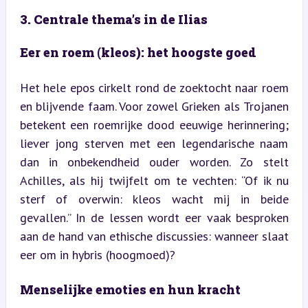
3. Centrale thema’s in de Ilias
Eer en roem (kleos): het hoogste goed
Het hele epos cirkelt rond de zoektocht naar roem 
en blijvende faam. Voor zowel Grieken als Trojanen 
betekent een roemrijke dood eeuwige herinnering; 
liever jong sterven met een legendarische naam 
dan in onbekendheid ouder worden. Zo stelt 
Achilles, als hij twijfelt om te vechten: “Of ik nu 
sterf of overwin: kleos wacht mij in beide 
gevallen.” In de lessen wordt eer vaak besproken 
aan de hand van ethische discussies: wanneer slaat 
eer om in hybris (hoogmoed)?
Menselijke emoties en hun kracht