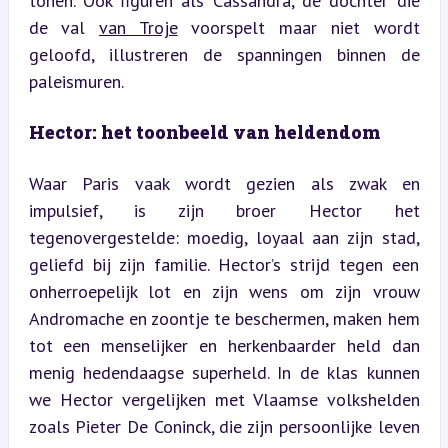
tonen. Ook figuren als Cassandra, de dochter die 
de val 
van Troje
 voorspelt maar niet wordt 
geloofd, illustreren de spanningen binnen de 
paleismuren.
Hector: het toonbeeld van heldendom
Waar Paris vaak wordt gezien als zwak en 
impulsief, is zijn broer Hector het 
tegenovergestelde: moedig, loyaal aan zijn stad, 
geliefd bij zijn familie. Hector’s strijd tegen een 
onherroepelijk lot en zijn wens om zijn vrouw 
Andromache en zoontje te beschermen, maken hem 
tot een menselijker en herkenbaarder held dan 
menig hedendaagse superheld. In de klas kunnen 
we Hector vergelijken met Vlaamse volkshelden 
zoals Pieter De Coninck, die zijn persoonlijke leven 