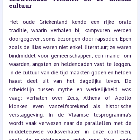
cultuur
Het oude Griekenland kende een rijke orale 
traditie, waarin verhalen bij kampvuren werden 
doorgegeven, soms bezongen door rapsoden. Epen 
zoals de Ilias waren niet enkel literatuur; ze waren 
bindmiddel voor gemeenschappen, een manier om 
waarden, angsten en heldendaden vast te leggen. 
In de cultuur van die tijd maakten goden en helden 
haast deel uit van het dagelijks leven. De 
scheidslijn tussen mythe en werkelijkheid was 
vaag: verhalen over Zeus, Athena of Apollo 
klonken even vanzelfsprekend als historische 
verslaggeving. In de Vlaamse lesprogramma’s 
wordt vaak verwezen naar de parallellen met de 
middeleeuwse volksverhalen 
in onze
 contreien, 
zoals de middeleeuwse epiek rond Karel ende 