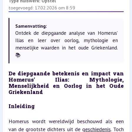
Type huiswerk:
Opstel
toegevoegd: 17.02.2026 om 8:59
Samenvatting:
Ontdek de diepgaande analyse van Homerus’
Ilias en leer over oorlog, mythologie en
menselijke waarden in het oude Griekenland.
📚
De diepgaande betekenis en impact van 
Homerus’ Ilias: Mythologie, 
Menselijkheid en Oorlog in het Oude 
Griekenland
Inleiding
Homerus wordt wereldwijd beschouwd als een 
van de grootste dichters uit de 
geschiedenis
. Toch 