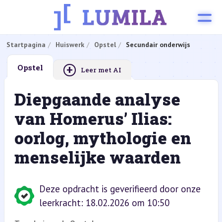
Startpagina
Huiswerk
Opstel
Secundair onderwijs
+
Opstel
Leer met AI
Diepgaande analyse
van Homerus’ Ilias:
oorlog, mythologie en
menselijke waarden
Deze opdracht is geverifieerd door onze
leerkracht: 18.02.2026 om 10:50