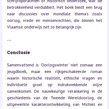
schrijfopdrachten of historisch onderzoek, wat de 
betrokkenheid verdubbelt. Het boek biedt een brug 
naar discussies over mondiale thema’s zoals 
oorlog, vrede en mensenrechten, die binnen het 
Vlaamse onderwijs net zo belangrijk zijn.
---
Conclusie
Samenvattend is 'Oorlogswinter' niet zomaar een 
jeugdboek, maar een rijkgeschakeerde roman 
waarin historische realiteit, ethische vragen en 
individuele groei op indrukwekkende wijze 
samenkomen. De nauwkeurige verankering in de 
geschiedenis van de Tweede Wereldoorlog, de 
uitgewerkte karakterontwikkeling van Michiel en 