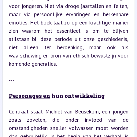
voor jongeren. Niet via droge jaartallen en feiten, 
maar via persoonlijke ervaringen en herkenbare 
emoties. Het boek laat zo op een krachtige manier 
zien waarom het essentieel is om te blijven 
stilstaan bij deze periode uit onze geschiedenis, 
niet alleen ter herdenking, maar ook als 
waarschuwing en bron van ethisch bewustzijn voor 
komende generaties.
---
Personages en
 hun ontwikkeling
Centraal staat Michiel van Beusekom, een jongen 
zoals zovelen, die onder invloed van de 
omstandigheden sneller volwassen moet worden 
dan gebruikelijk. In het begin van het verhaal is 