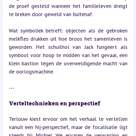
de proef gesteld wanneer het familieleven dreigt 
te breken door geweld van buitenaf.
Wat symboliek betreft: objecten als de gebroken 
melkfles drukken uit hoe broos het samenleven is 
geworden. Het schuilhol van Jack fungeert als 
symbool voor hoop te midden van het gevaar, een 
klein bastion tegen de overweldigende macht van 
de oorlogsmachine.
---
Verteltechnieken en perspectief
Terlouw kiest ervoor om het verhaal te vertellen 
vanuit een hij-perspectief, maar de focalisatie ligt 
steeds bij Michiel. We ervaren de verwarring en 