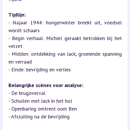
Tijdlijn:
- Najaar 1944: hongerwinter breekt uit, voedsel 
wordt schaars

- Begin verhaal: Michiel geraakt betrokken bij het 
verzet

- Midden: ontdekking van Jack, groeiende spanning 
en verraad

- Einde: bevrijding en verlies
Belangrijke scènes voor analyse:
- De brugoverval

- Schuilen met Jack in het hol

- Openbaring omtrent oom Ben

- Afsluiting na de bevrijding