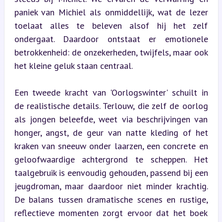
paniek van Michiel als onmiddellijk, wat de lezer 
toelaat alles te beleven alsof hij het zelf 
ondergaat. Daardoor ontstaat er emotionele 
betrokkenheid: de onzekerheden, twijfels, maar ook 
het kleine geluk staan centraal.
Een tweede kracht van 'Oorlogswinter' schuilt in 
de realistische details. Terlouw, die zelf de oorlog 
als jongen beleefde, weet via beschrijvingen van 
honger, angst, de geur van natte kleding of het 
kraken van sneeuw onder laarzen, een concrete en 
geloofwaardige achtergrond te scheppen. Het 
taalgebruik is eenvoudig gehouden, passend bij een 
jeugdroman, maar daardoor niet minder krachtig. 
De balans tussen dramatische scenes en rustige, 
reflectieve momenten zorgt ervoor dat het boek 