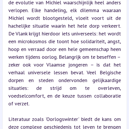
de evolutie van Michiel waarschijnlijk heel anders 
verlopen. Elke handeling, elk dilemma waaraan 
Michiel wordt blootgesteld, vloeit voort uit de 
hachelijke situatie waarin het hele dorp verkeert. 
De Vlank krijgt hierdoor iets universeels: het wordt 
een microkosmos die toont hoe solidariteit, angst, 
hoop en verraad door een hele gemeenschap heen 
werken tijdens oorlog. Belangrijk om te beseffen – 
zeker ook voor Vlaamse jongeren – is dat het 
verhaal universele lessen bevat. Veel Belgische 
dorpen en steden ondervonden gelijkaardige 
situaties: de strijd om te overleven, 
voedselcomfort, en de keuze tussen collaboratie 
of verzet.
Literatuur zoals 'Oorlogswinter' biedt de kans om 
deze complexe geschiedenis tot leven te brengen 