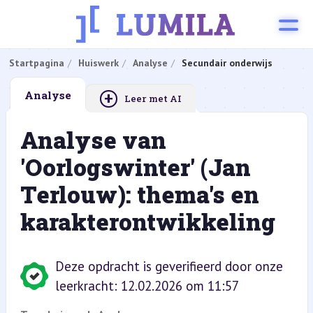
Startpagina
Huiswerk
Analyse
Secundair onderwijs
+
Analyse
Leer met AI
Analyse van
'Oorlogswinter' (Jan
Terlouw): thema's en
karakterontwikkeling
Deze opdracht is geverifieerd door onze
leerkracht: 12.02.2026 om 11:57