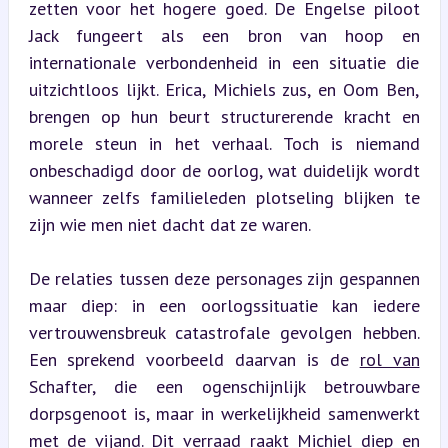
zetten voor het hogere goed. De Engelse piloot 
Jack fungeert als een bron van hoop en 
internationale verbondenheid in een situatie die 
uitzichtloos lijkt. Erica, Michiels zus, en Oom Ben, 
brengen op hun beurt structurerende kracht en 
morele steun in het verhaal. Toch is niemand 
onbeschadigd door de oorlog, wat duidelijk wordt 
wanneer zelfs familieleden plotseling blijken te 
zijn wie men niet dacht dat ze waren.
De relaties tussen deze personages zijn gespannen 
maar diep: in een oorlogssituatie kan iedere 
vertrouwensbreuk catastrofale gevolgen hebben. 
Een sprekend voorbeeld daarvan is de 
rol van
Schafter, die een ogenschijnlijk betrouwbare 
dorpsgenoot is, maar in werkelijkheid samenwerkt 
met de vijand. Dit verraad raakt Michiel diep en 