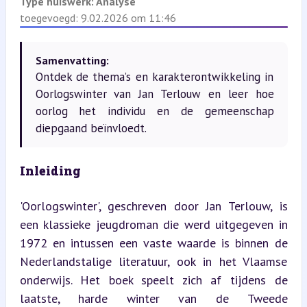
Type huiswerk:
Analyse
toegevoegd: 9.02.2026 om 11:46
Samenvatting:
Ontdek de thema’s en karakterontwikkeling in
Oorlogswinter van Jan Terlouw en leer hoe
oorlog het individu en de gemeenschap
diepgaand beïnvloedt.
Inleiding
'Oorlogswinter', geschreven door Jan Terlouw, is 
een klassieke jeugdroman die werd uitgegeven in 
1972 en intussen een vaste waarde is binnen de 
Nederlandstalige literatuur, ook in het Vlaamse 
onderwijs. Het boek speelt zich af tijdens de 
laatste, harde winter van de Tweede 