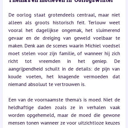
Thema’s en motieven in 'Oorlogswinter'
De oorlog staat grotendeels centraal, maar niet 
alleen als groots historisch feit. Terlouw weet 
vooral het dagelijkse ongemak, het sluimerend 
gevaar en de dreiging van geweld voelbaar te 
maken. Denk aan de scenes waarin Michiel voedsel 
moet stelen voor zijn familie, of wanneer hij zich 
richt tot vreemden in het geniep. De 
aangrijpendheid schuilt in de details: de pijn van 
koude voeten, het knagende vermoeden dat 
niemand absoluut te vertrouwen is.
Een van de voornaamste thema’s is moed. Niet de 
heldhaftige daden zoals ze in verhalen vaak 
worden opgehemeld, maar de moed die gewone 
mensen tonen wanneer ze voor uitzichtloze keuzes 