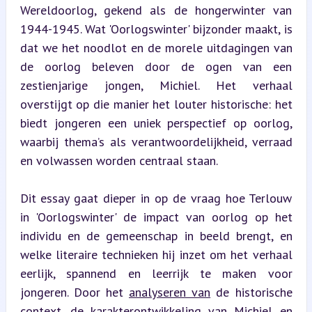
Wereldoorlog, gekend als de hongerwinter van 
1944-1945. Wat 'Oorlogswinter' bijzonder maakt, is 
dat we het noodlot en de morele uitdagingen van 
de oorlog beleven door de ogen van een 
zestienjarige jongen, Michiel. Het verhaal 
overstijgt op die manier het louter historische: het 
biedt jongeren een uniek perspectief op oorlog, 
waarbij thema’s als verantwoordelijkheid, verraad 
en volwassen worden centraal staan.
Dit essay gaat dieper in op de vraag hoe Terlouw 
in 'Oorlogswinter' de impact van oorlog op het 
individu en de gemeenschap in beeld brengt, en 
welke literaire technieken hij inzet om het verhaal 
eerlijk, spannend en leerrijk te maken voor 
jongeren. Door het 
analyseren van
 de historische 
context, de karakterontwikkeling van Michiel en 