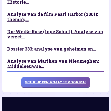
Historie...
Analyse van de film Pearl Harbor (2001):
thema's,...
Die Weiße Rose (Inge Scholl): Analyse van
verzet...
Dossier 333: analyse van geheimen en...
Analyse van Mariken van Nieumeghen:
Middeleeuwse...
SCHRIJF EEN ANALYSE VOOR MIJ