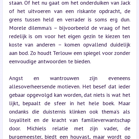
staan. Of het nu gaat om het onderduiken van Jack 
of het uitvoeren van een riskante opdracht, de 
grens tussen held en verrader is soms erg dun. 
Morele dilemma’s – bijvoorbeeld de vraag of het 
redelijk is om voor het eigen gezin te kiezen ten 
koste van anderen – komen opvallend duidelijk 
aan bod. Zo houdt Terlouw een spiegel voor zonder 
eenvoudige antwoorden te bieden.
Angst en wantrouwen zijn eveneens 
allesoverheersende motieven. Het besef dat ieder 
gebaar opgevolgd kan worden, dat niets is wat het 
lijkt, bepaalt de sfeer in het hele boek. Maar 
ondanks die duisternis klinken ook thema’s als 
loyaliteit en de kracht van familieverwantschap 
door. Michiels relatie met zijn vader, de 
burgemeester, biedt een houvast, maar wordt op 