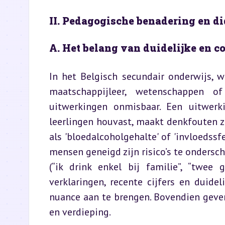
II. Pedagogische benadering en di
A. Het belang van duidelijke en c
In het Belgisch secundair onderwijs, w
maatschappijleer, wetenschappen of
uitwerkingen onmisbaar. Een uitwerk
leerlingen houvast, maakt denkfouten zi
als 'bloedalcoholgehalte' of 'invloedssf
mensen geneigd zijn risico’s te ondersch
(“ik drink enkel bij familie”, “twee 
verklaringen, recente cijfers en duide
nuance aan te brengen. Bovendien geve
en verdieping.