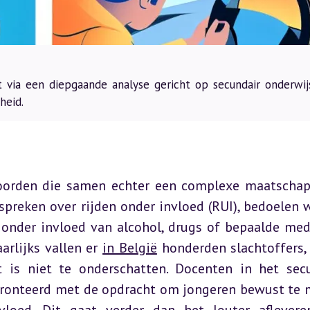
t via een diepgaande analyse gericht op secundair onderwij
heid.
oorden die samen echter een complexe maatschapp
preken over rijden onder invloed (RUI), bedoelen w
onder invloed van alcohol, drugs of bepaalde medi
arlijks vallen er 
in België
 honderden slachtoffers, 
 is niet te onderschatten. Docenten in het secu
ronteerd met de opdracht om jongeren bewust te 