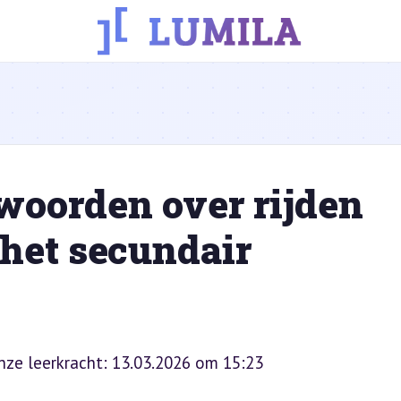
woorden over rijden
 het secundair
onze leerkracht: 13.03.2026 om 15:23