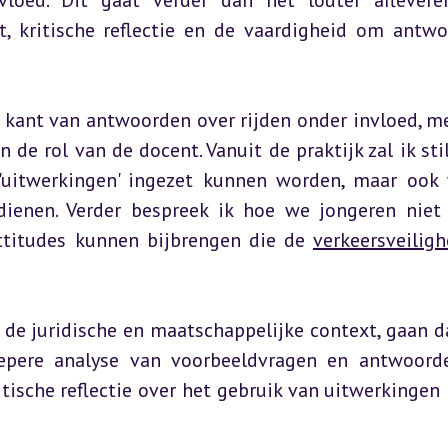
loed. Dit gaat verder dan het louter aflevere
ht, kritische reflectie en de vaardigheid om antwo
e kant van antwoorden over rijden onder invloed, me
 de rol van de docent. Vanuit de praktijk zal ik stil
uitwerkingen' ingezet kunnen worden, maar ook 
dienen. Verder bespreek ik hoe we jongeren niet 
ttitudes kunnen bijbrengen die de 
verkeersveiligh
e juridische en maatschappelijke context, gaan da
epere analyse van voorbeeldvragen en antwoorde
tische reflectie over het gebruik van uitwerkingen i