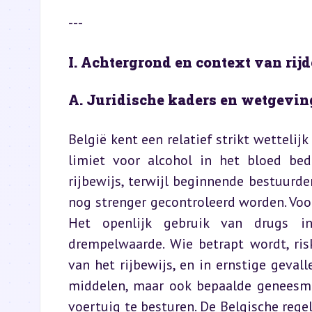
---
I. Achtergrond en context van rij
A. Juridische kaders en wetgeving
België kent een relatief strikt wettelijk
limiet voor alcohol in het bloed be
rijbewijs, terwijl beginnende bestuurder
nog strenger gecontroleerd worden. Voor
Het openlijk gebruik van drugs in
drempelwaarde. Wie betrapt wordt, risk
van het rijbewijs, en in ernstige gevall
middelen, maar ook bepaalde geneesmi
voertuig te besturen. De Belgische reg