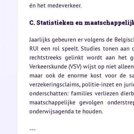
én het medeverkeer.
C. Statistieken en maatschappeli
Jaarlijks gebeuren er volgens de Belgisc
RUI een rol speelt. Studies tonen aan 
rechtstreeks gelinkt wordt aan het g
Verkeerskunde (VSV) wijst op niet alleen
maar ook de enorme kost voor de same
verzekeringsclaims, politie-inzet en jur
onderschatten: families verliezen dier
maatschappelijke gevolgen onderstr
onderwijsagenda te houden.
---