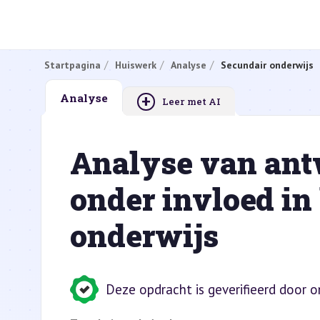
Startpagina
Huiswerk
Analyse
Secundair onderwijs
+
Analyse
Leer met AI
Analyse van ant
onder invloed in
onderwijs
Deze opdracht is geverifieerd door 