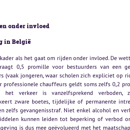
den onder invloed
 in België
 kader als het gaat om rijden onder invloed. De wette
draagt 0,5 promille voor bestuurders van een g
s (vaak jongeren, waar scholen zich expliciet op ric
 professionele chauffeurs geldt soms zelfs 0,2 prom
 het verkeer is vanzelfsprekend verboden, zo
eert zware boetes, tijdelijke of permanente intre
en zelfs gevangenisstraf. Niet enkel alcohol en ver
ddelen kunnen leiden tot beperking of verbod o
elgeving is dus mee geëvolueerd met het maatschapp