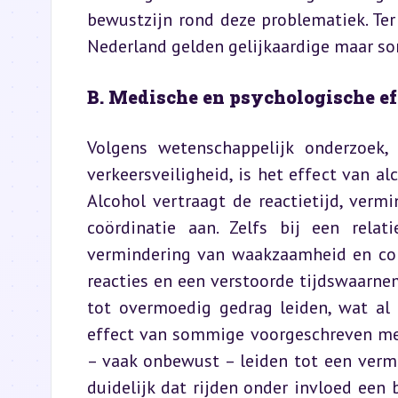
bewustzijn rond deze problematiek. Ter 
Nederland gelden gelijkaardige maar so
B. Medische en psychologische ef
Volgens wetenschappelijk onderzoek, 
verkeersveiligheid, is het effect van al
Alcohol vertraagt de reactietijd, ver
coördinatie aan. Zelfs bij een rela
vermindering van waakzaamheid en conc
reacties en een verstoorde tijdswaarnem
tot overmoedig gedrag leiden, wat al 
effect van sommige voorgeschreven medi
– vaak onbewust – leiden tot een vermi
duidelijk dat rijden onder invloed een