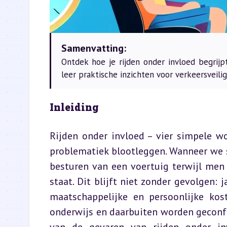
Samenvatting:
Ontdek hoe je rijden onder invloed begrijp
leer praktische inzichten voor verkeersveilig
Inleiding
Rijden onder invloed – vier simpele w
problematiek blootleggen. Wanneer we s
besturen van een voertuig terwijl men 
staat. Dit blijft niet zonder gevolgen: ja
maatschappelijke en persoonlijke kost
onderwijs en daarbuiten worden geconf