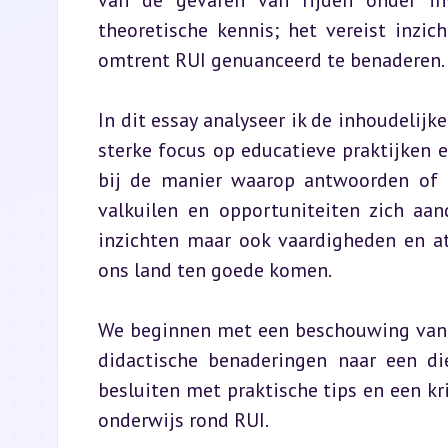
van de gevaren van rijden onder inv
theoretische kennis; het vereist inzic
omtrent RUI genuanceerd te benaderen.
In dit essay analyseer ik de inhoudelijk
sterke focus op educatieve praktijken en
bij de manier waarop antwoorden of '
valkuilen en opportuniteiten zich aan
inzichten maar ook vaardigheden en a
ons land ten goede komen.
We beginnen met een beschouwing van d
didactische benaderingen naar een di
besluiten met praktische tips en een kri
onderwijs rond RUI.