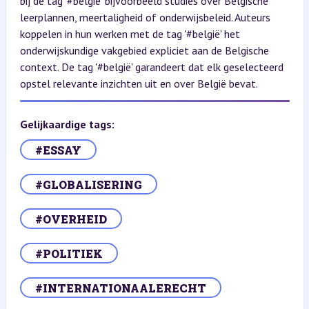
bij de tag '#belgië' bijvoorbeeld studies over Belgische
leerplannen, meertaligheid of onderwijsbeleid. Auteurs
koppelen in hun werken met de tag '#belgië' het
onderwijskundige vakgebied expliciet aan de Belgische
context. De tag '#belgië' garandeert dat elk geselecteerd
opstel relevante inzichten uit en over België bevat.
Gelijkaardige tags:
#ESSAY
#GLOBALISERING
#OVERHEID
#POLITIEK
#INTERNATIONAALERECHT