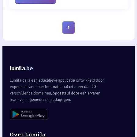
1
lumila.be
Lumila.be is een educatieve applicatie ontwikkeld door
experts. Je vindt hier leermateriaal uit meer dan 20
verschillende domeinen, opgesteld door een ervaren
team van ingenieurs en pedagogen.
Over Lumila