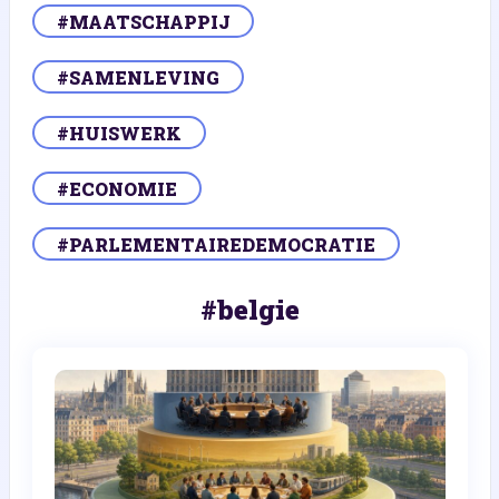
#MAATSCHAPPIJ
#SAMENLEVING
#HUISWERK
#ECONOMIE
#PARLEMENTAIREDEMOCRATIE
#belgie