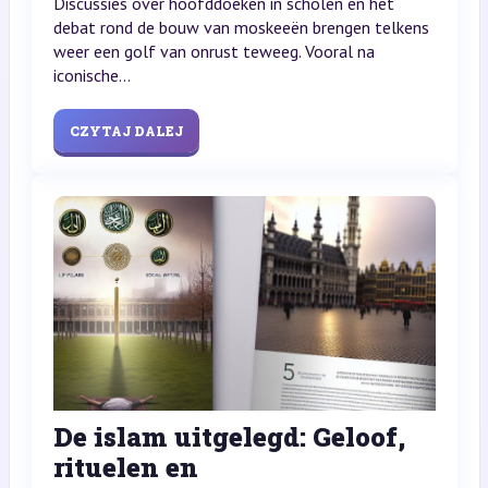
Discussies over hoofddoeken in scholen en het
debat rond de bouw van moskeeën brengen telkens
weer een golf van onrust teweeg. Vooral na
iconische...
CZYTAJ DALEJ
De islam uitgelegd: Geloof,
rituelen en