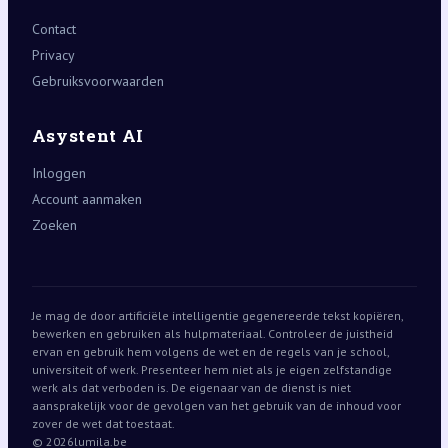
Contact
Privacy
Gebruiksvoorwaarden
Asystent AI
Inloggen
Account aanmaken
Zoeken
Je mag de door artificiële intelligentie gegenereerde tekst kopiëren,
bewerken en gebruiken als hulpmateriaal. Controleer de juistheid
ervan en gebruik hem volgens de wet en de regels van je school,
universiteit of werk. Presenteer hem niet als je eigen zelfstandige
werk als dat verboden is. De eigenaar van de dienst is niet
aansprakelijk voor de gevolgen van het gebruik van de inhoud voor
zover de wet dat toestaat.
© 2026
lumila.be