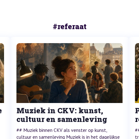
#referaat
e
Muziek in CKV: kunst,
cultuur en samenleving
r
## Muziek binnen CKV als venster op kunst,
#
cultuur en samenleving Muziek is in het dagelijkse
t