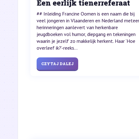
Een eerlijk tienerreferaat
## Inleiding Francine Oomen is een naam die bij
veel jongeren in Vlaanderen en Nederland metee
herinneringen aanlevert van herkenbare
jeugdboeken vol humor, diepgang en tekeningen
waarin je jezelf zo makkelijk herkent. Haar ‘Hoe
overleef ik?’-reeks...
CZYTAJ DALEJ