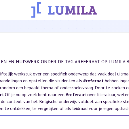
EN EN HUISWERK ONDER DE TAG #REFERAAT OP LUMILA.
riftelijk werkstuk over een specifiek onderwerp dat vaak deel uitma
erhandelingen en opstellen die studenten als
#referaat
hebben inged
 rondom een bepaald thema of onderzoeksvraag. Door te zoeken 
at
. Of je nu op zoek bent naar een
#referaat
over literatuur, weten
 de context van het Belgische onderwijs voldoet aan specifieke str
te ontdekken, te vergelijken of als leidraad voor je eigen opdrach