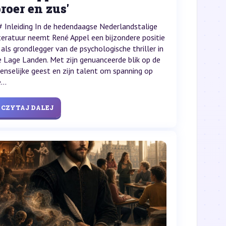
roer en zus'
# Inleiding In de hedendaagse Nederlandstalige
iteratuur neemt René Appel een bijzondere positie
n als grondlegger van de psychologische thriller in
e Lage Landen. Met zijn genuanceerde blik op de
enselijke geest en zijn talent om spanning op
...
CZYTAJ DALEJ