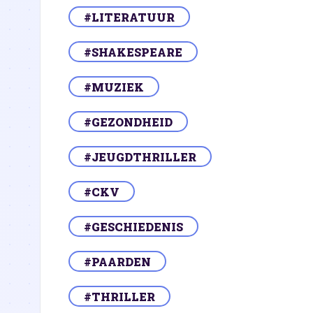
#LITERATUUR
#SHAKESPEARE
#MUZIEK
#GEZONDHEID
#JEUGDTHRILLER
#CKV
#GESCHIEDENIS
#PAARDEN
#THRILLER