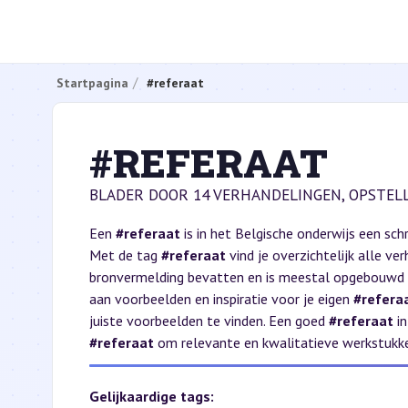
Startpagina
#referaat
#REFERAAT
BLADER DOOR 14 VERHANDELINGEN, OPSTELL
Een
#referaat
is in het Belgische onderwijs een sch
Met de tag
#referaat
vind je overzichtelijk alle v
bronvermelding bevatten en is meestal opgebouwd
aan voorbeelden en inspiratie voor je eigen
#refera
juiste voorbeelden te vinden. Een goed
#referaat
in
#referaat
om relevante en kwalitatieve werkstukken 
Gelijkaardige tags: