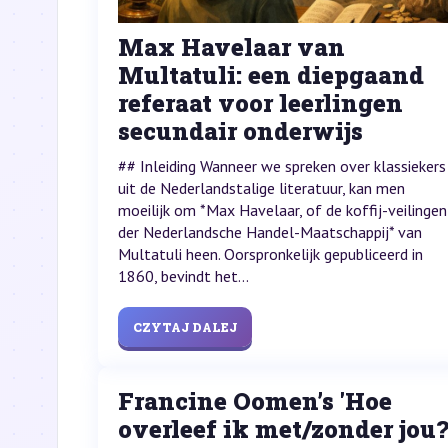
Max Havelaar van
Multatuli: een diepgaand
referaat voor leerlingen
secundair onderwijs
## Inleiding Wanneer we spreken over klassiekers
uit de Nederlandstalige literatuur, kan men
moeilijk om *Max Havelaar, of de koffij-veilingen
der Nederlandsche Handel-Maatschappij* van
Multatuli heen. Oorspronkelijk gepubliceerd in
1860, bevindt het...
CZYTAJ DALEJ
Francine Oomen’s 'Hoe
overleef ik met/zonder jou?