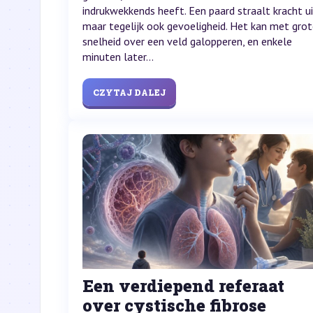
indrukwekkends heeft. Een paard straalt kracht ui
maar tegelijk ook gevoeligheid. Het kan met gro
snelheid over een veld galopperen, en enkele
minuten later...
CZYTAJ DALEJ
Een verdiepend referaat
over cystische fibrose