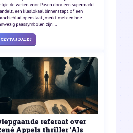
elgië de weken voor Pasen door een supermarkt
andelt, een klaslokaal binnenstapt of een
arochieblad openslaat, merkt meteen hoe
anwezig paassymbolen zijn....
CZYTAJ DALEJ
iepgaande referaat over
ené Appels thriller 'Als