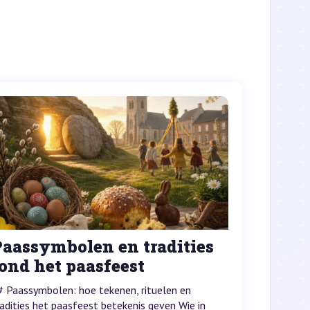
Paassymbolen en tradities
ond het paasfeest
# Paassymbolen: hoe tekenen, rituelen en
radities het paasfeest betekenis geven Wie in