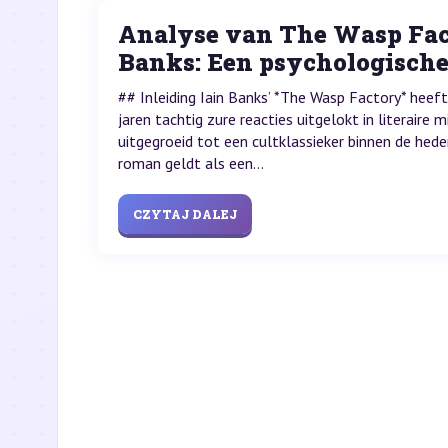
Analyse van The Wasp Fac
Banks: Een psychologische 
## Inleiding Iain Banks’ *The Wasp Factory* heeft 
jaren tachtig zure reacties uitgelokt in literaire m
uitgegroeid tot een cultklassieker binnen de hed
roman geldt als een...
CZYTAJ DALEJ