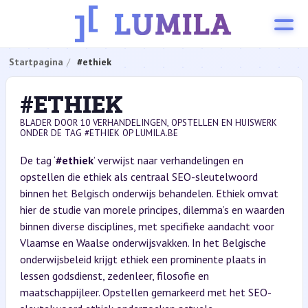
Startpagina
#ethiek
#ETHIEK
BLADER DOOR 10 VERHANDELINGEN, OPSTELLEN EN HUISWERK
ONDER DE TAG #ETHIEK OP LUMILA.BE
De tag ‘
#ethiek
’ verwijst naar verhandelingen en
opstellen die ethiek als centraal SEO-sleutelwoord
binnen het Belgisch onderwijs behandelen. Ethiek omvat
hier de studie van morele principes, dilemma’s en waarden
binnen diverse disciplines, met specifieke aandacht voor
Vlaamse en Waalse onderwijsvakken. In het Belgische
onderwijsbeleid krijgt ethiek een prominente plaats in
lessen godsdienst, zedenleer, filosofie en
maatschappijleer. Opstellen gemarkeerd met het SEO-