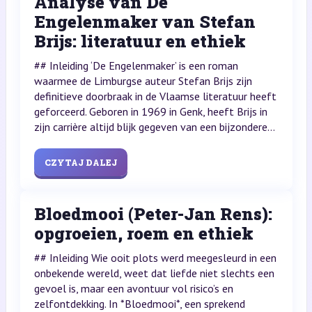
Analyse van De
Engelenmaker van Stefan
Brijs: literatuur en ethiek
## Inleiding ‘De Engelenmaker’ is een roman
waarmee de Limburgse auteur Stefan Brijs zijn
definitieve doorbraak in de Vlaamse literatuur heeft
geforceerd. Geboren in 1969 in Genk, heeft Brijs in
zijn carrière altijd blijk gegeven van een bijzondere...
CZYTAJ DALEJ
Bloedmooi (Peter-Jan Rens):
opgroeien, roem en ethiek
## Inleiding Wie ooit plots werd meegesleurd in een
onbekende wereld, weet dat liefde niet slechts een
gevoel is, maar een avontuur vol risico’s en
zelfontdekking. In *Bloedmooi*, een sprekend