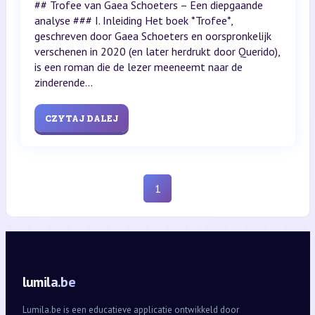
## Trofee van Gaea Schoeters – Een diepgaande
analyse ### I. Inleiding Het boek *Trofee*,
geschreven door Gaea Schoeters en oorspronkelijk
verschenen in 2020 (en later herdrukt door Querido),
is een roman die de lezer meeneemt naar de
zinderende...
CZYTAJ DALEJ
1
lumila.be
Lumila.be is een educatieve applicatie ontwikkeld door