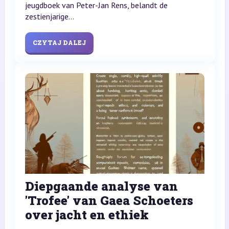
jeugdboek van Peter-Jan Rens, belandt de
zestienjarige...
CZYTAJ DALEJ
Diepgaande analyse van
'Trofee' van Gaea Schoeters
over jacht en ethiek