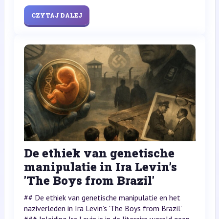
CZYTAJ DALEJ
De ethiek van genetische
manipulatie in Ira Levin’s
'The Boys from Brazil'
## De ethiek van genetische manipulatie en het
naziverleden in Ira Levin’s 'The Boys from Brazil'
### Inleiding Ira Levin is in de literaire wereld geen