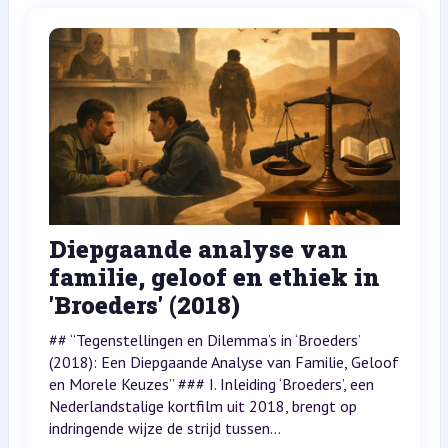
Diepgaande analyse van
familie, geloof en ethiek in
'Broeders' (2018)
## “Tegenstellingen en Dilemma’s in ‘Broeders’
(2018): Een Diepgaande Analyse van Familie, Geloof
en Morele Keuzes” ### I. Inleiding ‘Broeders’, een
Nederlandstalige kortfilm uit 2018, brengt op
indringende wijze de strijd tussen...