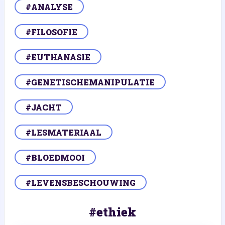
#ANALYSE
#FILOSOFIE
#EUTHANASIE
#GENETISCHEMANIPULATIE
#JACHT
#LESMATERIAAL
#BLOEDMOOI
#LEVENSBESCHOUWING
#ethiek