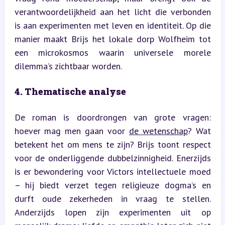
verantwoordelijkheid aan het licht die verbonden 
is aan experimenten met leven en identiteit. Op die 
manier maakt Brijs het lokale dorp Wolfheim tot 
een microkosmos waarin universele morele 
dilemma’s zichtbaar worden.
4. Thematische analyse
De roman is doordrongen van grote vragen: 
hoever mag men gaan voor 
de wetenschap
? Wat 
betekent het om mens te zijn? Brijs toont respect 
voor de onderliggende dubbelzinnigheid. Enerzijds 
is er bewondering voor Victors intellectuele moed 
– hij biedt verzet tegen religieuze dogma’s en 
durft oude zekerheden in vraag te stellen. 
Anderzijds lopen zijn experimenten uit op 