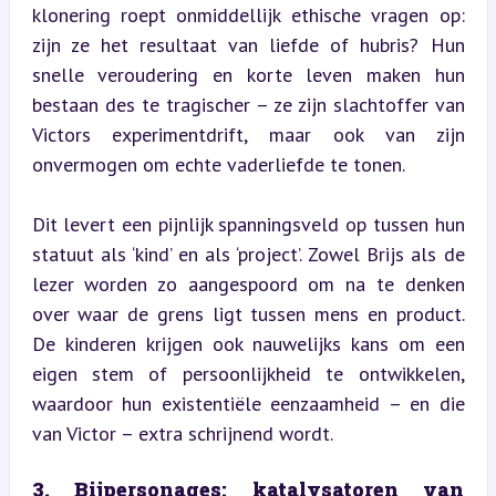
klonering roept onmiddellijk ethische vragen op: 
zijn ze het resultaat van liefde of hubris? Hun 
snelle veroudering en korte leven maken hun 
bestaan des te tragischer – ze zijn slachtoffer van 
Victors experimentdrift, maar ook van zijn 
onvermogen om echte vaderliefde te tonen.
Dit levert een pijnlijk spanningsveld op tussen hun 
statuut als ‘kind’ en als ‘project’. Zowel Brijs als de 
lezer worden zo aangespoord om na te denken 
over waar de grens ligt tussen mens en product. 
De kinderen krijgen ook nauwelijks kans om een 
eigen stem of persoonlijkheid te ontwikkelen, 
waardoor hun existentiële eenzaamheid – en die 
van Victor – extra schrijnend wordt.
3. Bijpersonages: katalysatoren van 