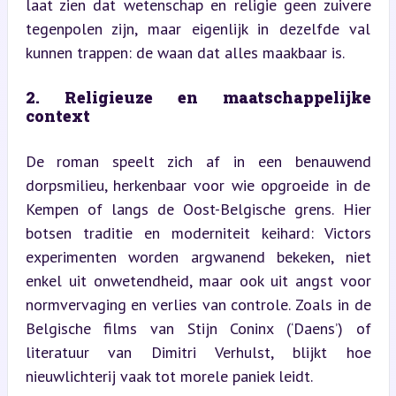
laat zien dat wetenschap en religie geen zuivere 
tegenpolen zijn, maar eigenlijk in dezelfde val 
kunnen trappen: de waan dat alles maakbaar is.
2. Religieuze en maatschappelijke 
context
De roman speelt zich af in een benauwend 
dorpsmilieu, herkenbaar voor wie opgroeide in de 
Kempen of langs de Oost-Belgische grens. Hier 
botsen traditie en moderniteit keihard: Victors 
experimenten worden argwanend bekeken, niet 
enkel uit onwetendheid, maar ook uit angst voor 
normvervaging en verlies van controle. Zoals in de 
Belgische films van Stijn Coninx (‘Daens’) of 
literatuur van Dimitri Verhulst, blijkt hoe 
nieuwlichterij vaak tot morele paniek leidt.