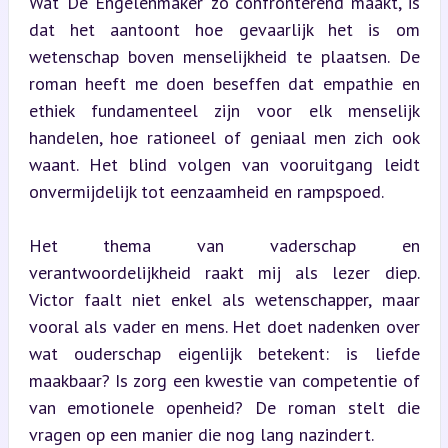
Wat ‘De Engelenmaker’ zo confronterend maakt, is 
dat het aantoont hoe gevaarlijk het is om 
wetenschap boven menselijkheid te plaatsen. De 
roman heeft me doen beseffen dat empathie en 
ethiek fundamenteel zijn voor elk menselijk 
handelen, hoe rationeel of geniaal men zich ook 
waant. Het blind volgen van vooruitgang leidt 
onvermijdelijk tot eenzaamheid en rampspoed.
Het thema van vaderschap en 
verantwoordelijkheid raakt mij als lezer diep. 
Victor faalt niet enkel als wetenschapper, maar 
vooral als vader en mens. Het doet nadenken over 
wat ouderschap eigenlijk betekent: is liefde 
maakbaar? Is zorg een kwestie van competentie of 
van emotionele openheid? De roman stelt die 
vragen op een manier die nog lang nazindert.