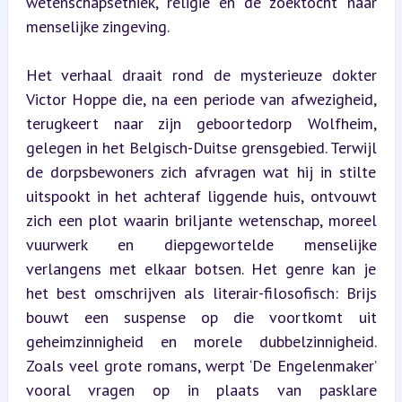
wetenschapsethiek, religie en de zoektocht naar 
menselijke zingeving.
Het verhaal draait rond de mysterieuze dokter 
Victor Hoppe die, na een periode van afwezigheid, 
terugkeert naar zijn geboortedorp Wolfheim, 
gelegen in het Belgisch-Duitse grensgebied. Terwijl 
de dorpsbewoners zich afvragen wat hij in stilte 
uitspookt in het achteraf liggende huis, ontvouwt 
zich een plot waarin briljante wetenschap, moreel 
vuurwerk en diepgewortelde menselijke 
verlangens met elkaar botsen. Het genre kan je 
het best omschrijven als literair-filosofisch: Brijs 
bouwt een suspense op die voortkomt uit 
geheimzinnigheid en morele dubbelzinnigheid. 
Zoals veel grote romans, werpt ‘De Engelenmaker’ 
vooral vragen op in plaats van pasklare 