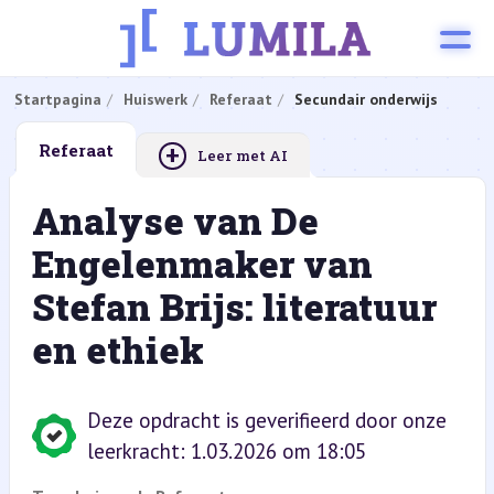
Startpagina
Huiswerk
Referaat
Secundair onderwijs
+
Referaat
Leer met AI
Analyse van De
Engelenmaker van
Stefan Brijs: literatuur
en ethiek
Deze opdracht is geverifieerd door onze
leerkracht: 1.03.2026 om 18:05