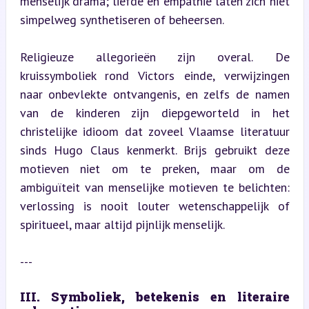
menselijk drama; liefde en empathie laten zich niet 
simpelweg synthetiseren of beheersen.
Religieuze allegorieën zijn overal. De 
kruissymboliek rond Victors einde, verwijzingen 
naar onbevlekte ontvangenis, en zelfs de namen 
van de kinderen zijn diepgeworteld in het 
christelijke idioom dat zoveel Vlaamse literatuur 
sinds Hugo Claus kenmerkt. Brijs gebruikt deze 
motieven niet om te preken, maar om de 
ambiguïteit van menselijke motieven te belichten: 
verlossing is nooit louter wetenschappelijk of 
spiritueel, maar altijd pijnlijk menselijk.
---
III. Symboliek, betekenis en literaire 