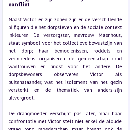
conflict
Naast Victor en zijn zonen zijn er de verschillende 
bijfiguren die het dorpsleven en de sociale context 
inkleuren. De verzorgster, mevrouw Maenhout, 
staat symbool voor het collectieve bewustzijn van 
het dorp; haar bemoeienissen, roddels en 
vermoedens organiseren de gemeenschap rond 
wantrouwen en angst voor het andere. De 
dorpsbewoners observeren Victor als 
buitenstaander, wat het isolement van het gezin 
versterkt en de thematiek van anders-zijn 
uitvergroot.
De draagmoeder verschijnt pas later, maar haar 
confrontatie met Victor stelt niet enkel de aloude 
vraag rond moederschap, maar brengt ook de 