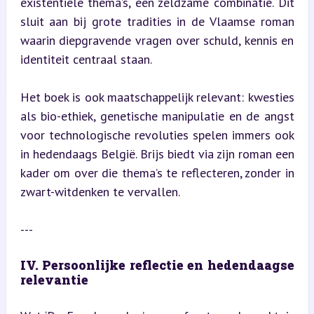
existentiële thema’s, een zeldzame combinatie. Dit 
sluit aan bij grote tradities in de Vlaamse roman 
waarin diepgravende vragen over schuld, kennis en 
identiteit centraal staan.
Het boek is ook maatschappelijk relevant: kwesties 
als bio-ethiek, genetische manipulatie en de angst 
voor technologische revoluties spelen immers ook 
in hedendaags België. Brijs biedt via zijn roman een 
kader om over die thema’s te reflecteren, zonder in 
zwart-witdenken te vervallen.
---
IV. Persoonlijke reflectie en hedendaagse 
relevantie