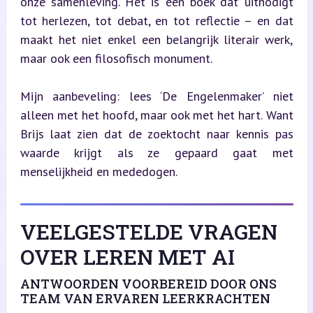
onze samenleving. Het is een boek dat uitnodigt 
tot herlezen, tot debat, en tot reflectie – en dat 
maakt het niet enkel een belangrijk literair werk, 
maar ook een filosofisch monument.
Mijn aanbeveling: lees ‘De Engelenmaker’ niet 
alleen met het hoofd, maar ook met het hart. Want 
Brijs laat zien dat de zoektocht naar kennis pas 
waarde krijgt als ze gepaard gaat met 
menselijkheid en mededogen.
VEELGESTELDE VRAGEN
OVER LEREN MET AI
ANTWOORDEN VOORBEREID DOOR ONS
TEAM VAN ERVAREN LEERKRACHTEN