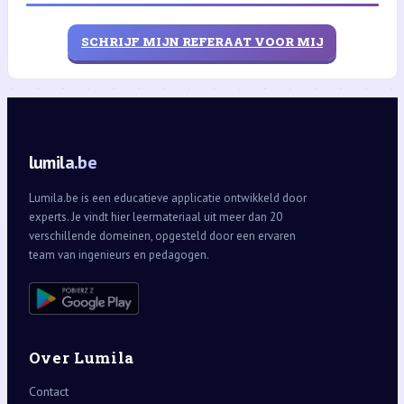
SCHRIJF MIJN REFERAAT VOOR MIJ
lumila.be
Lumila.be is een educatieve applicatie ontwikkeld door
experts. Je vindt hier leermateriaal uit meer dan 20
verschillende domeinen, opgesteld door een ervaren
team van ingenieurs en pedagogen.
Over Lumila
Contact