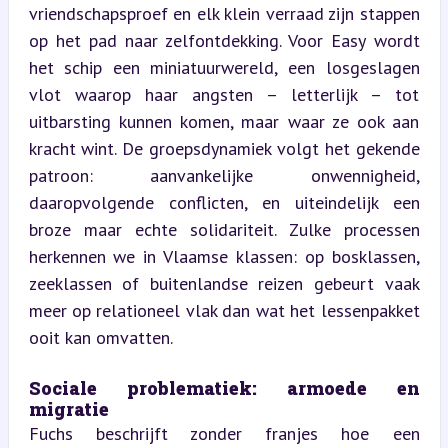
vriendschapsproef en elk klein verraad zijn stappen 
op het pad naar zelfontdekking. Voor Easy wordt 
het schip een miniatuurwereld, een losgeslagen 
vlot waarop haar angsten – letterlijk – tot 
uitbarsting kunnen komen, maar waar ze ook aan 
kracht wint. De groepsdynamiek volgt het gekende 
patroon: aanvankelijke onwennigheid, 
daaropvolgende conflicten, en uiteindelijk een 
broze maar echte solidariteit. Zulke processen 
herkennen we in Vlaamse klassen: op bosklassen, 
zeeklassen of buitenlandse reizen gebeurt vaak 
meer op relationeel vlak dan wat het lessenpakket 
ooit kan omvatten.
Sociale problematiek: armoede en 
migratie  
Fuchs beschrijft zonder franjes hoe een 