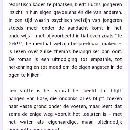
realistisch kader te plaatsen, biedt Fuchs jongeren 
inzicht in hun eigen gevoelens én die van anderen. 
In een tijd waarin psychisch welzijn van jongeren 
steeds meer onder de aandacht komt in het 
onderwijs – met bijvoorbeeld initiatieven zoals “Te 
Gek!?”, die mentaal welzijn bespreekbaar maken – 
is lezen over zulke thema’s belangrijker dan ooit. 
De roman is een uitnodiging tot empathie, tot 
herkenning en tot moed om de eigen angsten in de 
ogen te kijken.
Ten slotte is het vooral het beeld dat blijft 
hangen van Easy, die ondanks alles blijft zoeken 
naar vaste grond onder de voeten, maar leert dat 
soms de enige weg vooruit het loslaten is – met 
het water als eigenaardige, maar uiteindelijk 
hoopvolle bondgenoot.