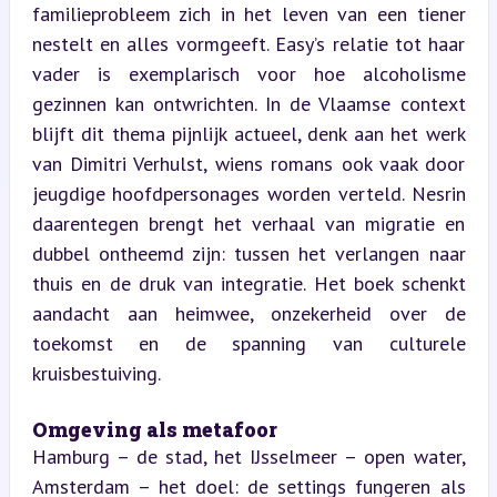
familieprobleem zich in het leven van een tiener 
nestelt en alles vormgeeft. Easy’s relatie tot haar 
vader is exemplarisch voor hoe alcoholisme 
gezinnen kan ontwrichten. In de Vlaamse context 
blijft dit thema pijnlijk actueel, denk aan het werk 
van Dimitri Verhulst, wiens romans ook vaak door 
jeugdige hoofdpersonages worden verteld. Nesrin 
daarentegen brengt het verhaal van migratie en 
dubbel ontheemd zijn: tussen het verlangen naar 
thuis en de druk van integratie. Het boek schenkt 
aandacht aan heimwee, onzekerheid over de 
toekomst en de spanning van culturele 
kruisbestuiving.
Omgeving als metafoor  
Hamburg – de stad, het IJsselmeer – open water, 
Amsterdam – het doel: de settings fungeren als 