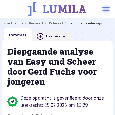
Startpagina
Huiswerk
Referaat
Secundair onderwijs
+
Referaat
Leer met AI
Diepgaande analyse
van Easy und Scheer
door Gerd Fuchs voor
jongeren
Deze opdracht is geverifieerd door onze
leerkracht: 25.02.2026 om 13:29