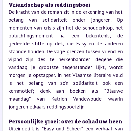
Vriendschap als reddingsboei  
De kracht van de roman zit in de erkenning van het 
belang van solidariteit onder jongeren. Op 
momenten van crisis zijn het de schouderklop, het 
opluchtingsmoment na een bekentenis, de 
gedeelde stilte op dek, die Easy en de anderen 
staande houden. De vage grenzen tussen vriend en 
vijand zijn des te herkenbaarder: degene die 
vandaag je grootste tegenstander lijkt, wordt 
morgen je opstapper. In het Vlaamse literaire veld 
is het belang van zo’n solidariteit ook een 
kernmotief; denk aan boeken als *Blauwe 
maandag* van Katrien Vandewoude waarin 
jongeren elkaars reddingsboei zijn.
Persoonlijke groei: over de schaduw heen  
Uiteindelijk is *Easy und Scheer* een 
verhaal van