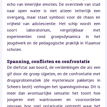
echo van innerlijke emoties. De oversteek van stad 
naar open water is niet alleen letterlijk een 
overgang, maar staat symbool voor de chaos en 
vrijheid van adolescentie. Het schip wordt een 
soort laboratorium, vergelijkbaar met 
experimenten rond groepsdynamica in het 
jeugdwerk en de pedagogische praktijk in Vlaamse 
scholen.
Spanning, conflicten en confrontatie  
De diefstal aan boord, de verdenkingen die als een 
gif door de groep sijpelen, en de confrontatie met 
drugsproblematiek (de mysterieuze pakketjes in 
Scheers bezit) verhogen het spanningsniveau. Dit is 
meer dan avontuurlijke sensatie: het toont hoe 
jongeren met wantrouwen en vooroordelen 
omgaan, hoe snel polarisatie optreedt waar het 