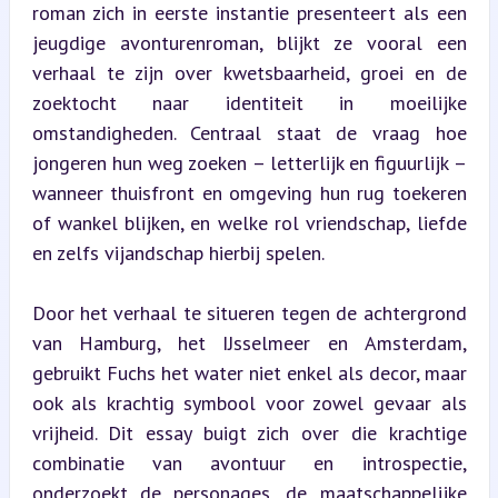
roman zich in eerste instantie presenteert als een 
jeugdige avonturenroman, blijkt ze vooral een 
verhaal te zijn over kwetsbaarheid, groei en de 
zoektocht naar identiteit in moeilijke 
omstandigheden. Centraal staat de vraag hoe 
jongeren hun weg zoeken – letterlijk en figuurlijk – 
wanneer thuisfront en omgeving hun rug toekeren 
of wankel blijken, en welke rol vriendschap, liefde 
en zelfs vijandschap hierbij spelen.
Door het verhaal te situeren tegen de achtergrond 
van Hamburg, het IJsselmeer en Amsterdam, 
gebruikt Fuchs het water niet enkel als decor, maar 
ook als krachtig symbool voor zowel gevaar als 
vrijheid. Dit essay buigt zich over die krachtige 
combinatie van avontuur en introspectie, 
onderzoekt de personages, de maatschappelijke 