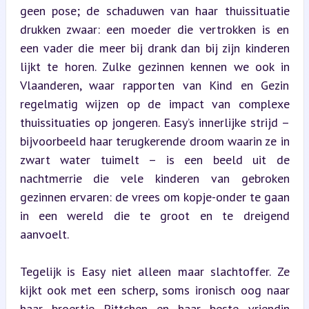
geen pose; de schaduwen van haar thuissituatie 
drukken zwaar: een moeder die vertrokken is en 
een vader die meer bij drank dan bij zijn kinderen 
lijkt te horen. Zulke gezinnen kennen we ook in 
Vlaanderen, waar rapporten van Kind en Gezin 
regelmatig wijzen op de impact van complexe 
thuissituaties op jongeren. Easy’s innerlijke strijd – 
bijvoorbeeld haar terugkerende droom waarin ze in 
zwart water tuimelt – is een beeld uit de 
nachtmerrie die vele kinderen van gebroken 
gezinnen ervaren: de vrees om kopje-onder te gaan 
in een wereld die te groot en te dreigend 
aanvoelt.
Tegelijk is Easy niet alleen maar slachtoffer. Ze 
kijkt ook met een scherp, soms ironisch oog naar 
haar broertje Pittchen en haar beste vriendin 