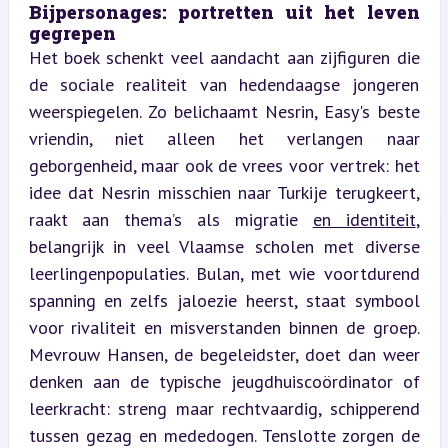
Bijpersonages: portretten uit het leven 
gegrepen  
Het boek schenkt veel aandacht aan zijfiguren die 
de sociale realiteit van hedendaagse jongeren 
weerspiegelen. Zo belichaamt Nesrin, Easy's beste 
vriendin, niet alleen het verlangen naar 
geborgenheid, maar ook de vrees voor vertrek: het 
idee dat Nesrin misschien naar Turkije terugkeert, 
raakt aan thema’s als migratie 
en identiteit
, 
belangrijk in veel Vlaamse scholen met diverse 
leerlingenpopulaties. Bulan, met wie voortdurend 
spanning en zelfs jaloezie heerst, staat symbool 
voor rivaliteit en misverstanden binnen de groep. 
Mevrouw Hansen, de begeleidster, doet dan weer 
denken aan de typische jeugdhuiscoördinator of 
leerkracht: streng maar rechtvaardig, schipperend 
tussen gezag en mededogen. Tenslotte zorgen de 