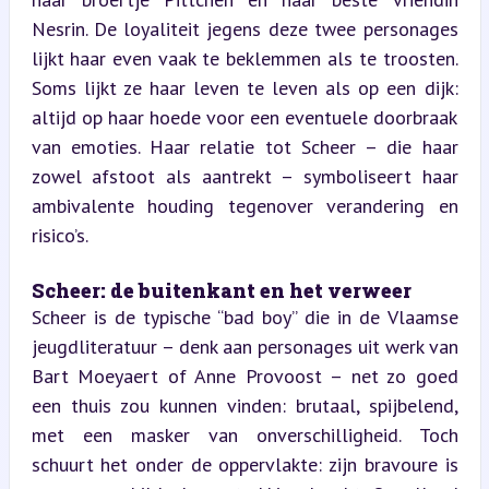
Nesrin. De loyaliteit jegens deze twee personages 
lijkt haar even vaak te beklemmen als te troosten. 
Soms lijkt ze haar leven te leven als op een dijk: 
altijd op haar hoede voor een eventuele doorbraak 
van emoties. Haar relatie tot Scheer – die haar 
zowel afstoot als aantrekt – symboliseert haar 
ambivalente houding tegenover verandering en 
risico’s.
Scheer: de buitenkant en het verweer  
Scheer is de typische “bad boy” die in de Vlaamse 
jeugdliteratuur – denk aan personages uit werk van 
Bart Moeyaert of Anne Provoost – net zo goed 
een thuis zou kunnen vinden: brutaal, spijbelend, 
met een masker van onverschilligheid. Toch 
schuurt het onder de oppervlakte: zijn bravoure is 