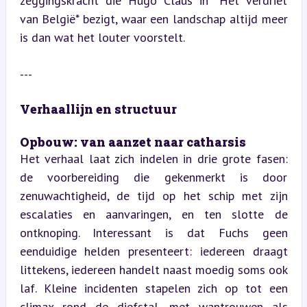
zeggingskracht die Hugo Claus in *Het verdriet 
van België* bezigt, waar een landschap altijd meer 
is dan wat het louter voorstelt.
---
Verhaallijn en structuur
Opbouw: van aanzet naar catharsis  
Het verhaal laat zich indelen in drie grote fasen: 
de voorbereiding die gekenmerkt is door 
zenuwachtigheid, de tijd op het schip met zijn 
escalaties en aanvaringen, en ten slotte de 
ontknoping. Interessant is dat Fuchs geen 
eenduidige helden presenteert: iedereen draagt 
littekens, iedereen handelt naast moedig soms ook 
laf. Kleine incidenten stapelen zich op tot een 
climax rond de diefstal, met wantrouwen als 