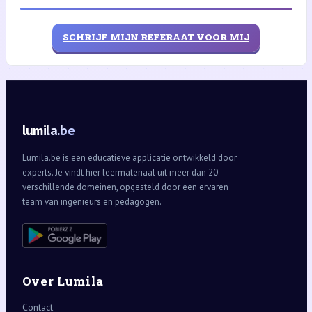
SCHRIJF MIJN REFERAAT VOOR MIJ
lumila.be
Lumila.be is een educatieve applicatie ontwikkeld door
experts. Je vindt hier leermateriaal uit meer dan 20
verschillende domeinen, opgesteld door een ervaren
team van ingenieurs en pedagogen.
Over Lumila
Contact