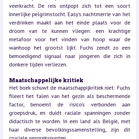
veerkracht. De reis ontpopt zich tot een soort 
innerlijke pelgrimstocht. Easy’s nachtmerrie van het 
verdrinken maakt aan het einde plaats voor de 
droom van te kunnen vliegen: een krachtige 
metafoor voor het vinden van hoop waar de 
wanhoop het grootst lijkt. Fuchs zendt zo een 
bemoedigend signaal naar jongeren die zich in 
donkere tijden verliezen.
Maatschappelijke kritiek  
Het boek schuwt de maatschappijkritiek niet: Fuchs 
fileert het falen van het gezin als beschermende 
factor, benoemt de risico’s verbonden aan 
groepsdruk, en duidt raciale spanningen zonder 
didactisch te worden. In een land als België, met 
haar diverse bevolkingssamenstelling, zijn dit 
cruciale gesprekspunten.