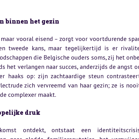
n binnen het gezin
maar vooral eisend – zorgt voor voortdurende span
n tweede kans, maar tegelijkertijd is er rivalite
oodschappen die Belgische ouders soms, zij het onbe
s het verlangen naar succes, anderzijds de angst om
er haaks op: zijn zachtaardige steun contrasteer
lectrude zich vervreemd van haar gezin; ze is nooit
rde complexer maakt.
pelijke druk
komst ontdekt, ontstaat een identiteitscrisis