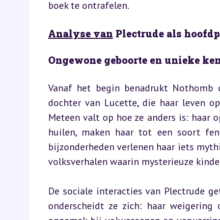
boek te ontrafelen.
Analyse van
 Plectrude als hoofd
Ongewone geboorte en unieke ke
Vanaf het begin benadrukt Nothomb de
dochter van Lucette, die haar leven op
Meteen valt op hoe ze anders is: haar op
huilen, maken haar tot een soort fe
bijzonderheden verlenen haar iets mythi
volksverhalen waarin mysterieuze kinde
De sociale interacties van Plectrude get
onderscheidt ze zich: haar weigering