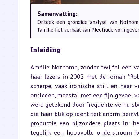
Samenvatting:
Ontdek een grondige analyse van Nothom
familie het verhaal van Plectrude vormgeven
Inleiding
Amélie Nothomb, zonder twijfel een van
haar lezers in 2002 met de roman *Ro
scherpe, vaak ironische stijl en haar
ontleden, meestal met een fijn gevoel vo
werd getekend door frequente verhuisbe
die haar blik op identiteit enorm beïnvl
productie een bijzondere plaats in: h
tegelijk een hoopvolle onderstroom k