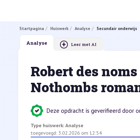
Startpagina
Huiswerk
Analyse
Secundair onderwijs
+
Analyse
Leer met AI
Robert des noms 
Nothombs roman 
Deze opdracht is geverifieerd door 
Type huiswerk:
Analyse
toegevoegd: 3.02.2026 om 12:54