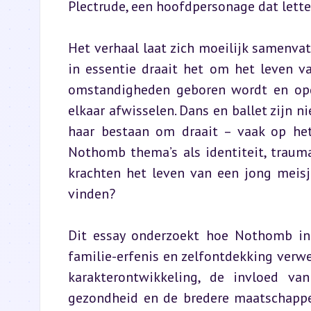
Plectrude, een hoofdpersonage dat letter
Het verhaal laat zich moeilijk samenva
in essentie draait het om het leven van
omstandigheden geboren wordt en opgro
elkaar afwisselen. Dans en ballet zijn n
haar bestaan om draait – vaak op het
Nothomb thema’s als identiteit, traum
krachten het leven van een jong meisj
vinden?
Dit essay onderzoekt hoe Nothomb in 
familie-erfenis en zelfontdekking verwee
karakterontwikkeling, de invloed va
gezondheid en de bredere maatschappel