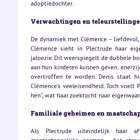
adoptiedochter.
Verwachtingen en teleurstellinge
De dynamiek met Clémence – liefdevol, 
Clémence sieht in Plectrude haar eige
jaloezie. Dit weerspiegelt de dubbele b
aan hun kinderen kunnen geven: enerzijd
overtroffen te worden. Denis staat hi
Clémence’s veeleisendheid. Toch voelt P
hen”, wat haar zoektocht naar eigenwaa
Familiale geheimen en maatschap
Als Plectrude uiteindelijk haar af