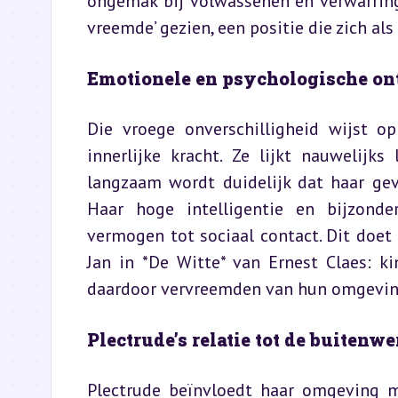
ongemak bij volwassenen en verwarring 
vreemde’ gezien, een positie die zich al
Emotionele en psychologische o
Die vroege onverschilligheid wijst o
innerlijke kracht. Ze lijkt nauwelijk
langzaam wordt duidelijk dat haar gevo
Haar hoge intelligentie en bijzonde
vermogen tot sociaal contact. Dit doet 
Jan in *De Witte* van Ernest Claes: k
daardoor vervreemden van hun omgevin
Plectrude’s relatie tot de buitenwe
Plectrude beïnvloedt haar omgeving me