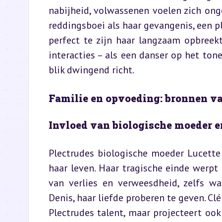
nabijheid, volwassenen voelen zich onge
reddingsboei als haar gevangenis, een p
perfect te zijn haar langzaam opbreekt
interacties – als een danser op het tone
blik dwingend richt.
Familie en opvoeding: bronnen va
Invloed van biologische moeder e
Plectrudes biologische moeder Lucette 
haar leven. Haar tragische einde werpt
van verlies en verweesdheid, zelfs wa
Denis, haar liefde proberen te geven. Cl
Plectrudes talent, maar projecteert ook