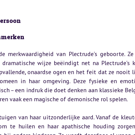
persoon
nmerken
 merkwaardigheid van Plectrude’s geboorte. Ze 
 dramatische wijze beëindigt net na Plectrude’s k
vallende, onaardse ogen en het feit dat ze nooit lij
nomeen in haar omgeving. Deze fysieke en emoti
sch – een indruk die doet denken aan klassieke Belg
ren vaak een magische of demonische rol spelen.
uigen van haar uitzonderlijke aard. Vanaf de kleute
 om te huilen en haar apathische houding zorgen