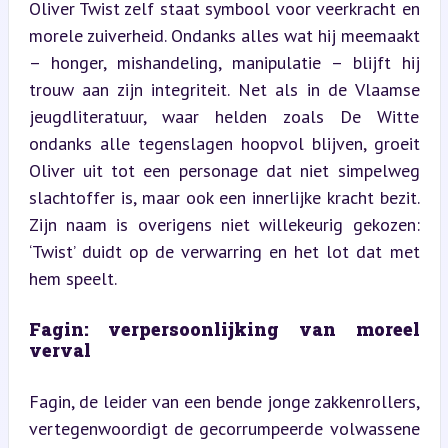
Oliver Twist zelf staat symbool voor veerkracht en 
morele zuiverheid. Ondanks alles wat hij meemaakt 
– honger, mishandeling, manipulatie – blijft hij 
trouw aan zijn integriteit. Net als in de Vlaamse 
jeugdliteratuur, waar helden zoals De Witte 
ondanks alle tegenslagen hoopvol blijven, groeit 
Oliver uit tot een personage dat niet simpelweg 
slachtoffer is, maar ook een innerlijke kracht bezit. 
Zijn naam is overigens niet willekeurig gekozen: 
‘Twist’ duidt op de verwarring en het lot dat met 
hem speelt.
Fagin: verpersoonlijking van moreel 
verval
Fagin, de leider van een bende jonge zakkenrollers, 
vertegenwoordigt de gecorrumpeerde volwassene 