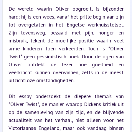
De wereld waarin Oliver opgroeit, is bijzonder 
hard: hij is een wees, vanaf het prille begin aan zijn 
lot overgelaten in het Engelse werkhuisstelsel. 
Zijn levensweg, bezaaid met pijn, honger en 
misbruik, tekent de moeilijke positie waarin veel 
arme kinderen toen verkeerden. Toch is *Oliver 
Twist* geen pessimistisch boek. Door de ogen van 
Oliver ontdekt de lezer hoe goedheid en 
veerkracht kunnen overwinnen, zelfs in de meest 
uitzichtloze omstandigheden.
Dit essay onderzoekt de diepere thema’s van 
*Oliver Twist*, de manier waarop Dickens kritiek uit 
op de samenleving van zijn tijd, en de blijvende 
actualiteit van het verhaal, niet alleen voor het 
Victoriaanse Engeland, maar ook vandaag binnen 