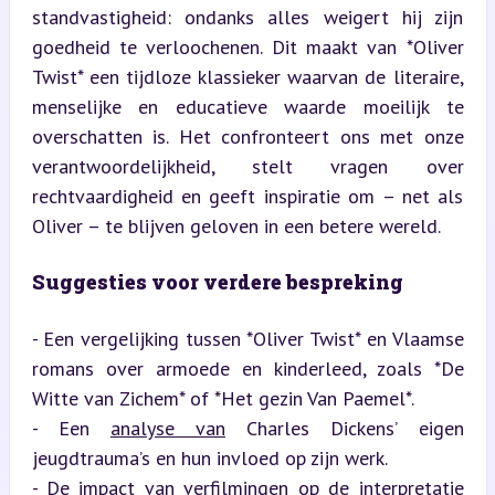
standvastigheid: ondanks alles weigert hij zijn 
goedheid te verloochenen. Dit maakt van *Oliver 
Twist* een tijdloze klassieker waarvan de literaire, 
menselijke en educatieve waarde moeilijk te 
overschatten is. Het confronteert ons met onze 
verantwoordelijkheid, stelt vragen over 
rechtvaardigheid en geeft inspiratie om – net als 
Oliver – te blijven geloven in een betere wereld.
Suggesties voor verdere bespreking
- Een vergelijking tussen *Oliver Twist* en Vlaamse 
romans over armoede en kinderleed, zoals *De 
Witte van Zichem* of *Het gezin Van Paemel*.

- Een 
analyse van
 Charles Dickens’ eigen 
jeugdtrauma’s en hun invloed op zijn werk.

- De impact van verfilmingen op de interpretatie 