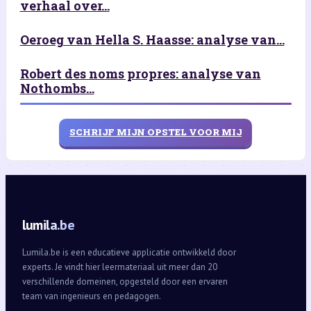
verhaal over...
Oeroeg van Hella S. Haasse: analyse van...
Robert des noms propres: analyse van
Nothombs...
SCHRIJF MIJN OPSTEL VOOR MIJ
lumila.be
Lumila.be is een educatieve applicatie ontwikkeld door
experts. Je vindt hier leermateriaal uit meer dan 20
verschillende domeinen, opgesteld door een ervaren
team van ingenieurs en pedagogen.