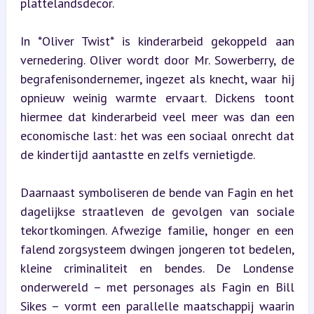
plattelandsdecor.
In *Oliver Twist* is kinderarbeid gekoppeld aan 
vernedering. Oliver wordt door Mr. Sowerberry, de 
begrafenisondernemer, ingezet als knecht, waar hij 
opnieuw weinig warmte ervaart. Dickens toont 
hiermee dat kinderarbeid veel meer was dan een 
economische last: het was een sociaal onrecht dat 
de kindertijd aantastte en zelfs vernietigde.
Daarnaast symboliseren de bende van Fagin en het 
dagelijkse straatleven de gevolgen van sociale 
tekortkomingen. Afwezige familie, honger en een 
falend zorgsysteem dwingen jongeren tot bedelen, 
kleine criminaliteit en bendes. De Londense 
onderwereld – met personages als Fagin en Bill 
Sikes – vormt een parallelle maatschappij waarin 