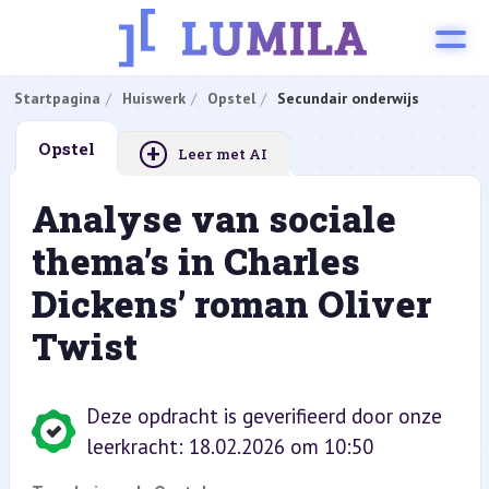
Startpagina
Huiswerk
Opstel
Secundair onderwijs
+
Opstel
Leer met AI
Analyse van sociale
thema’s in Charles
Dickens’ roman Oliver
Twist
Deze opdracht is geverifieerd door onze
leerkracht: 18.02.2026 om 10:50