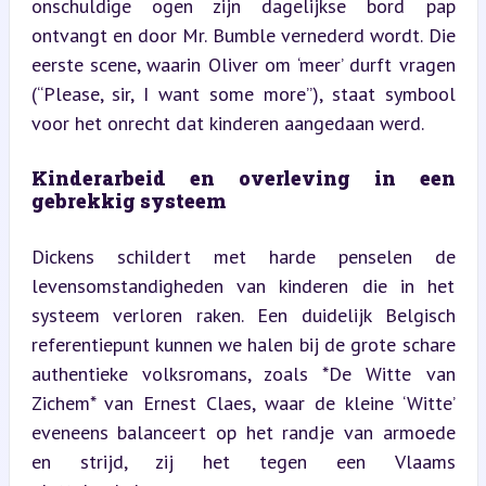
onschuldige ogen zijn dagelijkse bord pap 
ontvangt en door Mr. Bumble vernederd wordt. Die 
eerste scene, waarin Oliver om ‘meer’ durft vragen 
(“Please, sir, I want some more”), staat symbool 
voor het onrecht dat kinderen aangedaan werd.
Kinderarbeid en overleving in een 
gebrekkig systeem
Dickens schildert met harde penselen de 
levensomstandigheden van kinderen die in het 
systeem verloren raken. Een duidelijk Belgisch 
referentiepunt kunnen we halen bij de grote schare 
authentieke volksromans, zoals *De Witte van 
Zichem* van Ernest Claes, waar de kleine ‘Witte’ 
eveneens balanceert op het randje van armoede 
en strijd, zij het tegen een Vlaams 