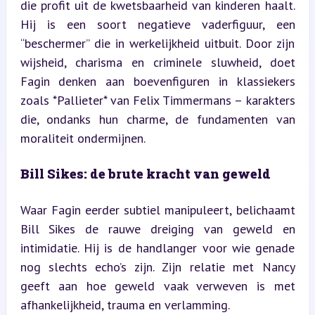
die profit uit de kwetsbaarheid van kinderen haalt. 
Hij is een soort negatieve vaderfiguur, een 
“beschermer” die in werkelijkheid uitbuit. Door zijn 
wijsheid, charisma en criminele sluwheid, doet 
Fagin denken aan boevenfiguren in klassiekers 
zoals *Pallieter* van Felix Timmermans – karakters 
die, ondanks hun charme, de fundamenten van 
moraliteit ondermijnen.
Bill Sikes: de brute kracht van geweld
Waar Fagin eerder subtiel manipuleert, belichaamt 
Bill Sikes de rauwe dreiging van geweld en 
intimidatie. Hij is de handlanger voor wie genade 
nog slechts echo’s zijn. Zijn relatie met Nancy 
geeft aan hoe geweld vaak verweven is met 
afhankelijkheid, trauma en verlamming.