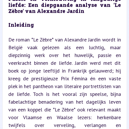
liefde: Een diepgaande analyse van ‘Le 
Zèbre’ van Alexandre Jardin
Inleiding
De roman *Le Zèbre* van Alexandre Jardin wordt in 
België vaak gelezen als een luchtig, maar 
diepzinnig werk over het huwelijk, passie en 
veerkracht binnen de liefde. Jardin werd met dit 
boek op jonge leeftijd in Frankrijk gelauwerd; hij 
kreeg de prestigieuze Prix Fémina én een vaste 
plek in het pantheon van literaire portrettisten van 
de liefde. Toch is het vooral zijn speelse, bijna 
fabelachtige benadering van het dagelijks leven 
van een koppel die *Le Zèbre* ook relevant maakt 
voor Vlaamse en Waalse lezers: herkenbare 
twijfels over verveling, verlangen en 