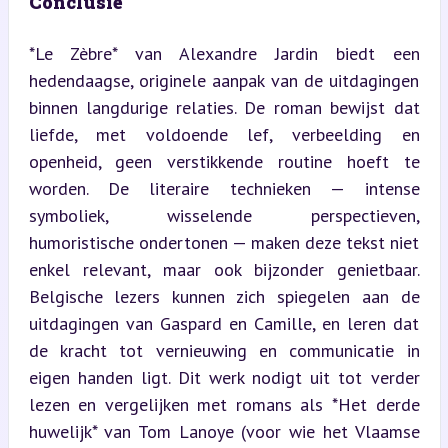
Conclusie
*Le Zèbre* van Alexandre Jardin biedt een 
hedendaagse, originele aanpak van de uitdagingen 
binnen langdurige relaties. De roman bewijst dat 
liefde, met voldoende lef, verbeelding en 
openheid, geen verstikkende routine hoeft te 
worden. De literaire technieken — intense 
symboliek, wisselende perspectieven, 
humoristische ondertonen — maken deze tekst niet 
enkel relevant, maar ook bijzonder genietbaar. 
Belgische lezers kunnen zich spiegelen aan de 
uitdagingen van Gaspard en Camille, en leren dat 
de kracht tot vernieuwing en communicatie in 
eigen handen ligt. Dit werk nodigt uit tot verder 
lezen en vergelijken met romans als *Het derde 
huwelijk* van Tom Lanoye (voor wie het Vlaamse 