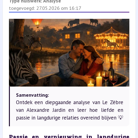
Type huiswerk:
Analyse
toegevoegd: 27.05.2026 om 16:17
Samenvatting:
Ontdek een diepgaande analyse van Le Zèbre
van Alexandre Jardin en leer hoe liefde en
passie in langdurige relaties overeind blijven 💡
Passie en vernieuwing in langdurige 