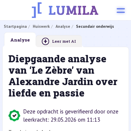
Startpagina
Huiswerk
Analyse
Secundair onderwijs
+
Analyse
Leer met AI
Diepgaande analyse
van ‘Le Zèbre’ van
Alexandre Jardin over
liefde en passie
Deze opdracht is geverifieerd door onze
leerkracht: 29.05.2026 om 11:13