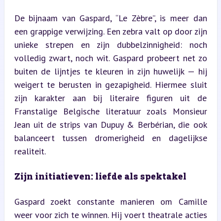
De bijnaam van Gaspard, “Le Zèbre”, is meer dan 
een grappige verwijzing. Een zebra valt op door zijn 
unieke strepen en zijn dubbelzinnigheid: noch 
volledig zwart, noch wit. Gaspard probeert net zo 
buiten de lijntjes te kleuren in zijn huwelijk — hij 
weigert te berusten in gezapigheid. Hiermee sluit 
zijn karakter aan bij literaire figuren uit de 
Franstalige Belgische literatuur zoals Monsieur 
Jean uit de strips van Dupuy & Berbérian, die ook 
balanceert tussen dromerigheid en dagelijkse 
realiteit.
Zijn initiatieven: liefde als spektakel
Gaspard zoekt constante manieren om Camille 
weer voor zich te winnen. Hij voert theatrale acties 