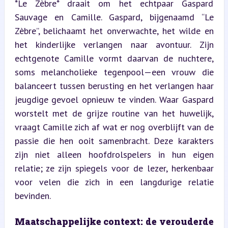
*Le Zèbre* draait om het echtpaar Gaspard 
Sauvage en Camille. Gaspard, bijgenaamd “Le 
Zèbre”, belichaamt het onverwachte, het wilde en 
het kinderlijke verlangen naar avontuur. Zijn 
echtgenote Camille vormt daarvan de nuchtere, 
soms melancholieke tegenpool—een vrouw die 
balanceert tussen berusting en het verlangen haar 
jeugdige gevoel opnieuw te vinden. Waar Gaspard 
worstelt met de grijze routine van het huwelijk, 
vraagt Camille zich af wat er nog overblijft van de 
passie die hen ooit samenbracht. Deze karakters 
zijn niet alleen hoofdrolspelers in hun eigen 
relatie; ze zijn spiegels voor de lezer, herkenbaar 
voor velen die zich in een langdurige relatie 
bevinden.
Maatschappelijke context: de verouderde 