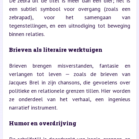
De zebra uit de titel is meer dan een dier; het is 
een subtiel symbool voor overgang (zoals een 
zebrapad), voor het samengaan van 
tegenstellingen, en een uitnodiging tot beweging 
binnen relaties.
Brieven als literaire werktuigen
Brieven brengen misverstanden, fantasie en 
verlangen tot leven — zoals de brieven van 
Jacques Brel in zijn chansons, die gevoelens over 
politieke en relationele grenzen tillen. Hier worden 
ze onderdeel van het verhaal, een ingenieus 
narratief instrument.
Humor en overdrijving