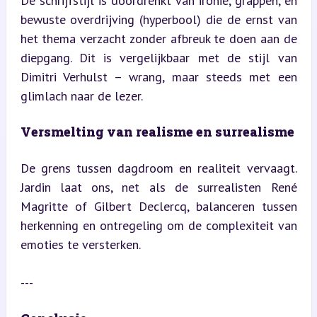
De schrijfstijl is doordrenkt van ironie, grappen, en 
bewuste overdrijving (hyperbool) die de ernst van 
het thema verzacht zonder afbreuk te doen aan de 
diepgang. Dit is vergelijkbaar met de stijl van 
Dimitri Verhulst – wrang, maar steeds met een 
glimlach naar de lezer.
Versmelting van realisme en surrealisme
De grens tussen dagdroom en realiteit vervaagt. 
Jardin laat ons, net als de surrealisten René 
Magritte of Gilbert Declercq, balanceren tussen 
herkenning en ontregeling om de complexiteit van 
emoties te versterken.
---