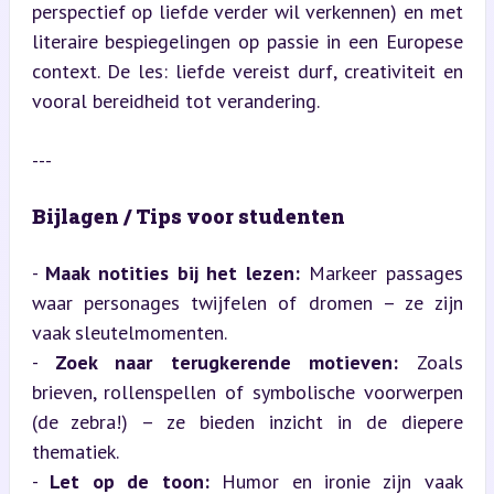
perspectief op liefde verder wil verkennen) en met 
literaire bespiegelingen op passie in een Europese 
context. De les: liefde vereist durf, creativiteit en 
vooral bereidheid tot verandering.
---
Bijlagen / Tips voor studenten
- 
Maak notities bij het lezen:
 Markeer passages 
waar personages twijfelen of dromen – ze zijn 
vaak sleutelmomenten.

- 
Zoek naar terugkerende motieven:
 Zoals 
brieven, rollenspellen of symbolische voorwerpen 
(de zebra!) – ze bieden inzicht in de diepere 
thematiek.

- 
Let op de toon:
 Humor en ironie zijn vaak 