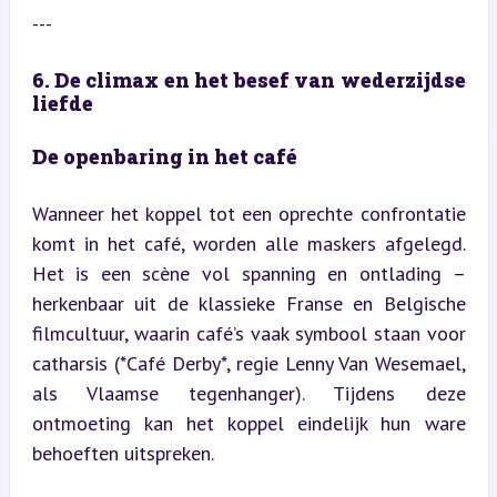
---
6. De climax en het besef van wederzijdse 
liefde
De openbaring in het café
Wanneer het koppel tot een oprechte confrontatie 
komt in het café, worden alle maskers afgelegd. 
Het is een scène vol spanning en ontlading – 
herkenbaar uit de klassieke Franse en Belgische 
filmcultuur, waarin café’s vaak symbool staan voor 
catharsis (*Café Derby*, regie Lenny Van Wesemael, 
als Vlaamse tegenhanger). Tijdens deze 
ontmoeting kan het koppel eindelijk hun ware 
behoeften uitspreken.