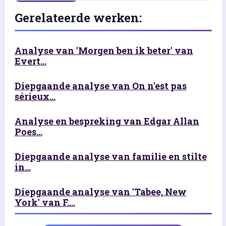
Gerelateerde werken:
Analyse van 'Morgen ben ik beter' van
Evert...
Diepgaande analyse van On n'est pas
sérieux...
Analyse en bespreking van Edgar Allan
Poes...
Diepgaande analyse van familie en stilte
in...
Diepgaande analyse van 'Tabee, New
York' van F....