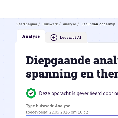
Startpagina
Huiswerk
Analyse
Secundair onderwijs
+
Analyse
Leer met AI
Diepgaande anal
spanning en them
Deze opdracht is geverifieerd door 
Type huiswerk:
Analyse
toegevoegd: 22.05.2026 om 10:32