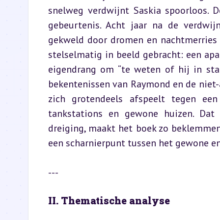
snelweg verdwijnt Saskia spoorloos. D
gebeurtenis. Acht jaar na de verdwij
gekweld door dromen en nachtmerries o
stelselmatig in beeld gebracht: een apa
eigendrang om “te weten of hij in sta
bekentenissen van Raymond en de niet-a
zich grotendeels afspeelt tegen een
tankstations en gewone huizen. Dat j
dreiging, maakt het boek zo beklemmen
een scharnierpunt tussen het gewone en
---
II. Thematische analyse