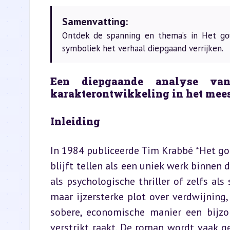
Samenvatting:
Ontdek de spanning en thema’s in Het go
symboliek het verhaal diepgaand verrijken.
Een diepgaande analyse van
karakterontwikkeling in het mee
Inleiding
In 1984 publiceerde Tim Krabbé *Het goud
blijft tellen als een uniek werk binnen 
als psychologische thriller of zelfs als
maar ijzersterke plot over verdwijning,
sobere, economische manier een bijzo
verstrikt raakt. De roman wordt vaak g