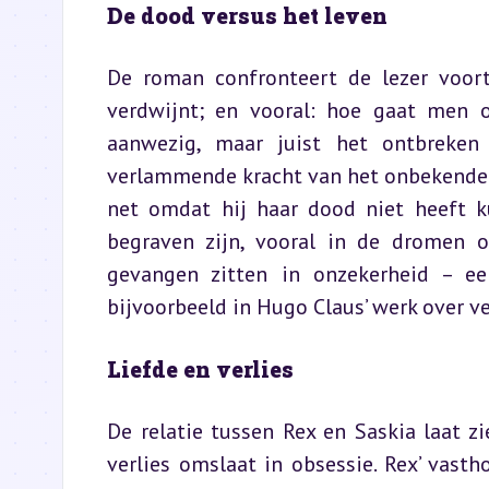
De dood versus het leven
De roman confronteert de lezer voor
verdwijnt; en vooral: hoe gaat men 
aanwezig, maar juist het ontbreken 
verlammende kracht van het onbekende.
net omdat hij haar dood niet heeft k
begraven zijn, vooral in de dromen o
gevangen zitten in onzekerheid – ee
bijvoorbeeld in Hugo Claus’ werk over ve
Liefde en verlies
De relatie tussen Rex en Saskia laat zi
verlies omslaat in obsessie. Rex’ vast