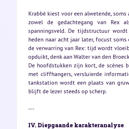
Krabbé kiest voor een alwetende, soms af
zowel de gedachtegang van Rex als
spanningsveld. De tijdstructuur wordt
heden naar acht jaar later, focust soms
de verwarring van Rex: tijd wordt vloeib
opduikt, denk aan Walter van den Broeck 
De hoofdstukken zijn kort, de scènes b
met cliffhangers, versluierde informat
tankstation wordt een plaats van gruw
blijft de lezer steeds op scherp.
---
IV. Diepgaande karakteranalyse