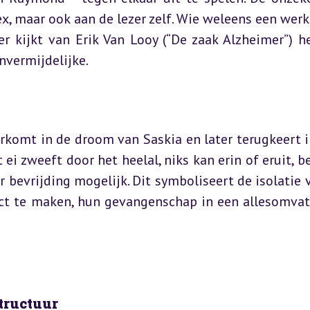
ex, maar ook aan de lezer zelf. Wie weleens een werk 
er kijkt van Erik Van Looy (“De zaak Alzheimer”) he
nvermijdelijke.
komt in de droom van Saskia en later terugkeert in
 ei zweeft door het heelal, niks kan erin of eruit, be
r bevrijding mogelijk. Dit symboliseert de isolatie v
t te maken, hun gevangenschap in een allesomvat
structuur