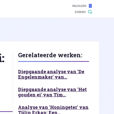
INLOGGEN
ZOEKEN
:
Gerelateerde werken:
Diepgaande analyse van 'De
Engelenmaker' van...
Diepgaande analyse van 'Het
gouden ei' van Tim...
Analyse van 'Honingeter' van
Tülin Erkan: Een...