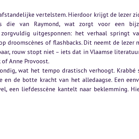
standelijke vertelstem. Hierdoor krijgt de lezer zic
 die van Raymond, wat zorgt voor een bijzo
 zorgvuldig uitgesponnen: het verhaal springt va
 op droomscènes of flashbacks. Dit neemt de lezer m
aar, rouw stopt niet – iets dat in Vlaamse literatuur
of Anne Provoost.  

ondig, wat het tempo drastisch verhoogt. Krabbé s
ie en de botte kracht van het alledaagse. Een eenv
el, een liefdesscène kantelt naar beklemming. Hie