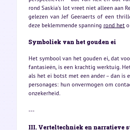
rond Saskia’s lot vreet niet alleen aan R
gelezen van Jef Geeraerts of een thrill
deze beklemmende spanning 
rond het
 o
Symboliek van het gouden ei
Het symbool van het gouden ei, dat voor
fantasieën, is een krachtig werktuig. Het
als het ei botst met een ander – dan is e
personages: hun onvermogen om contac
onzekerheid.
---
III. Verteltechniek en narratieve 