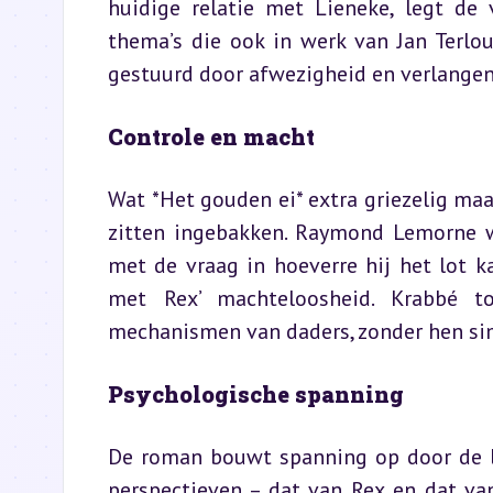
huidige relatie met Lieneke, legt de 
thema’s die ook in werk van Jan Terlo
gestuurd door afwezigheid en verlangen
Controle en macht
Wat *Het gouden ei* extra griezelig maa
zitten ingebakken. Raymond Lemorne wi
met de vraag in hoeverre hij het lot k
met Rex’ machteloosheid. Krabbé t
mechanismen van daders, zonder hen s
Psychologische spanning
De roman bouwt spanning op door de le
perspectieven – dat van Rex en dat va