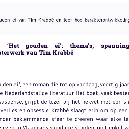
uden ei van Tim Krabbé en leer hoe karakterontwikkelin
 ‘Het gouden ei’: thema’s, spanning
sterwerk van Tim Krabbé
en ei*, een roman die tot op vandaag, veertig jaar l
de Nederlandstalige literatuur. Het boek, vaak beste
 suspense, grijpt de lezer bij het nekvel met een si
 verlies en obsessie. Krabbé slaagt erin om op een 
nder beklemmende sfeer te creëren waar elke lez
elezen in Vlaamse secundaire scholen, niet enkel w