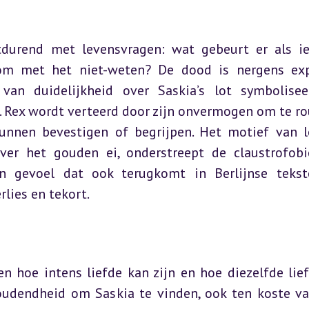
tdurend met levensvragen: wat gebeurt er als i
om met het niet-weten? De dood is nergens expl
van duidelijkheid over Saskia’s lot symbolisee
 Rex wordt verteerd door zijn onvermogen om te ro
unnen bevestigen of begrijpen. Het motief van l
ver het gouden ei, onderstreept de claustrofobi
n gevoel dat ook terugkomt in Berlijnse tekst
rlies en tekort.
en hoe intens liefde kan zijn en hoe diezelfde lief
houdendheid om Saskia te vinden, ook ten koste van