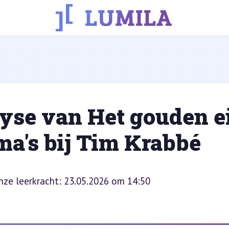
yse van Het gouden ei
a's bij Tim Krabbé
onze leerkracht: 23.05.2026 om 14:50