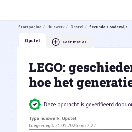
Startpagina
Huiswerk
Opstel
Secundair onderwijs
+
Opstel
Leer met AI
LEGO: geschiede
hoe het generati
Deze opdracht is geverifieerd door 
Type huiswerk:
Opstel
toegevoegd: 21.01.2026 om 7:22