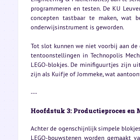
programmeren en testen. De KU Leuve
concepten tastbaar te maken, wat be
onderwijsinstrument is geworden.
Tot slot kunnen we niet voorbij aan de 
tentoonstellingen in Technopolis Mech
LEGO-blokjes. De minifiguurtjes zijn ui
zijn als Kuifje of Jommeke, wat aantoon
---
Hoofdstuk 3: Productieproces en 
Achter de ogenschijnlijk simpele blokjes
LEGO-bouwstenen worden gemaakt van AB