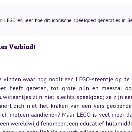
 LEGO en leer hoe dit iconische speelgoed generaties in Be
ies Verbindt
 vinden waar nog nooit een LEGO-steentje op de 
et heeft gezeten, tot grote pijn en meestal oo
uwsteentjes zijn niet slechts speelgoed; ze zijn een
nnert zich niet het kraken van een vers geopende
zich meteen aandienen? Maar LEGO is veel meer da
s een wereldwijd fenomeen, een educatief hulpmiddel