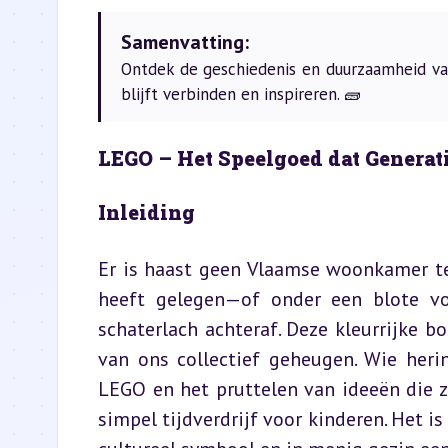
Samenvatting:
Ontdek de geschiedenis en duurzaamheid van
blijft verbinden en inspireren. 🧱
LEGO – Het Speelgoed dat Generat
Inleiding
Er is haast geen Vlaamse woonkamer te
heeft gelegen—of onder een blote vo
schaterlach achteraf. Deze kleurrijke bo
van ons collectief geheugen. Wie heri
LEGO en het pruttelen van ideeën die 
simpel tijdverdrijf voor kinderen. Het i