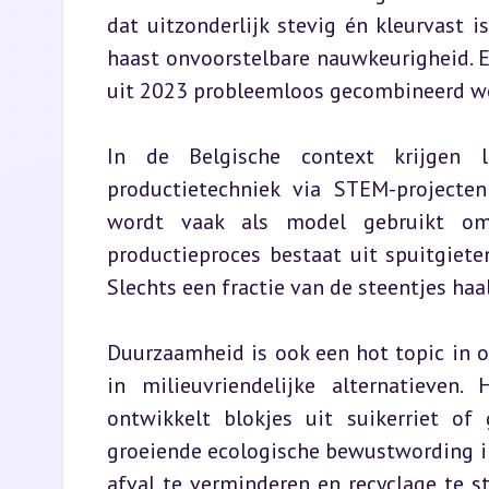
dat uitzonderlijk stevig én kleurvast i
haast onvoorstelbare nauwkeurigheid. 
uit 2023 probleemloos gecombineerd w
In de Belgische context krijgen l
productietechniek via STEM-projecte
wordt vaak als model gebruikt om t
productieproces bestaat uit spuitgiete
Slechts een fractie van de steentjes haal
Duurzaamheid is ook een hot topic in o
in milieuvriendelijke alternatieven.
ontwikkelt blokjes uit suikerriet of g
groeiende ecologische bewustwording in
afval te verminderen en recyclage te st