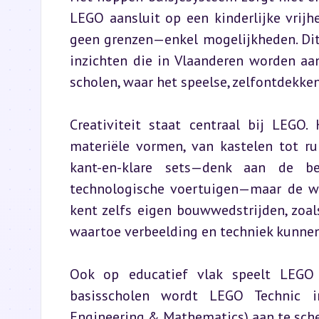
LEGO aansluit op een kinderlijke vrijh
geen grenzen—enkel mogelijkheden. Dit 
inzichten die in Vlaanderen worden aa
scholen, waar het speelse, zelfontdekken
Creativiteit staat centraal bij LEGO
materiële vormen, van kastelen tot ruim
kant-en-klare sets—denk aan de b
technologische voertuigen—maar de war
kent zelfs eigen bouwwedstrijden, zoa
waartoe verbeelding en techniek kunnen
Ook op educatief vlak speelt LEGO e
basisscholen wordt LEGO Technic in
Engineering & Mathematics) aan te sch