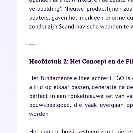
verbeelding". Nieuwe productlijnen zo
peuters, gaven het merk een enorme duw
zonder zijn Scandinavische waarden te v
---
Hoofdstuk 2: Het Concept en de F
Het fundamentele idee achter LEGO is e
altijd op elkaar passen, generatie na gen
perfect in een fonkelnieuwe set van va
bouwspeelgoed, die vaak overgaan op
worden.
Het noppen-buisjesysteem zorgt niet e