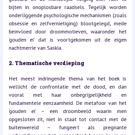
bijten in onoplosbare raadsels. Tegelijk worden 
onderliggende psychologische mechanismen (zoals 
obsessie en zelfvernietiging) blootgelegd, mede 
beïnvloed door droommotieven, waaronder het 
‘gouden ei’ dat is voortgekomen uit de eigen 
nachtmerrie van Saskia.
2. Thematische verdieping
Het meest indringende thema van het boek is 
wellicht de confrontatie met de dood, en dan 
vooral met haar onbegrijpelijkheid en 
fundamentele eenzaamheid. De metafoor van het 
‘gouden ei’ – een droombeeld waarin men 
opgesloten zit, niet in staat tot contact met de 
buitenwereld – fungeert als pregnante 