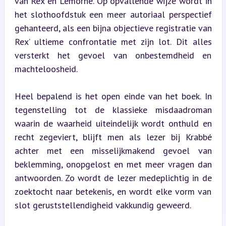
van Rex en Lemorne. Op opvallende wijze wordt in 
het slothoofdstuk een meer autoriaal perspectief 
gehanteerd, als een bijna objectieve registratie van 
Rex’ ultieme confrontatie met zijn lot. Dit alles 
versterkt het gevoel van onbestemdheid en 
machteloosheid.
Heel bepalend is het open einde van het boek. In 
tegenstelling tot de klassieke misdaadroman 
waarin de waarheid uiteindelijk wordt onthuld en 
recht zegeviert, blijft men als lezer bij Krabbé 
achter met een misselijkmakend gevoel van 
beklemming, onopgelost en met meer vragen dan 
antwoorden. Zo wordt de lezer medeplichtig in de 
zoektocht naar betekenis, en wordt elke vorm van 
slot geruststellendigheid vakkundig geweerd.