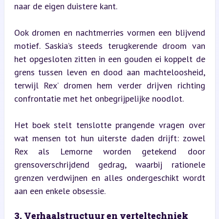
naar de eigen duistere kant.
Ook dromen en nachtmerries vormen een blijvend 
motief. Saskia’s steeds terugkerende droom van 
het opgesloten zitten in een gouden ei koppelt de 
grens tussen leven en dood aan machteloosheid, 
terwijl Rex’ dromen hem verder drijven richting 
confrontatie met het onbegrijpelijke noodlot.
Het boek stelt tenslotte prangende vragen over 
wat mensen tot hun uiterste daden drijft: zowel 
Rex als Lemorne worden getekend door 
grensoverschrijdend gedrag, waarbij rationele 
grenzen verdwijnen en alles ondergeschikt wordt 
aan een enkele obsessie.
3. Verhaalstructuur en verteltechniek