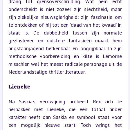
drang tot grensoverschrijding. Wat hem echt 
onderscheidt is niet zozeer zijn slechtheid, maar 
zijn ziekelijke nieuwsgierigheid: zijn fascinatie om 
te ontdekken of hij tot een ‘daad van het kwaad’ in 
staat is. De dubbelheid tussen zijn normale 
gezinsleven en duistere fantasieën maakt hem 
angstaanjagend herkenbaar en ongrijpbaar. In zijn 
methodische voorbereiding en kilte is Lemorne 
misschien wel het meest radicale personage uit de 
Nederlandstalige thrillerliteratuur.
Lieneke
Na Saskia’s verdwijning probeert Rex zich te 
herpakken met Lieneke, die een totaal ander 
karakter heeft dan Saskia en symbool staat voor 
een mogelijk nieuwe start. Toch wringt het 