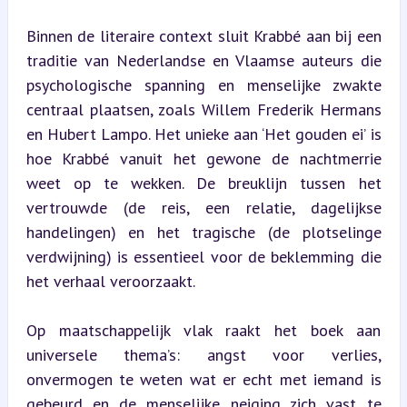
Binnen de literaire context sluit Krabbé aan bij een 
traditie van Nederlandse en Vlaamse auteurs die 
psychologische spanning en menselijke zwakte 
centraal plaatsen, zoals Willem Frederik Hermans 
en Hubert Lampo. Het unieke aan ‘Het gouden ei’ is 
hoe Krabbé vanuit het gewone de nachtmerrie 
weet op te wekken. De breuklijn tussen het 
vertrouwde (de reis, een relatie, dagelijkse 
handelingen) en het tragische (de plotselinge 
verdwijning) is essentieel voor de beklemming die 
het verhaal veroorzaakt.
Op maatschappelijk vlak raakt het boek aan 
universele thema’s: angst voor verlies, 
onvermogen te weten wat er echt met iemand is 
gebeurd en de menselijke neiging zich vast te 