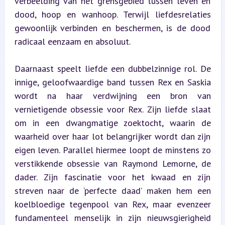
verbeelding van het grensgebied tussen leven en 
dood, hoop en wanhoop. Terwijl liefdesrelaties 
gewoonlijk verbinden en beschermen, is de dood 
radicaal eenzaam en absoluut.
Daarnaast speelt liefde een dubbelzinnige rol. De 
innige, geloofwaardige band tussen Rex en Saskia 
wordt na haar verdwijning een bron van 
vernietigende obsessie voor Rex. Zijn liefde slaat 
om in een dwangmatige zoektocht, waarin de 
waarheid over haar lot belangrijker wordt dan zijn 
eigen leven. Parallel hiermee loopt de minstens zo 
verstikkende obsessie van Raymond Lemorne, de 
dader. Zijn fascinatie voor het kwaad en zijn 
streven naar de ‘perfecte daad’ maken hem een 
koelbloedige tegenpool van Rex, maar evenzeer 
fundamenteel menselijk in zijn nieuwsgierigheid 