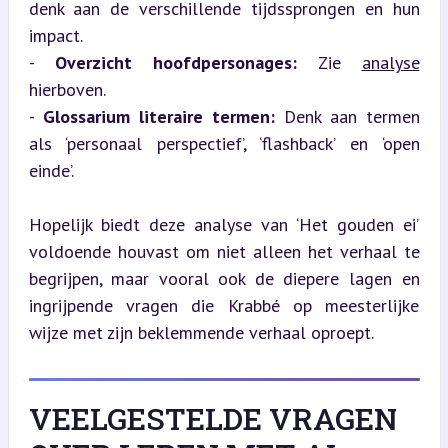
denk aan de verschillende tijdssprongen en hun 
impact.

- 
Overzicht hoofdpersonages:
 Zie 
analyse
hierboven.

- 
Glossarium literaire termen:
 Denk aan termen 
als ‘personaal perspectief’, ‘flashback’ en ‘open 
einde’.
Hopelijk biedt deze analyse van ‘Het gouden ei’ 
voldoende houvast om niet alleen het verhaal te 
begrijpen, maar vooral ook de diepere lagen en 
ingrijpende vragen die Krabbé op meesterlijke 
wijze met zijn beklemmende verhaal oproept.
VEELGESTELDE VRAGEN