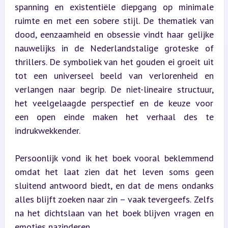
spanning en existentiële diepgang op minimale 
ruimte en met een sobere stijl. De thematiek van 
dood, eenzaamheid en obsessie vindt haar gelijke 
nauwelijks in de Nederlandstalige groteske of 
thrillers. De symboliek van het gouden ei groeit uit 
tot een universeel beeld van verlorenheid en 
verlangen naar begrip. De niet-lineaire structuur, 
het veelgelaagde perspectief en de keuze voor 
een open einde maken het verhaal des te 
indrukwekkender.
Persoonlijk vond ik het boek vooral beklemmend 
omdat het laat zien dat het leven soms geen 
sluitend antwoord biedt, en dat de mens ondanks 
alles blijft zoeken naar zin – vaak tevergeefs. Zelfs 
na het dichtslaan van het boek blijven vragen en 
emoties nazinderen.