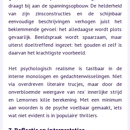
draagt bij aan de spanningsopbouw. De helderheid 
van zijn zinsconstructies en de schijnbaar 
eenvoudige beschrijvingen verhogen juist het 
beklemmende gevoel: het alledaagse wordt plots 
gevaarlijk. Beeldspraak wordt spaarzaam, maar 
uiterst doeltreffend ingezet: het gouden ei zelf is 
daarvan het krachtigste voorbeeld.
Het psychologisch realisme is tastbaar in de 
interne monologen en gedachtenwisselingen. Niet 
via overdreven literaire trucjes, maar door de 
onverbloemde weergave van rex’ innerlijke strijd 
en Lemornes kille berekening. Met een minimum 
aan woorden is de psyche voelbaar gemaakt, iets 
wat niet evident is in ‘populaire’ thrillers.
7. Reflectie en interpretaties