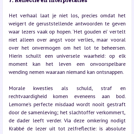
Het verhaal laat je niet los, precies omdat het 
weigert de geruststellende antwoorden te geven 
waar lezers vaak op hopen. ‘Het gouden ei’ vertelt 
niet alleen over angst voor verlies, maar vooral 
over het onvermogen om het lot te beheersen. 
Hierin schuilt een universele waarheid: op elk 
moment kan het leven een onvoorspelbare 
wending nemen waaraan niemand kan ontsnappen.
Morale kwesties als schuld, straf en 
rechtvaardigheid komen eveneens aan bod. 
Lemorne’s perfecte misdaad wordt nooit gestraft 
door de samenleving; het slachtoffer verkommert, 
de dader leeft verder. Via deze omkering nodigt 
Krabbé de lezer uit tot zelfreflectie: is absolute 