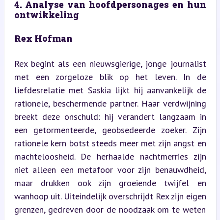
4. Analyse van hoofdpersonages en hun 
ontwikkeling
Rex Hofman
Rex begint als een nieuwsgierige, jonge journalist 
met een zorgeloze blik op het leven. In de 
liefdesrelatie met Saskia lijkt hij aanvankelijk de 
rationele, beschermende partner. Haar verdwijning 
breekt deze onschuld: hij verandert langzaam in 
een getormenteerde, geobsedeerde zoeker. Zijn 
rationele kern botst steeds meer met zijn angst en 
machteloosheid. De herhaalde nachtmerries zijn 
niet alleen een metafoor voor zijn benauwdheid, 
maar drukken ook zijn groeiende twijfel en 
wanhoop uit. Uiteindelijk overschrijdt Rex zijn eigen 
grenzen, gedreven door de noodzaak om te weten 