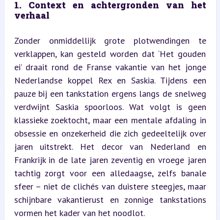
1. Context en achtergronden van het 
verhaal
Zonder onmiddellijk grote plotwendingen te 
verklappen, kan gesteld worden dat ‘Het gouden 
ei’ draait rond de Franse vakantie van het jonge 
Nederlandse koppel Rex en Saskia. Tijdens een 
pauze bij een tankstation ergens langs de snelweg 
verdwijnt Saskia spoorloos. Wat volgt is geen 
klassieke zoektocht, maar een mentale afdaling in 
obsessie en onzekerheid die zich gedeeltelijk over 
jaren uitstrekt. Het decor van Nederland en 
Frankrijk in de late jaren zeventig en vroege jaren 
tachtig zorgt voor een alledaagse, zelfs banale 
sfeer – niet de clichés van duistere steegjes, maar 
schijnbare vakantierust en zonnige tankstations 
vormen het kader van het noodlot.