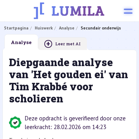
Startpagina
Huiswerk
Analyse
Secundair onderwijs
+
Analyse
Leer met AI
Diepgaande analyse
van 'Het gouden ei' van
Tim Krabbé voor
scholieren
Deze opdracht is geverifieerd door onze
leerkracht: 28.02.2026 om 14:23