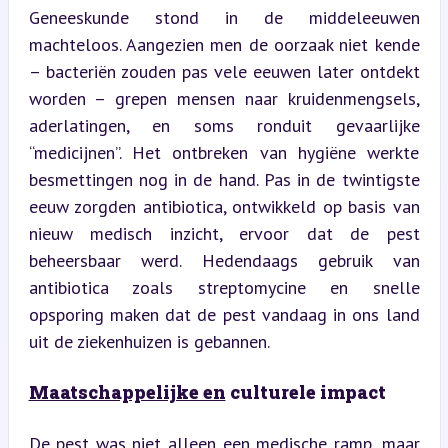
Geneeskunde stond in de middeleeuwen 
machteloos. Aangezien men de oorzaak niet kende 
– bacteriën zouden pas vele eeuwen later ontdekt 
worden – grepen mensen naar kruidenmengsels, 
aderlatingen, en soms ronduit gevaarlijke 
“medicijnen”. Het ontbreken van hygiëne werkte 
besmettingen nog in de hand. Pas in de twintigste 
eeuw zorgden antibiotica, ontwikkeld op basis van 
nieuw medisch inzicht, ervoor dat de pest 
beheersbaar werd. Hedendaags gebruik van 
antibiotica zoals streptomycine en snelle 
opsporing maken dat de pest vandaag in ons land 
uit de ziekenhuizen is gebannen.
Maatschappelijke en
 culturele impact
De pest was niet alleen een medische ramp, maar 