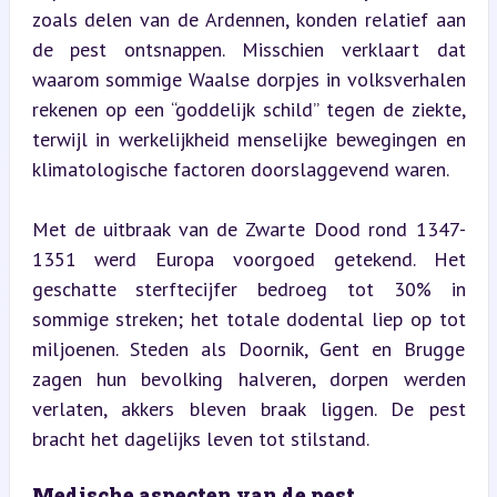
zoals delen van de Ardennen, konden relatief aan 
de pest ontsnappen. Misschien verklaart dat 
waarom sommige Waalse dorpjes in volksverhalen 
rekenen op een “goddelijk schild” tegen de ziekte, 
terwijl in werkelijkheid menselijke bewegingen en 
klimatologische factoren doorslaggevend waren.
Met de uitbraak van de Zwarte Dood rond 1347-
1351 werd Europa voorgoed getekend. Het 
geschatte sterftecijfer bedroeg tot 30% in 
sommige streken; het totale dodental liep op tot 
miljoenen. Steden als Doornik, Gent en Brugge 
zagen hun bevolking halveren, dorpen werden 
verlaten, akkers bleven braak liggen. De pest 
bracht het dagelijks leven tot stilstand.
Medische aspecten van de pest