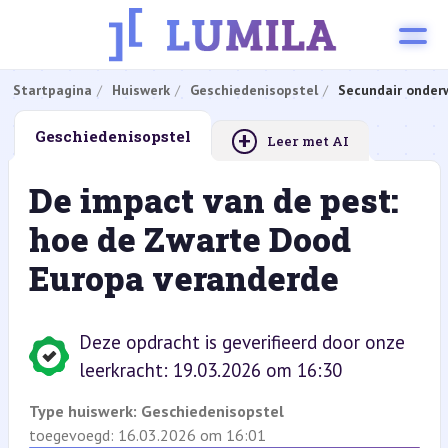
Startpagina
Huiswerk
Geschiedenisopstel
Secundair onderw
+
Geschiedenisopstel
Leer met AI
De impact van de pest:
hoe de Zwarte Dood
Europa veranderde
Deze opdracht is geverifieerd door onze
leerkracht: 19.03.2026 om 16:30
Type huiswerk:
Geschiedenisopstel
toegevoegd: 16.03.2026 om 16:01