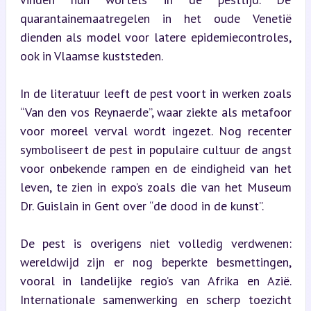
quarantainemaatregelen in het oude Venetië 
dienden als model voor latere epidemiecontroles, 
ook in Vlaamse kuststeden.
In de literatuur leeft de pest voort in werken zoals 
“Van den vos Reynaerde”, waar ziekte als metafoor 
voor moreel verval wordt ingezet. Nog recenter 
symboliseert de pest in populaire cultuur de angst 
voor onbekende rampen en de eindigheid van het 
leven, te zien in expo’s zoals die van het Museum 
Dr. Guislain in Gent over “de dood in de kunst”.
De pest is overigens niet volledig verdwenen: 
wereldwijd zijn er nog beperkte besmettingen, 
vooral in landelijke regio’s van Afrika en Azië. 
Internationale samenwerking en scherp toezicht 