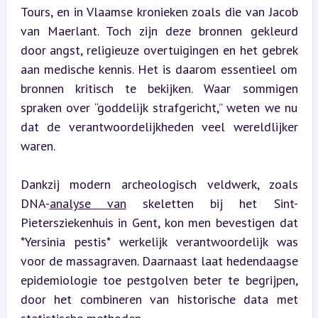
Tours, en in Vlaamse kronieken zoals die van Jacob 
van Maerlant. Toch zijn deze bronnen gekleurd 
door angst, religieuze overtuigingen en het gebrek 
aan medische kennis. Het is daarom essentieel om 
bronnen kritisch te bekijken. Waar sommigen 
spraken over “goddelijk strafgericht,” weten we nu 
dat de verantwoordelijkheden veel wereldlijker 
waren.
Dankzij modern archeologisch veldwerk, zoals 
DNA-
analyse van
 skeletten bij het Sint-
Pietersziekenhuis in Gent, kon men bevestigen dat 
*Yersinia pestis* werkelijk verantwoordelijk was 
voor de massagraven. Daarnaast laat hedendaagse 
epidemiologie toe pestgolven beter te begrijpen, 
door het combineren van historische data met 