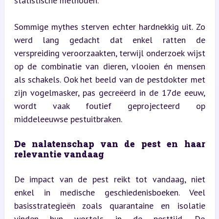
statistische methoden.
Sommige mythes sterven echter hardnekkig uit. Zo 
werd lang gedacht dat enkel ratten de 
verspreiding veroorzaakten, terwijl onderzoek wijst 
op de combinatie van dieren, vlooien én mensen 
als schakels. Ook het beeld van de pestdokter met 
zijn vogelmasker, pas gecreëerd in de 17de eeuw, 
wordt vaak foutief geprojecteerd op 
middeleeuwse pestuitbraken.
De nalatenschap van de pest en haar 
relevantie vandaag
De impact van de pest reikt tot vandaag, niet 
enkel in medische geschiedenisboeken. Veel 
basisstrategieën zoals quarantaine en isolatie 
vinden hun wortels in de pesttijd. De 