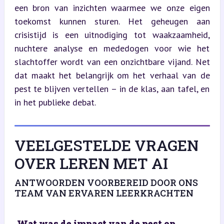
een bron van inzichten waarmee we onze eigen 
toekomst kunnen sturen. Het geheugen aan 
crisistijd is een uitnodiging tot waakzaamheid, 
nuchtere analyse en mededogen voor wie het 
slachtoffer wordt van een onzichtbare vijand. Net 
dat maakt het belangrijk om het verhaal van de 
pest te blijven vertellen – in de klas, aan tafel, en 
in het publieke debat.
VEELGESTELDE VRAGEN
OVER LEREN MET AI
ANTWOORDEN VOORBEREID DOOR ONS
TEAM VAN ERVAREN LEERKRACHTEN
Wat was de impact van de pest op