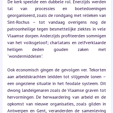
De kerk speelde een dubbele rol. Enerzijds werden 
tal van processies en boetedoeningen 
georganiseerd, zoals de rondgang met relieken van 
Sint-Rochus – tot vandaag overigens nog de 
patroonheilige tegen besmettelijke ziektes in vele 
Vlaamse dorpen. Anderzijds profiteerden sommigen 
van het volksgeloof; charlatans en zelfverklaarde 
heiligen deden gouden zaken met 
“wondermiddelen”.
Ook economisch gingen de gevolgen ver. Tekorten 
aan arbeidskrachten leidden tot stijgende lonen – 
een ongeziene situatie in het feodale systeem. Dit 
dwong landeigenaren zoals de Vlaamse graven tot 
hervormingen. De herwaardering van arbeid en de 
opkomst van nieuwe organisaties, zoals gilden in 
Antwerpen en Gent, veranderden de samenleving 