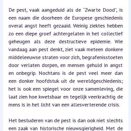
De pest, vaak aangeduid als de “Zwarte Dood”, is 
een naam die doorheen de Europese geschiedenis 
overal angst heeft gezaaid. Weinig ziektes hebben 
zo een diepe groef achtergelaten in het collectief 
geheugen als deze destructieve epidemie. Wie 
vandaag aan pest denkt, ziet vaak meteen donkere 
middeleeuwse straten voor zich, begrafenisstoeten 
door verlaten dorpen, en mensen gehuld in angst 
en onbegrip. Nochtans is de pest veel meer dan 
een donker hoofdstuk uit de wereldgeschiedenis; 
het is ook een spiegel voor onze samenleving, die 
laat zien hoe kwetsbaar en tegelijk veerkrachtig de 
mens is in het licht van een allesverterende crisis.
Het bestuderen van de pest is dan ook niet slechts 
een zaak van historische nieuwsgierigheid. Met de 