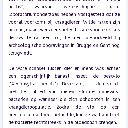
pestis*, waarvan wetenschappers door 
laboratoriumonderzoek hebben vastgesteld dat ze 
vooral voorkomt bij knaagdieren. Wilde ratten zijn 
bekend, maar evenzeer spelen lokale soorten zoals 
de zwarte rat een rol, die men bijvoorbeeld bij 
archeologische opgravingen in Brugge en Gent nog 
terugvindt.
De ware schakel tussen dier en mens was echter 
een ogenschijnlijk banaal insect: de pestvlo 
(*Xenopsylla cheopis*). Deze vlo, die zich voedt 
met het bloed van dieren, slurpte onbewust 
bacteriën op wanneer die zich ophoopten in een 
knaagdierpopulatie. Zodra de vlo op een 
menselijke gastheer belandde, kon ze via haar beet 
de bacterie rechtstreeks in de bloedbaan brengen.