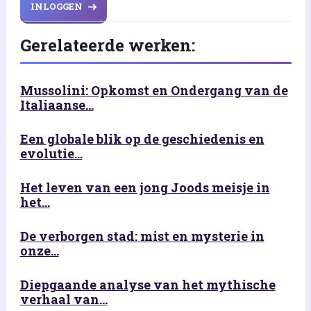
INLOGGEN
Gerelateerde werken:
Mussolini: Opkomst en Ondergang van de
Italiaanse...
Een globale blik op de geschiedenis en
evolutie...
Het leven van een jong Joods meisje in
het...
De verborgen stad: mist en mysterie in
onze...
Diepgaande analyse van het mythische
verhaal van...