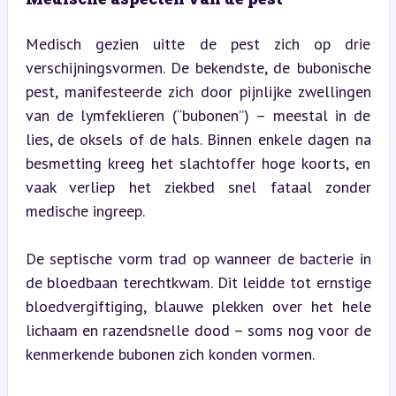
Medisch gezien uitte de pest zich op drie 
verschijningsvormen. De bekendste, de bubonische 
pest, manifesteerde zich door pijnlijke zwellingen 
van de lymfeklieren (“bubonen”) – meestal in de 
lies, de oksels of de hals. Binnen enkele dagen na 
besmetting kreeg het slachtoffer hoge koorts, en 
vaak verliep het ziekbed snel fataal zonder 
medische ingreep.
De septische vorm trad op wanneer de bacterie in 
de bloedbaan terechtkwam. Dit leidde tot ernstige 
bloedvergiftiging, blauwe plekken over het hele 
lichaam en razendsnelle dood – soms nog voor de 
kenmerkende bubonen zich konden vormen.