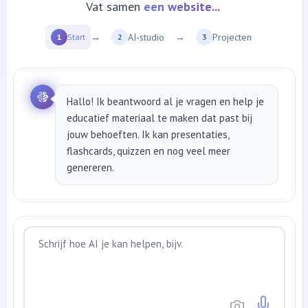
Vat samen
een website...
→
AI-studio
→
Projecten
1
Start
2
3
Hallo! Ik beantwoord al je vragen en help je
educatief materiaal te maken dat past bij
jouw behoeften. Ik kan presentaties,
flashcards, quizzen en nog veel meer
genereren.