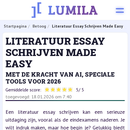
Startpagina
Betoog
Literatuur Essay Schrijven Made Easy
LITERATUUR ESSAY
SCHRIJVEN MADE
EASY
MET DE KRACHT VAN AI, SPECIALE
TOOLS VOOR 2026
Gemiddelde score:
5
/ 5
toegevoegd: 18.01.2026 om 7:40
Een literatuur essay schrijven kan een serieuze 
uitdaging zijn, vooral als de eindexamens naderen. Je 
wilt indruk maken, maar hoe begin je? Gelukkig biedt 