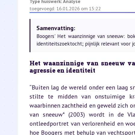
Type huiswerk:
Analyse
toegevoegd: 16.01.2026 om 15:22
Samenvatting:
Boogers' Het waanzinnige van sneeuw: boks
identiteitszoektocht; pijnlijk relevant voor 
Het waanzinnige van sneeuw van
agressie en identiteit
“Buiten lag de wereld onder een laag s
stilte te midden van onstuimige kr
waarbinnen zachtheid en geweld zich o
van sneeuw* (2003) wordt in de Vlaa
ontleedportret van verlorenheid en woed
hoe Boogers met behulp van vechtsport