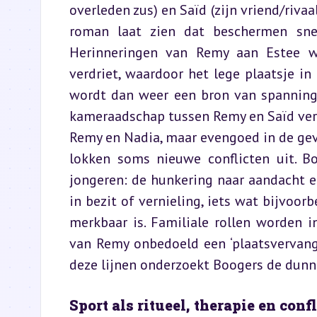
overleden zus) en Saïd (zijn vriend/rivaal
roman laat zien dat beschermen snel 
Herinneringen van Remy aan Estee wo
verdriet, waardoor het lege plaatsje in 
wordt dan weer een bron van spanning:
kameraadschap tussen Remy en Saïd verkr
Remy en Nadia, maar evengoed in de gevec
lokken soms nieuwe conflicten uit. Bo
jongeren: de hunkering naar aandacht en
in bezit of vernieling, iets wat bijvoor
merkbaar is. Familiale rollen worden 
van Remy onbedoeld een ‘plaatsvervange
deze lijnen onderzoekt Boogers de dunn
Sport als ritueel, therapie en conf