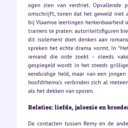
ogen zien van verdriet. Opvallende pa
omschrijft, tonen dat het geweld niet a
bij Vlaamse leerlingen herkenbaarheid 
trainers te praten: autoriteitsfiguren bi
dit isolement doet denken aan romans 
spreken het echte drama vormt. In *He
iemand die orde zoekt – steeds vake
gespiegeld wordt in het steeds grillige
eenduidige held, maar van een jongen di
hoofdthema’s verbinden zich al meteen 
als het dekken van sporen.
Relaties: liefde, jaloezie en broed
De contacten tussen Remy en de anderen