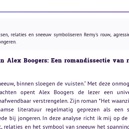
en, relaties en sneeuw symboliseren Remy's rouw, agressi
jongeren.
 Alex Boogers: Een romandissectie van r
neeuw, binnen sloegen de vuisten.” Met deze onmoge
achten opent Alex Boogers de lezer een unive
nafwendbaar verstrengelen. Zijn roman *Het waanzi
mse literatuur regelmatig geprezen als een s
e bij jongeren. In deze analyse richt ik mij op de 
, relaties en het symbool van sneeuw het spanning