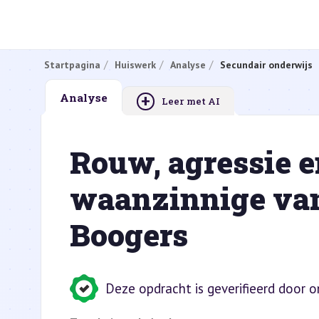
Startpagina
Huiswerk
Analyse
Secundair onderwijs
+
Analyse
Leer met AI
Rouw, agressie en
waanzinnige van
Boogers
Deze opdracht is geverifieerd door 