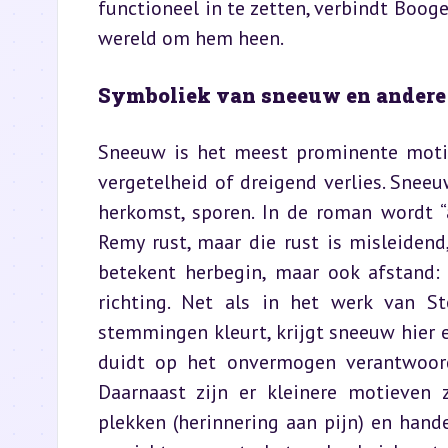
functioneel in te zetten, verbindt Booge
wereld om hem heen.
Symboliek van sneeuw en andere
Sneeuw is het meest prominente motie
vergetelheid of dreigend verlies. Sneeu
herkomst, sporen. In de roman wordt “a
Remy rust, maar die rust is misleiden
betekent herbegin, maar ook afstand: 
richting. Net als in het werk van St
stemmingen kleurt, krijgt sneeuw hier e
duidt op het onvermogen verantwoord
Daarnaast zijn er kleinere motieven 
plekken (herinnering aan pijn) en hand