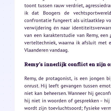
toont tussen rauw verdriet, agressiedran
ik dat Boogers de vechtsportwereld 
confrontatie fungeert als uitlaatklep vo
verwijdering én naar identiteitsverwar
van een karakterstudie van Remy, een 
verteltechniek, waarna ik afsluit met e
Vlaanderen vandaag.
Remy’s innerlijk conflict en zijn
Remy, de protagonist, is een jongen b
onrust. Hij leeft gevangen tussen emoti
niet kan beheersen. Wanneer hij geconfr
hij niet in woorden of gesprekken – hij 
wordt zijn toevluchtsoord; fysieke ve