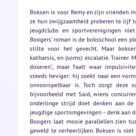
Boksen is voor Remy en zijn vrienden m
ze hun zwijgzaamheid proberen te lijf te
jeugdclubs en sportverenigingen niet 
Boogers’ roman is de boksschool een plek 
stilte voor het gevecht. Maar boksen 
katharsis, en (soms) escalatie. Trainer 
doseren”, maar faalt waar impulsivite
steeds heviger: hij zoekt naar een vorm 
onvoorspelbaar is. Toch zorgt deze sc
bijvoorbeeld met Saïd, wiens concurre
onderlinge strijd doet denken aan de 
jeugdige sportomgevingen – denk aan de 
Boogers laat mooie parallellen zien tus
geweld te verheerlijken. Boksen is niet 