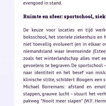
evengoed in stand.
Ruimte en sfeer: sportschool, zi
De keuze voor locaties en tijd werk
boksschool, het steriele ziekenhuis en 
niet toevallig evolueert (en in elkaar o
niemandsland waar levenseinde (Estee)
zoals het winterlandschap alles met ee
gevoelens te begraven. De sportschool –
naar identiteit en het besef van misl
klinische stilte, schildert Boogers een 
Michaël Borremans: afstand en emoti
stappen, grauwe lucht – stuurt het verha
pakweg *Nooit meer slapen* (W.F. Herma