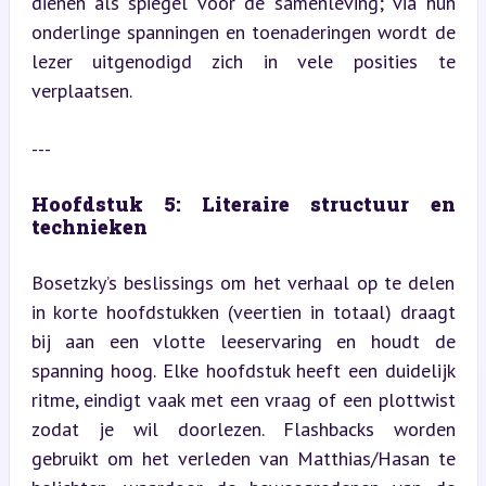
dienen als spiegel voor de samenleving; via hun 
onderlinge spanningen en toenaderingen wordt de 
lezer uitgenodigd zich in vele posities te 
verplaatsen.
---
Hoofdstuk 5: Literaire structuur en 
technieken
Bosetzky’s beslissings om het verhaal op te delen 
in korte hoofdstukken (veertien in totaal) draagt 
bij aan een vlotte leeservaring en houdt de 
spanning hoog. Elke hoofdstuk heeft een duidelijk 
ritme, eindigt vaak met een vraag of een plottwist 
zodat je wil doorlezen. Flashbacks worden 
gebruikt om het verleden van Matthias/Hasan te 