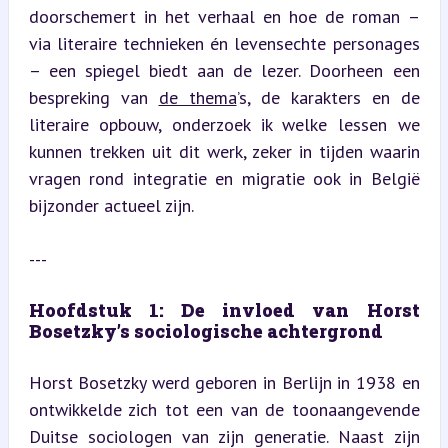
doorschemert in het verhaal en hoe de roman – 
via literaire technieken én levensechte personages 
– een spiegel biedt aan de lezer. Doorheen een 
bespreking van 
de thema
’s, de karakters en de 
literaire opbouw, onderzoek ik welke lessen we 
kunnen trekken uit dit werk, zeker in tijden waarin 
vragen rond integratie en migratie ook in België 
bijzonder actueel zijn.
---
Hoofdstuk 1: De invloed van Horst 
Bosetzky’s sociologische achtergrond
Horst Bosetzky werd geboren in Berlijn in 1938 en 
ontwikkelde zich tot een van de toonaangevende 
Duitse sociologen van zijn generatie. Naast zijn 