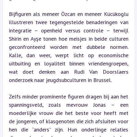
Bijfiguren als meneer Özcan en meneer Kücükoglu 
illustreren twee tegengestelde benaderingen van 
integratie – openheid versus controle – terwijl 
Shirin en Ayşe tonen hoe meisjes in beide culturen 
geconfronteerd worden met dubbele normen. 
Kalle, dan weer, werpt licht op economische 
uitbuiting en loyaliteit binnen vriendengroepen, 
wat doet denken aan Rudi Van Doorslaers 
onderzoek naar jeugdsubculturen in Brussel.
Zelfs minder prominente figuren dragen bij aan het 
spanningsveld, zoals mevrouw Jonas – een 
moederlijke vrouw die het beste voor heeft met 
de jongeren, of klasgenoten die zich afsluiten voor 
hen die “anders” zijn. Hun onderlinge relaties 