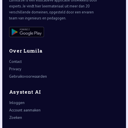
Lumila.be is een educatieve applicatie ontwikkeld door
experts. Je vindt hier leermateriaal uit meer dan 20
verschillende domeinen, opgesteld door een ervaren
team van ingenieurs en pedagogen.
Over Lumila
Contact
Privacy
Gebruiksvoorwaarden
Asystent AI
Inloggen
Account aanmaken
Zoeken