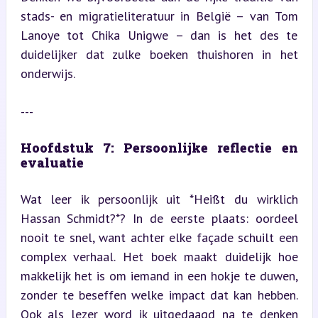
stads- en migratieliteratuur in België – van Tom 
Lanoye tot Chika Unigwe – dan is het des te 
duidelijker dat zulke boeken thuishoren in het 
onderwijs.
---
Hoofdstuk 7: Persoonlijke reflectie en 
evaluatie
Wat leer ik persoonlijk uit *Heißt du wirklich 
Hassan Schmidt?*? In de eerste plaats: oordeel 
nooit te snel, want achter elke façade schuilt een 
complex verhaal. Het boek maakt duidelijk hoe 
makkelijk het is om iemand in een hokje te duwen, 
zonder te beseffen welke impact dat kan hebben. 
Ook als lezer word ik uitgedaagd na te denken 