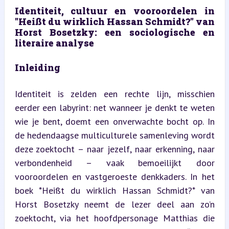
Identiteit, cultuur en vooroordelen in 
"Heißt du wirklich Hassan Schmidt?" van 
Horst Bosetzky: een sociologische en 
literaire analyse
Inleiding
Identiteit is zelden een rechte lijn, misschien 
eerder een labyrint: net wanneer je denkt te weten 
wie je bent, doemt een onverwachte bocht op. In 
de hedendaagse multiculturele samenleving wordt 
deze zoektocht – naar jezelf, naar erkenning, naar 
verbondenheid – vaak bemoeilijkt door 
vooroordelen en vastgeroeste denkkaders. In het 
boek *Heißt du wirklich Hassan Schmidt?* van 
Horst Bosetzky neemt de lezer deel aan zo’n 
zoektocht, via het hoofdpersonage Matthias die 