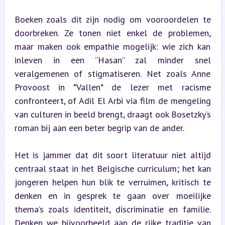
Boeken zoals dit zijn nodig om vooroordelen te 
doorbreken. Ze tonen niet enkel de problemen, 
maar maken ook empathie mogelijk: wie zich kan 
inleven in een “Hasan” zal minder snel 
veralgemenen of stigmatiseren. Net zoals Anne 
Provoost in *Vallen* de lezer met racisme 
confronteert, of Adil El Arbi via film de mengeling 
van culturen in beeld brengt, draagt ook Bosetzky’s 
roman bij aan een beter begrip van de ander.
Het is jammer dat dit soort literatuur niet altijd 
centraal staat in het Belgische curriculum; het kan 
jongeren helpen hun blik te verruimen, kritisch te 
denken en in gesprek te gaan over moeilijke 
thema’s zoals identiteit, discriminatie en familie. 
Denken we bijvoorbeeld aan de rijke traditie van 