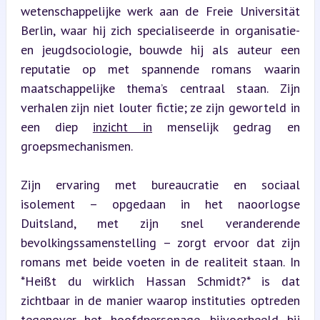
wetenschappelijke werk aan de Freie Universität 
Berlin, waar hij zich specialiseerde in organisatie- 
en jeugdsociologie, bouwde hij als auteur een 
reputatie op met spannende romans waarin 
maatschappelijke thema’s centraal staan. Zijn 
verhalen zijn niet louter fictie; ze zijn geworteld in 
een diep 
inzicht in
 menselijk gedrag en 
groepsmechanismen.
Zijn ervaring met bureaucratie en sociaal 
isolement – opgedaan in het naoorlogse 
Duitsland, met zijn snel veranderende 
bevolkingssamenstelling – zorgt ervoor dat zijn 
romans met beide voeten in de realiteit staan. In 
*Heißt du wirklich Hassan Schmidt?* is dat 
zichtbaar in de manier waarop instituties optreden 
tegenover het hoofdpersonage, bijvoorbeeld bij 