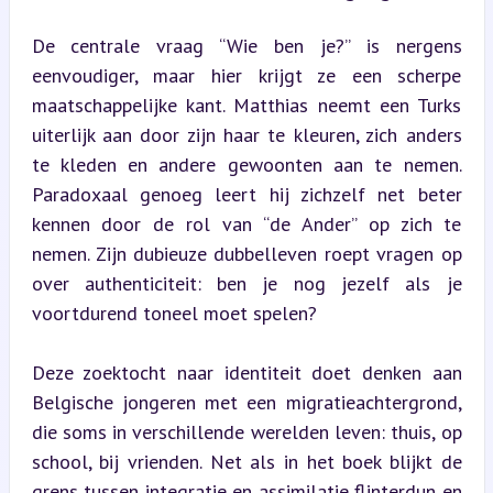
De centrale vraag “Wie ben je?” is nergens 
eenvoudiger, maar hier krijgt ze een scherpe 
maatschappelijke kant. Matthias neemt een Turks 
uiterlijk aan door zijn haar te kleuren, zich anders 
te kleden en andere gewoonten aan te nemen. 
Paradoxaal genoeg leert hij zichzelf net beter 
kennen door de rol van “de Ander” op zich te 
nemen. Zijn dubieuze dubbelleven roept vragen op 
over authenticiteit: ben je nog jezelf als je 
voortdurend toneel moet spelen?
Deze zoektocht naar identiteit doet denken aan 
Belgische jongeren met een migratieachtergrond, 
die soms in verschillende werelden leven: thuis, op 
school, bij vrienden. Net als in het boek blijkt de 
grens tussen integratie en assimilatie flinterdun en 