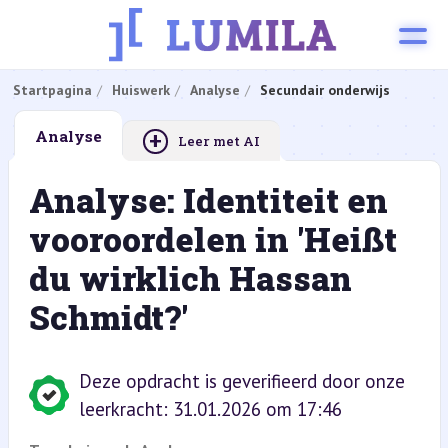
Startpagina
Huiswerk
Analyse
Secundair onderwijs
+
Analyse
Leer met AI
Analyse: Identiteit en
vooroordelen in 'Heißt
du wirklich Hassan
Schmidt?'
Deze opdracht is geverifieerd door onze
leerkracht: 31.01.2026 om 17:46