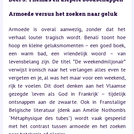
Armoede versus het zoeken naar geluk
Armoede is overal aanwezig, zonder dat het 
verhaal louter tragisch wordt. Benali toont hoe 
hoop en kleine geluksmomenten – een goed boek, 
een warm bad, een vriendelijk woord – van 
levensbelang zijn. De titel *De weekendmiljonair* 
verwijst ironisch naar het verlangen alles even te 
vergeten en je, al was het maar voor een weekend, 
rijk te voelen. Dit doet denken aan het Vlaamse 
gezegde ‘leven als God in Frankrijk’ – tijdelijk 
ontsnappen aan de zwaarte. Ook in Franstalige 
Belgische literatuur (denk aan Amélie Nothomb’s 
“Métaphysique des tubes”) wordt vaak gespeeld 
met het contrast tussen armoede en het zoeken 