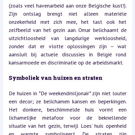
(zoals veel havenarbeid aan onze Belgische kust!). 
Zijn ontslag brengt niet alleen materiële 
onzekerheid met zich mee, het tast ook het 
zelfbeeld van het gezin aan. Omar belichaamt de 
uitzichtloosheid van langdurige werkloosheid, 
zonder dat er vlotte oplossingen zijn – wat 
aansluit bij actuele discussies in België rond 
kansarmoede en discriminatie op de arbeidsmarkt.
Symboliek van huizen en straten
De huizen in *De weekendmiljonair* zijn niet louter 
een decor; ze belichamen kansen en beperkingen. 
Het donkere, beschimmelde huis vormt een 
lichamelijke metafoor voor de beknellende 
situatie van het gezin, terwijl Loes’ huis openheid 
en warmte symboliseert. De straten zijn 