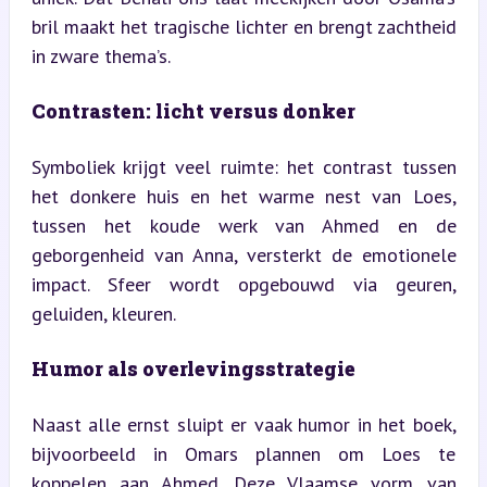
bril maakt het tragische lichter en brengt zachtheid 
in zware thema’s.
Contrasten: licht versus donker
Symboliek krijgt veel ruimte: het contrast tussen 
het donkere huis en het warme nest van Loes, 
tussen het koude werk van Ahmed en de 
geborgenheid van Anna, versterkt de emotionele 
impact. Sfeer wordt opgebouwd via geuren, 
geluiden, kleuren.
Humor als overlevingsstrategie
Naast alle ernst sluipt er vaak humor in het boek, 
bijvoorbeeld in Omars plannen om Loes te 
koppelen aan Ahmed. Deze Vlaamse vorm van 