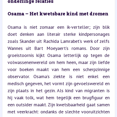
onderlinge relaties
Osama – Het kwetsbare kind met dromen
Osama is niet zomaar een ik-verteller; zijn blik 
doet denken aan literair sterke kindpersonages 
zoals Skander uit Rachida Lamrabet’s werk of zelfs 
Wannes uit Bart Moeyaert’s romans. Door zijn 
groeistoornis kijkt Osama letterlijk op tegen de 
volwassenenwereld om hem heen, maar zijn liefde 
voor boeken maakt van hem een scherpzinnige 
observator. Osama’s ziekte is niet enkel een 
medisch gegeven, het vormt zijn gevoelswereld en 
zijn plaats in het gezin. Als kind van migranten is 
hij vaak tolk, wat hem tegelijk een brugfiguur en 
een outsider maakt. Zijn kwetsbaarheid gaat samen 
met veerkracht: ondanks de slechte vooruitzichten 