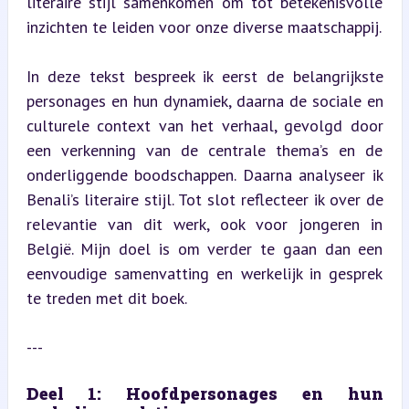
literaire stijl samenkomen om tot betekenisvolle 
inzichten te leiden voor onze diverse maatschappij.
In deze tekst bespreek ik eerst de belangrijkste 
personages en hun dynamiek, daarna de sociale en 
culturele context van het verhaal, gevolgd door 
een verkenning van de centrale thema’s en de 
onderliggende boodschappen. Daarna analyseer ik 
Benali’s literaire stijl. Tot slot reflecteer ik over de 
relevantie van dit werk, ook voor jongeren in 
België. Mijn doel is om verder te gaan dan een 
eenvoudige samenvatting en werkelijk in gesprek 
te treden met dit boek.
---
Deel 1: Hoofdpersonages en hun 