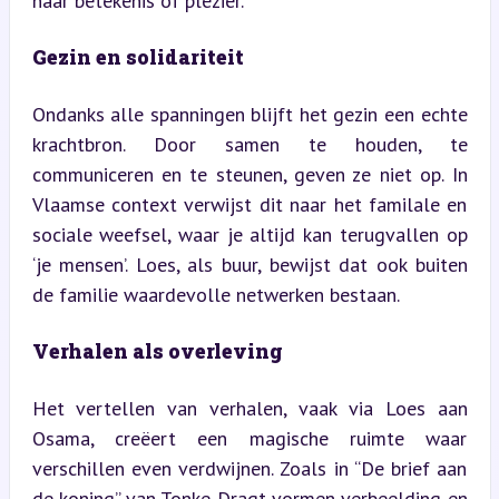
naar betekenis of plezier.
Gezin en solidariteit
Ondanks alle spanningen blijft het gezin een echte 
krachtbron. Door samen te houden, te 
communiceren en te steunen, geven ze niet op. In 
Vlaamse context verwijst dit naar het familale en 
sociale weefsel, waar je altijd kan terugvallen op 
‘je mensen’. Loes, als buur, bewijst dat ook buiten 
de familie waardevolle netwerken bestaan.
Verhalen als overleving
Het vertellen van verhalen, vaak via Loes aan 
Osama, creëert een magische ruimte waar 
verschillen even verdwijnen. Zoals in “De brief aan 
de koning” van Tonke Dragt vormen verbeelding en 