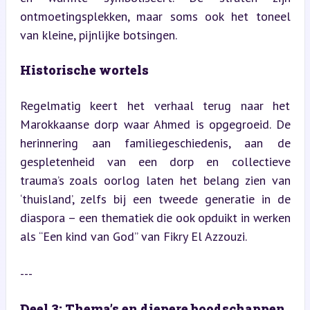
ontmoetingsplekken, maar soms ook het toneel 
van kleine, pijnlijke botsingen.
Historische wortels
Regelmatig keert het verhaal terug naar het 
Marokkaanse dorp waar Ahmed is opgegroeid. De 
herinnering aan familiegeschiedenis, aan de 
gespletenheid van een dorp en collectieve 
trauma’s zoals oorlog laten het belang zien van 
‘thuisland’, zelfs bij een tweede generatie in de 
diaspora – een thematiek die ook opduikt in werken 
als “Een kind van God” van Fikry El Azzouzi.
---
Deel 3: Thema’s en diepere boodschappen