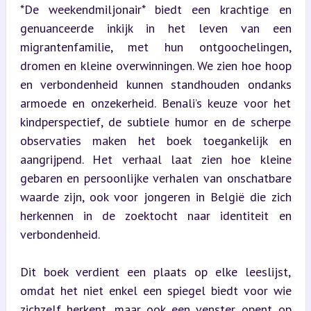
*De weekendmiljonair* biedt een krachtige en 
genuanceerde inkijk in het leven van een 
migrantenfamilie, met hun ontgoochelingen, 
dromen en kleine overwinningen. We zien hoe hoop 
en verbondenheid kunnen standhouden ondanks 
armoede en onzekerheid. Benali’s keuze voor het 
kindperspectief, de subtiele humor en de scherpe 
observaties maken het boek toegankelijk en 
aangrijpend. Het verhaal laat zien hoe kleine 
gebaren en persoonlijke verhalen van onschatbare 
waarde zijn, ook voor jongeren in België die zich 
herkennen in de zoektocht naar identiteit en 
verbondenheid.
Dit boek verdient een plaats op elke leeslijst, 
omdat het niet enkel een spiegel biedt voor wie 
zichzelf herkent, maar ook een venster opent op 