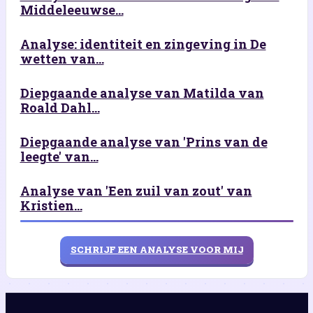
Middeleeuwse...
Analyse: identiteit en zingeving in De
wetten van...
Diepgaande analyse van Matilda van
Roald Dahl...
Diepgaande analyse van 'Prins van de
leegte' van...
Analyse van 'Een zuil van zout' van
Kristien...
SCHRIJF EEN ANALYSE VOOR MIJ