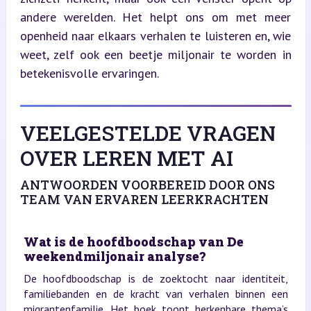
andere werelden. Het helpt ons om met meer 
openheid naar elkaars verhalen te luisteren en, wie 
weet, zelf ook een beetje miljonair te worden in 
betekenisvolle ervaringen.
VEELGESTELDE VRAGEN
OVER LEREN MET AI
ANTWOORDEN VOORBEREID DOOR ONS
TEAM VAN ERVAREN LEERKRACHTEN
Wat is de hoofdboodschap van De
weekendmiljonair analyse?
De hoofdboodschap is de zoektocht naar identiteit,
familiebanden en de kracht van verhalen binnen een
migrantenfamilie. Het boek toont herkenbare thema’s