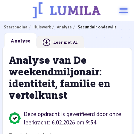
Startpagina
Huiswerk
Analyse
Secundair onderwijs
+
Analyse
Leer met AI
Analyse van De
weekendmiljonair:
identiteit, familie en
vertelkunst
Deze opdracht is geverifieerd door onze
leerkracht: 6.02.2026 om 9:54