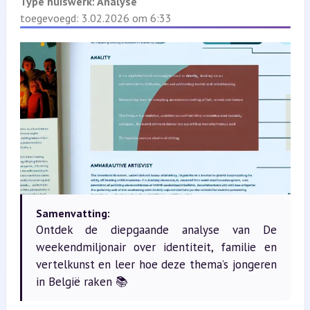
Type huiswerk:
Analyse
toegevoegd: 3.02.2026 om 6:33
Samenvatting:
Ontdek de diepgaande analyse van De
weekendmiljonair over identiteit, familie en
vertelkunst en leer hoe deze thema’s jongeren
in België raken 📚