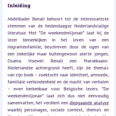
Inleiding
Abdelkader Benali behoort tot de interessantste 
stemmen van de hedendaagse Nederlandstalige 
literatuur. Met *De weekendmiljonair* laat hij de 
lezer binnenkijken in het leven van een 
migrantenfamilie, beschreven door de ogen van 
een ziekelijke maar buitengewoon alerte jongen, 
Osama. Hoewel Benali een Marokkaans-
Nederlandse achtergrond heeft, zijn de thema’s 
van zijn boek – zoektocht naar identiteit, armoede, 
familiale verbondenheid en de macht van verhalen 
– even herkenbaar voor Belgische lezers. *De 
weekendmiljonair* laat zich dus niet eenvoudig 
samenvatten; het verdient een 
diepgaande analyse
waarbij personages, sociale context, thema’s en 