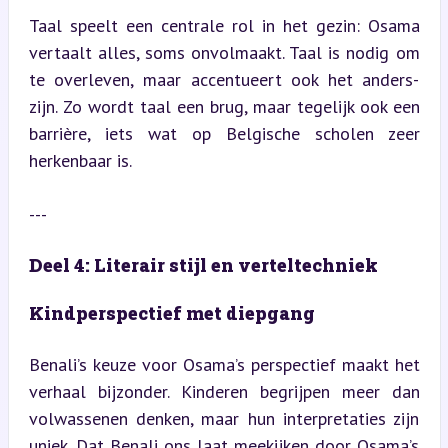
Taal speelt een centrale rol in het gezin: Osama 
vertaalt alles, soms onvolmaakt. Taal is nodig om 
te overleven, maar accentueert ook het anders-
zijn. Zo wordt taal een brug, maar tegelijk ook een 
barrière, iets wat op Belgische scholen zeer 
herkenbaar is.
---
Deel 4: Literair stijl en verteltechniek
Kindperspectief met diepgang
Benali’s keuze voor Osama’s perspectief maakt het 
verhaal bijzonder. Kinderen begrijpen meer dan 
volwassenen denken, maar hun interpretaties zijn 
uniek. Dat Benali ons laat meekijken door Osama’s 