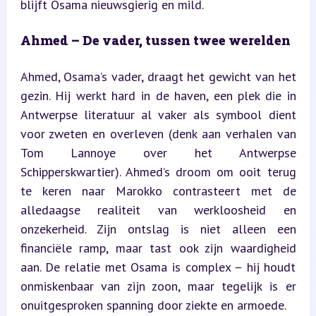
blijft Osama nieuwsgierig en mild.
Ahmed – De vader, tussen twee werelden
Ahmed, Osama’s vader, draagt het gewicht van het 
gezin. Hij werkt hard in de haven, een plek die in 
Antwerpse literatuur al vaker als symbool dient 
voor zweten en overleven (denk aan verhalen van 
Tom Lannoye over het Antwerpse 
Schipperskwartier). Ahmed’s droom om ooit terug 
te keren naar Marokko contrasteert met de 
alledaagse realiteit van werkloosheid en 
onzekerheid. Zijn ontslag is niet alleen een 
financiële ramp, maar tast ook zijn waardigheid 
aan. De relatie met Osama is complex – hij houdt 
onmiskenbaar van zijn zoon, maar tegelijk is er 
onuitgesproken spanning door ziekte en armoede.