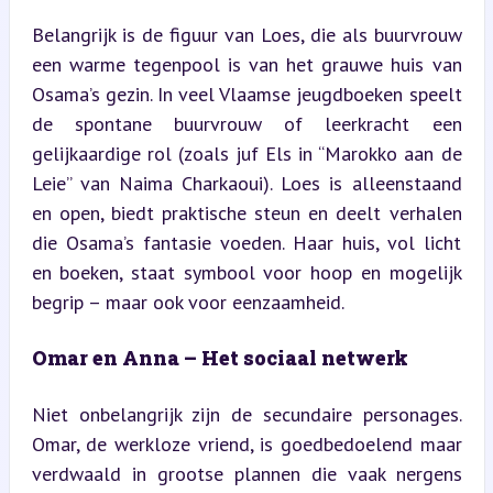
Belangrijk is de figuur van Loes, die als buurvrouw 
een warme tegenpool is van het grauwe huis van 
Osama’s gezin. In veel Vlaamse jeugdboeken speelt 
de spontane buurvrouw of leerkracht een 
gelijkaardige rol (zoals juf Els in “Marokko aan de 
Leie” van Naima Charkaoui). Loes is alleenstaand 
en open, biedt praktische steun en deelt verhalen 
die Osama’s fantasie voeden. Haar huis, vol licht 
en boeken, staat symbool voor hoop en mogelijk 
begrip – maar ook voor eenzaamheid.
Omar en Anna – Het sociaal netwerk
Niet onbelangrijk zijn de secundaire personages. 
Omar, de werkloze vriend, is goedbedoelend maar 
verdwaald in grootse plannen die vaak nergens 