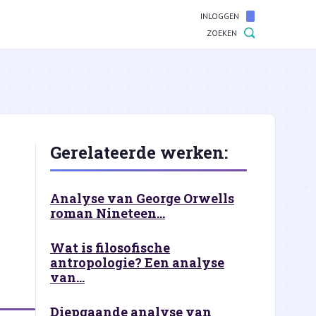
INLOGGEN
ZOEKEN
Gerelateerde werken:
Analyse van George Orwells
roman Nineteen...
Wat is filosofische
antropologie? Een analyse
van...
Diepgaande analyse van