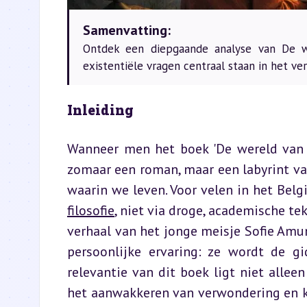
Samenvatting:
Ontdek een diepgaande analyse van De we
existentiële vragen centraal staan in het ve
Inleiding
Wanneer men het boek 'De wereld van S
zomaar een roman, maar een labyrint va
filosofie
, niet via droge, academische te
verhaal van het jonge meisje Sofie Amun
persoonlijke ervaring: ze wordt de gi
relevantie van dit boek ligt niet alleen
het aanwakkeren van verwondering en kri