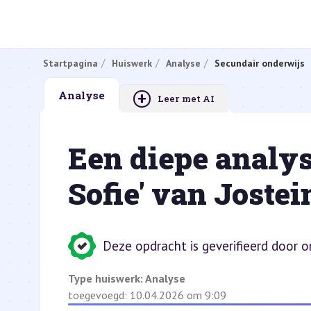
Startpagina
Huiswerk
Analyse
Secundair onderwijs
+
Analyse
Leer met AI
Een diepe analys
Sofie' van Joste
Deze opdracht is geverifieerd door 
Type huiswerk:
Analyse
toegevoegd: 10.04.2026 om 9:09