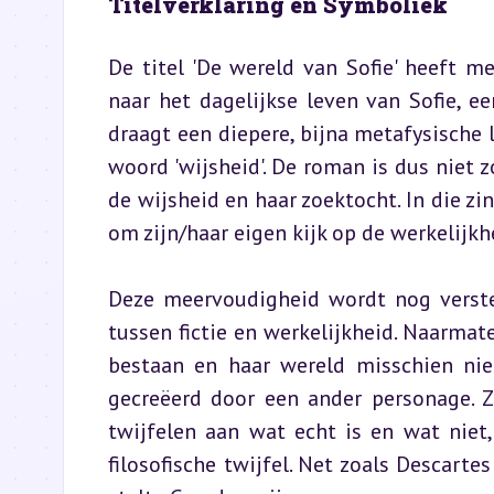
Titelverklaring en Symboliek
De titel 'De wereld van Sofie' heeft m
naar het dagelijkse leven van Sofie, e
draagt een diepere, bijna metafysische l
woord 'wijsheid'. De roman is dus niet z
de wijsheid en haar zoektocht. In die zin
om zijn/haar eigen kijk op de werkelijk
Deze meervoudigheid wordt nog verste
tussen fictie en werkelijkheid. Naarmate
bestaan en haar wereld misschien niet 
gecreëerd door een ander personage. Z
twijfelen aan wat echt is en wat niet,
filosofische twijfel. Net zoals Descartes