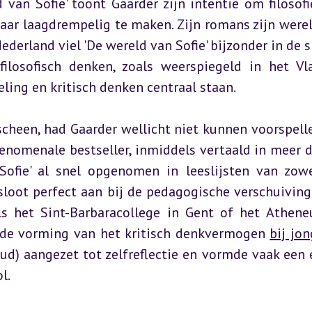
van Sofie' toont Gaarder zijn intentie om filosofie
aar laagdrempelig te maken. Zijn romans zijn werel
ederland viel 'De wereld van Sofie' bijzonder in de s
ilosofisch denken, zoals weerspiegeld in het Vl
ling en kritisch denken centraal staan.
cheen, had Gaarder wellicht niet kunnen voorspelle
enomenale bestseller, inmiddels vertaald in meer d
ofie' al snel opgenomen in leeslijsten van zowe
sloot perfect aan bij de pedagogische verschuiving 
als het Sint-Barbaracollege in Gent of het Athene
de vorming van het kritisch denkvermogen 
bij jo
ud) aangezet tot zelfreflectie en vormde vaak een e
l.