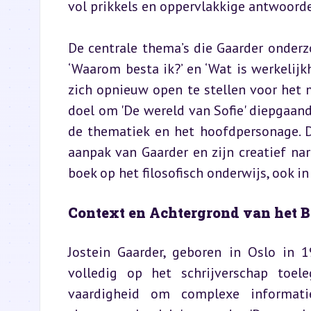
vol prikkels en oppervlakkige antwoorde
De centrale thema’s die Gaarder onderzo
‘Waarom besta ik?’ en ‘Wat is werkelij
zich opnieuw open te stellen voor het m
doel om 'De wereld van Sofie' diepgaand
de thematiek en het hoofdpersonage. Daa
aanpak van Gaarder en zijn creatief nar
boek op het filosofisch onderwijs, ook in
Context en Achtergrond van het 
Jostein Gaarder, geboren in Oslo in 19
volledig op het schrijverschap toeleg
vaardigheid om complexe informatie