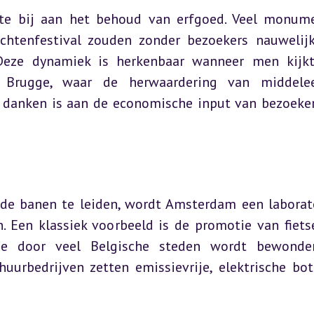
tte bij aan het behoud van erfgoed. Veel monume
htenfestival zouden zonder bezoekers nauwelijk
eze dynamiek is herkenbaar wanneer men kijkt 
 Brugge, waar de herwaardering van middelee
 danken is aan de economische input van bezoeker
de banen te leiden, wordt Amsterdam een laborat
. Een klassiek voorbeeld is de promotie van fietse
ie door veel Belgische steden wordt bewonder
uurbedrijven zetten emissievrije, elektrische bot