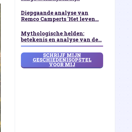
Diepgaande analyse van
Remco Camperts 'Het leven...
Mythologische helden:
betekenis en analyse van de...
SCHRIJF MIJN
GESCHIEDENISOPSTEL
VOOR MIJ