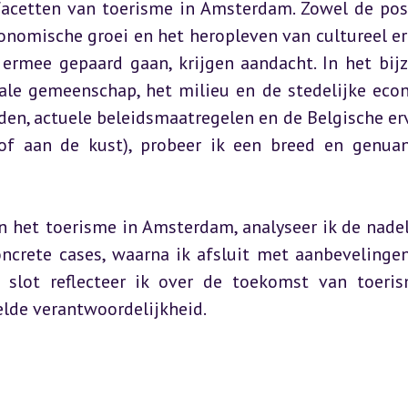
facetten van toerisme in Amsterdam. Zowel de posi
onomische groei en het heropleven van cultureel er
ermee gepaard gaan, krijgen aandacht. In het bijz
ale gemeenschap, het milieu en de stedelijke econ
den, actuele beleidsmaatregelen en de Belgische erv
f aan de kust), probeer ik een breed en genuan
 het toerisme in Amsterdam, analyseer ik de nadel
concrete cases, waarna ik afsluit met aanbevelingen
 slot reflecteer ik over de toekomst van toeris
lde verantwoordelijkheid.