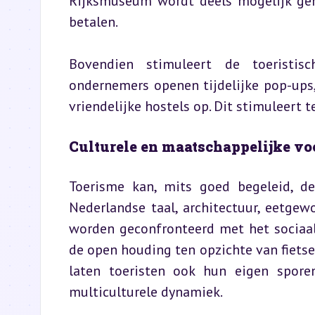
Rijksmuseum wordt deels mogelijk gem
betalen.
Bovendien stimuleert de toeristisc
ondernemers openen tijdelijke pop-ups, 
vriendelijke hostels op. Dit stimuleert t
Culturele en maatschappelijke vo
Toerisme kan, mits goed begeleid, de
Nederlandse taal, architectuur, eetgew
worden geconfronteerd met het sociaal-l
de open houding ten opzichte van fietsen
laten toeristen ook hun eigen sporen
multiculturele dynamiek.