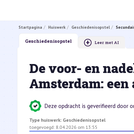
Startpagina
Huiswerk
Geschiedenisopstel
Secundai
+
Geschiedenisopstel
Leer met AI
De voor- en nade
Amsterdam: een 
Deze opdracht is geverifieerd door 
Type huiswerk:
Geschiedenisopstel
toegevoegd: 8.04.2026 om 13:55