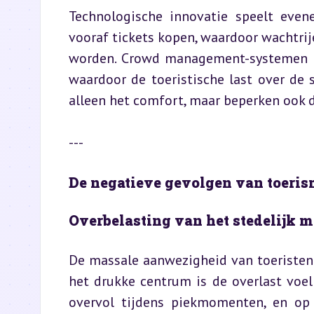
Technologische innovatie speelt evene
vooraf tickets kopen, waardoor wachtri
worden. Crowd management-systemen en
waardoor de toeristische last over de 
alleen het comfort, maar beperken ook 
---
De negatieve gevolgen van toeris
Overbelasting van het stedelijk m
De massale aanwezigheid van toeristen 
het drukke centrum is de overlast voelb
overvol tijdens piekmomenten, en op 