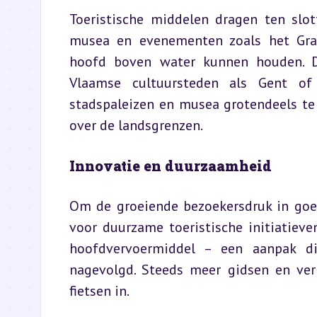
Toeristische middelen dragen ten slo
musea en evenementen zoals het Grac
hoofd boven water kunnen houden. D
Vlaamse cultuursteden als Gent of
stadspaleizen en musea grotendeels te
over de landsgrenzen.
Innovatie en duurzaamheid
Om de groeiende bezoekersdruk in goe
voor duurzame toeristische initiatieven
hoofdvervoermiddel – een aanpak d
nagevolgd. Steeds meer gidsen en verh
fietsen in.