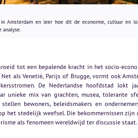
in Amsterdam en leer hoe dit de economie, cultuur en lo
 analyse.
groeid tot een bepalende kracht in het socio-econo
 Net als Venetië, Parijs of Brugge, vormt ook Amst
ersstromen. De Nederlandse hoofdstad lokt jaar
aar unieke mix van grachten, musea, tolerante sfe
d stellen bewoners, beleidsmakers en ondernemers
p het stedelijk weefsel. Die bekommernissen zijn d
erisme als fenomeen wereldwijd ter discussie staat.