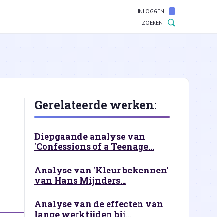
INLOGGEN
ZOEKEN
Gerelateerde werken:
Diepgaande analyse van
'Confessions of a Teenage...
Analyse van 'Kleur bekennen'
van Hans Mijnders...
Analyse van de effecten van
lange werktijden bij...