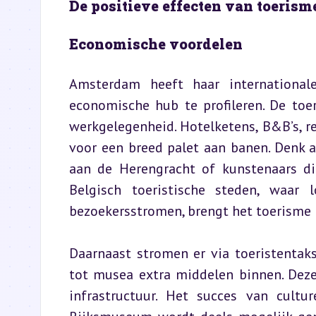
De positieve effecten van toeris
Economische voordelen
Amsterdam heeft haar internationale
economische hub te profileren. De toer
werkgelegenheid. Hotelketens, B&B’s, r
voor een breed palet aan banen. Denk a
aan de Herengracht of kunstenaars di
Belgisch toeristische steden, waar l
bezoekersstromen, brengt het toerisme 
Daarnaast stromen er via toeristentak
tot musea extra middelen binnen. Deze 
infrastructuur. Het succes van cult