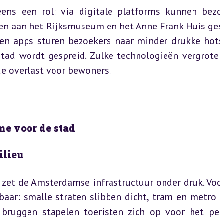
ens een rol: via digitale platforms kunnen bezo
jen aan het Rijksmuseum en het Anne Frank Huis ges
 apps sturen bezoekers naar minder drukke hots
stad wordt gespreid. Zulke technologieën vergroten
de overlast voor bewoners.
me voor de stad
ilieu
zet de Amsterdamse infrastructuur onder druk. Voor
aar: smalle straten slibben dicht, tram en metro r
bruggen stapelen toeristen zich op voor het per