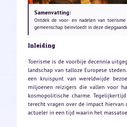
Samenvatting:
Ontdek de voor- en nadelen van toerisme 
gemeenschap beïnvloedt in deze diepgaande
Inleiding
Toerisme is de voorbije decennia uitge
landschap van talloze Europese steden.
een kruispunt van wereldwijde bezoek
miljoenen reizigers die vallen voor h
kosmopolitische charme. Tegelijkertij
terecht vragen over de impact hiervan o
actueler in een tijd waarin het massato