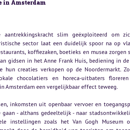
me in Amsterdam
 aantrekkingskracht slim geëxploiteerd om zic
istische sector laat een duidelijk spoor na op vla
estaurants, koffiezaken, boetieks en musea zorgen 
an gidsen in het Anne Frank Huis, bediening in de 
e hun creaties verkopen op de Noordermarkt. Zoa
okale chocolatiers en horeca-uitbaters floreren
in Amsterdam een vergelijkbaar effect teweeg.
sen, inkomsten uit openbaar vervoer en toegangspr
gaan - althans gedeeltelijk - naar stadsontwikkeli
urele instellingen zoals het Van Gogh Museum o